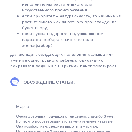
наполнителям растительного или
искусственного происхождения;
если приоритет – натуральность, то начинка из
растительного или животного происхождения
будет впору;
если нужна недорогая подушка эконом-
варианта, выберете синтепон или
холлофайбер;
для женщин, ожидающих появления малыша или
уже имеющих грудного ребенка, однозначно
понравятся подушки с шариками пенополистирола.
ОБСУЖДЕНИЕ СТАТЬИ:
Марта:
Очень довольна подушкой с тенцелем, спасибо Sweet
home, что посоветовали это замечательное изделие.
Она комфортная, средней высоты и упругая.
Пользуюсь ей уже 3 месяца, форму за это время не