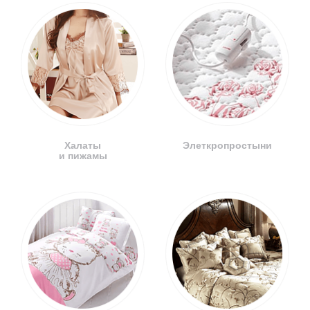
Халаты
Элеткропростыни
и пижамы