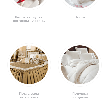
Колготки, чулки,
Носки
леггинсы - лосины
Покрывала
Подушки
на кровать
и одеяла