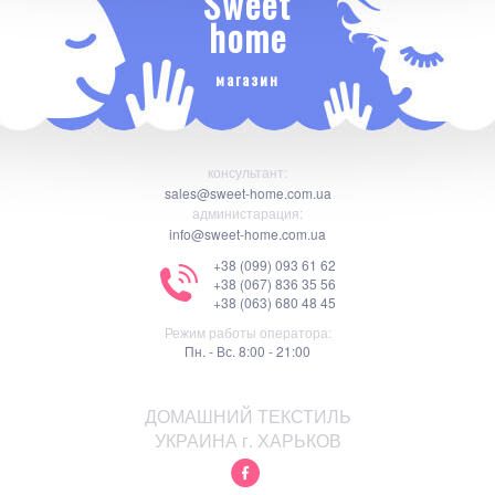
Sweet
home
магазин
консультант:
sales@sweet-home.com.ua
администарация:
info@sweet-home.com.ua
+38 (099) 093 61 62
+38 (067) 836 35 56
+38 (063) 680 48 45
Режим работы оператора:
Пн. - Вс. 8:00 - 21:00
ДОМАШНИЙ ТЕКСТИЛЬ
УКРАИНА г. ХАРЬКОВ