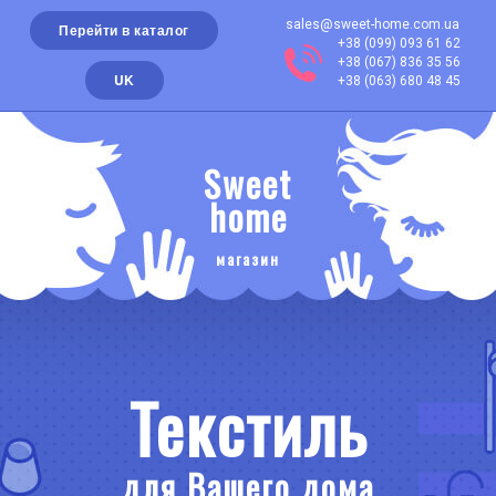
sales@sweet-home.com.ua
Перейти в каталог
+38 (099) 093 61 62
+38 (067) 836 35 56
UK
+38 (063) 680 48 45
Sweet
home
магазин
Текстиль
для Вашего дома