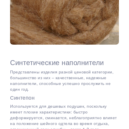
Синтетические наполнители
Представлены изделия разной ценовой категории,
большинство из них – качественные, надежные
наполнители, способные успешно прослужить не
один год.
Синтепон
Используется для дешевых подушек, поскольку
имеет плохие характеристики: быстро
деформируется, сминается, неблагоприятно влияет
на положение шейного одтела во время отдыха,
ограниченный срок службы – всего 1-2 года.