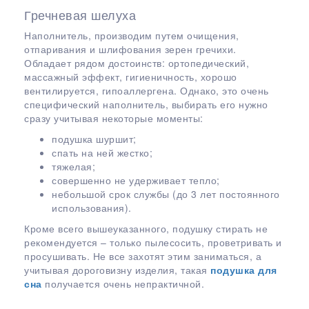
Гречневая шелуха
Наполнитель, производим путем очищения,
отпаривания и шлифования зерен гречихи.
Обладает рядом достоинств: ортопедический,
массажный эффект, гигиеничность, хорошо
вентилируется, гипоаллергена. Однако, это очень
специфический наполнитель, выбирать его нужно
сразу учитывая некоторые моменты:
подушка шуршит;
спать на ней жестко;
тяжелая;
совершенно не удерживает тепло;
небольшой срок службы (до 3 лет постоянного
использования).
Кроме всего вышеуказанного, подушку стирать не
рекомендуется – только пылесосить, проветривать и
просушивать. Не все захотят этим заниматься, а
учитывая дороговизну изделия, такая
подушка для
сна
получается очень непрактичной.