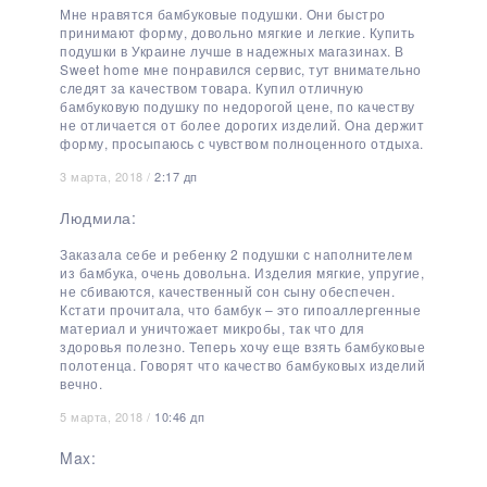
Мне нравятся бамбуковые подушки. Они быстро
принимают форму, довольно мягкие и легкие. Купить
подушки в Украине лучше в надежных магазинах. В
Sweet home мне понравился сервис, тут внимательно
следят за качеством товара. Купил отличную
бамбуковую подушку по недорогой цене, по качеству
не отличается от более дорогих изделий. Она держит
форму, просыпаюсь с чувством полноценного отдыха.
3 марта, 2018 /
2:17 дп
Людмила:
Заказала себе и ребенку 2 подушки с наполнителем
из бамбука, очень довольна. Изделия мягкие, упругие,
не сбиваются, качественный сон сыну обеспечен.
Кстати прочитала, что бамбук – это гипоаллергенные
материал и уничтожает микробы, так что для
здоровья полезно. Теперь хочу еще взять бамбуковые
полотенца. Говорят что качество бамбуковых изделий
вечно.
5 марта, 2018 /
10:46 дп
Max: