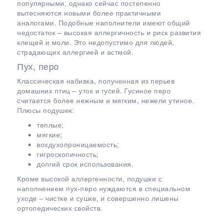
популярными, однако сейчас постепенно
вытесняются новыми более практичными
аналогами. Подобные наполнители имеют общий
недостаток – высокая аллергичность и риск развития
клещей и моли. Это недопустимо для людей,
страдающих аллергией и астмой.
Пух, перо
Классическая набивка, полученная из перьев
домашних птиц – уток и гусей. Гусиное перо
считается более нежным и мягким, нежели утиное.
Плюсы подушек:
теплые;
мягкие;
вохдухопроницаемость;
гигроскопичность;
долгий срок использования.
Кроме высокой аллергенности, подушки с
наполнением пух-перо нуждаются в специальном
уходе – чистке и сушке, и совершенно лишены
ортопедических свойств.