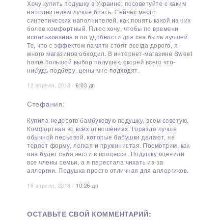
Хочу купить подушку в Украине, посоветуйте с каким
наполнителем лучше брать. Сейчас много
синтетических наполнителей, как понять какой из них
более комфортный. Плюс хочу, чтобы по времени
использования и по удобности для сна была лучшей.
Те, что с эффектом памяти стоят всегда дорого, я
много магазинов обходил. В интернет-магазине Sweet
home большой выбор подушек, скорей всего что-
нибудь подберу, цены мне подходят.
12 апреля, 2018 /
6:03 дп
Стефания:
Купила недорого бамбуковую подушку, всем советую.
Комфортная во всех отношениях. Гораздо лучше
обычной перьевой, которые бабушки делают, не
теряет форму, легкая и пружинистая. Посмотрим, как
она будет себя вести в процессе. Подушку оценили
все члены семьи, а я перестала чихать из-за
аллергии. Подушка просто отличная для аллергиков.
18 апреля, 2018 /
10:26 дп
ОСТАВЬТЕ СВОЙ КОММЕНТАРИЙ: