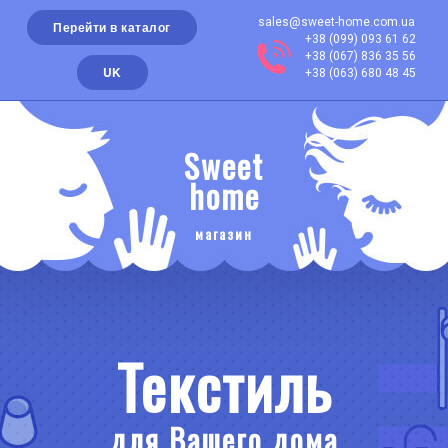
sales@sweet-home.com.ua
Перейти в каталог
+38 (099) 093 61 62
+38 (067) 836 35 56
UK
+38 (063) 680 48 45
Sweet
home
магазин
Текстиль
для Вашего дома