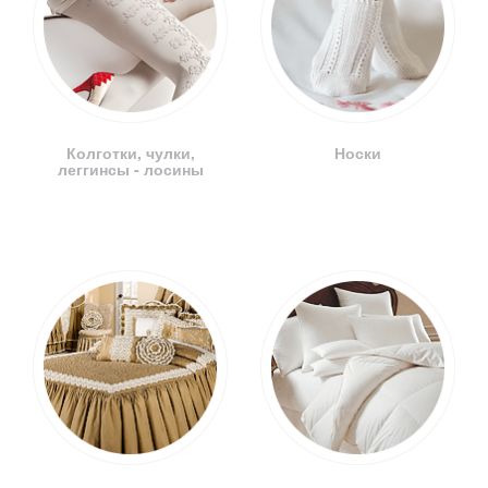
Колготки, чулки,
Носки
леггинсы - лосины