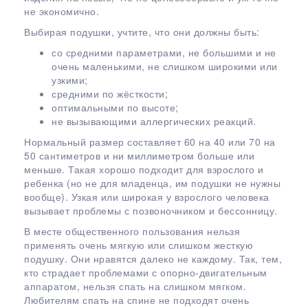
не экономично.
Выбирая подушки, учтите, что они должны быть:
со средними параметрами, не большими и не
очень маленькими, не слишком широкими или
узкими;
средними по жёсткости;
оптимальными по высоте;
не вызывающими аллергических реакций.
Нормальный размер составляет 60 на 40 или 70 на
50 сантиметров и ни миллиметром больше или
меньше. Такая хорошо подходит для взрослого и
ребенка (но не для младенца, им подушки не нужны
вообще). Узкая или широкая у взрослого человека
вызывает проблемы с позвоночником и бессонницу.
В месте общественного пользования нельзя
применять очень мягкую или слишком жесткую
подушку. Они нравятся далеко не каждому. Так, тем,
кто страдает проблемами с опорно-двигательным
аппаратом, нельзя спать на слишком мягком.
Любителям спать на спине не подходят очень