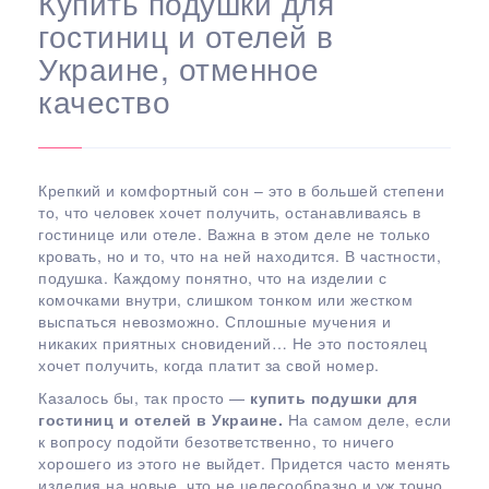
Купить подушки для
гостиниц и отелей в
Украине, отменное
качество
Крепкий и комфортный сон – это в большей степени
то, что человек хочет получить, останавливаясь в
гостинице или отеле. Важна в этом деле не только
кровать, но и то, что на ней находится. В частности,
подушка. Каждому понятно, что на изделии с
комочками внутри, слишком тонком или жестком
выспаться невозможно. Сплошные мучения и
никаких приятных сновидений… Не это постоялец
хочет получить, когда платит за свой номер.
Казалось бы, так просто —
купить подушки для
гостиниц и отелей в Украине.
На самом деле, если
к вопросу подойти безответственно, то ничего
хорошего из этого не выйдет. Придется часто менять
изделия на новые, что не целесообразно и уж точно