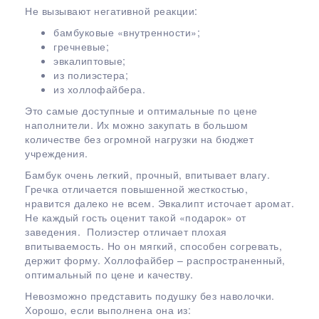
Не вызывают негативной реакции:
бамбуковые «внутренности»;
гречневые;
эвкалиптовые;
из полиэстера;
из холлофайбера.
Это самые доступные и оптимальные по цене
наполнители. Их можно закупать в большом
количестве без огромной нагрузки на бюджет
учреждения.
Бамбук очень легкий, прочный, впитывает влагу.
Гречка отличается повышенной жесткостью,
нравится далеко не всем. Эвкалипт источает аромат.
Не каждый гость оценит такой «подарок» от
заведения. Полиэстер отличает плохая
впитываемость. Но он мягкий, способен согревать,
держит форму. Холлофайбер – распространенный,
оптимальный по цене и качеству.
Невозможно представить подушку без наволочки.
Хорошо, если выполнена она из: