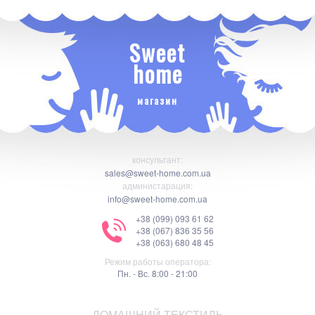
Sweet
home
магазин
консультант:
sales@sweet-home.com.ua
администарация:
info@sweet-home.com.ua
+38 (099) 093 61 62
+38 (067) 836 35 56
+38 (063) 680 48 45
Режим работы оператора:
Пн. - Вс. 8:00 - 21:00
ДОМАШНИЙ ТЕКСТИЛЬ