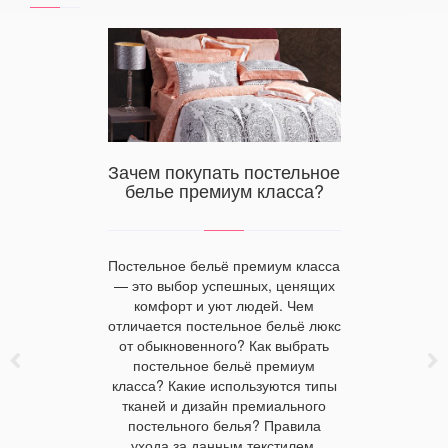
Как вы
 белье в
Зачем покупать постельное
сти от
белье премиум класса?
 модные
выбор м
Постельное бельё премиум класса
должен у
— это выбор успешных, ценящих
тенденции
поток л
комфорт и уют людей. Чем
о влияет на
форму
отличается постельное бельё люкс
купить
посетител
от обыкновенного? Как выбрать
инницкой
нагруз
постельное бельё премиум
алы,
безразлич
класса? Какие используются типы
ерике,
сделать п
тканей и дизайн премиального
рность в
пройти це
постельного белья? Правила
временных
гостиничн
ухода за данным текстилем.