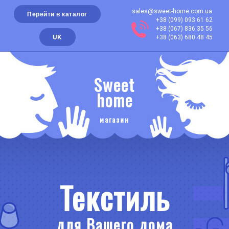
sales@sweet-home.com.ua
Перейти в каталог
+38 (099) 093 61 62
+38 (067) 836 35 56
UK
+38 (063) 680 48 45
Sweet
home
магазин
Текстиль
для Вашего дома