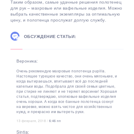
Таким образом, самые удачные решения полотенец
для рук – махровые или вафельные изделия. Можно
выбрать качественные экземпляры за оптимальную
цену, и полотенца прослужат долгую службу.
ОБСУЖДЕНИЕ СТАТЬИ:
Вероника:
Очень рекомендую махровые полотенца pupilla.
Настоящее турецкое качество, они очень мягонькие, и
когда вытираешься, впитывают всё до последней
капельки воды. Подобрала для своей семьи цветные,
при стирке не линяют и не теряют ворсинки! Хорошая
статья, подтверждаю, хлопковые вафельные изделия
очень хороши. А когда все банные полотенца сохнут
на веревке, можно взять чистое для хозяйственных
нужд, и прекрасно им вытереть руки.
13 февраля, 2018 /
6:46 пп
Sintia: