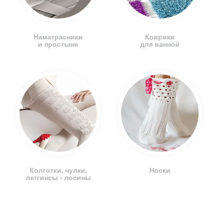
Наматрасники
Коврики
и простыни
для ванной
Колготки, чулки,
Носки
леггинсы - лосины