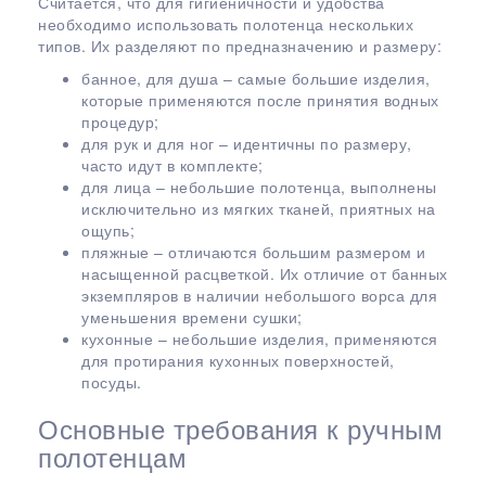
Считается, что для гигиеничности и удобства
необходимо использовать полотенца нескольких
типов. Их разделяют по предназначению и размеру:
банное, для душа – самые большие изделия,
которые применяются после принятия водных
процедур;
для рук и для ног – идентичны по размеру,
часто идут в комплекте;
для лица – небольшие полотенца, выполнены
исключительно из мягких тканей, приятных на
ощупь;
пляжные – отличаются большим размером и
насыщенной расцветкой. Их отличие от банных
экземпляров в наличии небольшого ворса для
уменьшения времени сушки;
кухонные – небольшие изделия, применяются
для протирания кухонных поверхностей,
посуды.
Основные требования к ручным
полотенцам