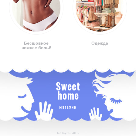
Бесшовное
Одежда
нижнее бельё
Sweet
home
магазин
консультант: