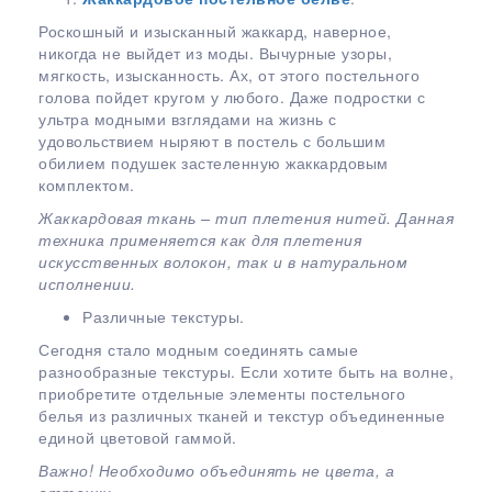
Роскошный и изысканный жаккард, наверное,
никогда не выйдет из моды. Вычурные узоры,
мягкость, изысканность. Ах, от этого постельного
голова пойдет кругом у любого. Даже подростки с
ультра модными взглядами на жизнь с
удовольствием ныряют в постель с большим
обилием подушек застеленную жаккардовым
комплектом.
Жаккардовая ткань – тип плетения нитей. Данная
техника применяется как для плетения
искусственных волокон, так и в натуральном
исполнении.
Различные текстуры.
Сегодня стало модным соединять самые
разнообразные текстуры. Если хотите быть на волне,
приобретите отдельные элементы постельного
белья из различных тканей и текстур объединенные
единой цветовой гаммой.
Важно! Необходимо объединять не цвета, а