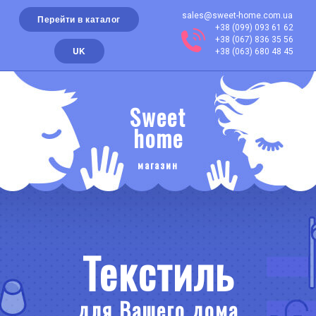
sales@sweet-home.com.ua
Перейти в каталог
+38 (099) 093 61 62
+38 (067) 836 35 56
UK
+38 (063) 680 48 45
Sweet
home
магазин
Текстиль
для Вашего дома