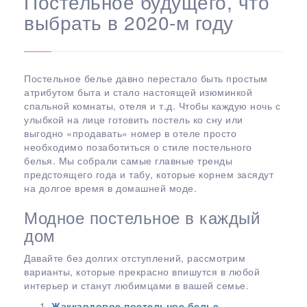
Постельное будущего, что
выбрать в 2020-м году
Постельное белье давно перестало быть простым
атрибутом быта и стало настоящей изюминкой
спальной комнаты, отеля и т.д. Чтобы каждую ночь с
улыбкой на лице готовить постель ко сну или
выгодно «продавать» номер в отеле просто
необходимо позаботиться о стиле постельного
белья. Мы собрали самые главные тренды
предстоящего года и табу, которые корнем засядут
на долгое время в домашней моде.
Модное постельное в каждый
дом
Давайте без долгих отступлений, рассмотрим
варианты, которые прекрасно впишутся в любой
интерьер и станут любимцами в вашей семье.
Жаккардовое постельное белье
.