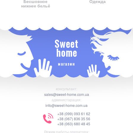
Бесшовное
Одежда
нижнее бельё
Sweet
home
магазин
консультант:
sales@sweet-home.com.ua
администарация:
info@sweet-home.com.ua
+38 (099) 093 61 62
+38 (067) 836 35 56
+38 (063) 680 48 45
Режим работы оператора: