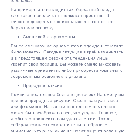
оттенки.
На примере это выглядит так: бархатный плед +
хлопковая наволочка + шелковая простынь. В
качестве декора можно использовать все тот же
бархат или эко кожу.
Смешивайте орнаменты.
Ранее смешивание орнаментов в одежде и текстиле
было моветон. Сегодня ситуация в край изменилась,
и в предстоящем сезоне эта тенденция лишь
укрепит свои позиции. Вы можете смело миксовать
различные орнаменты, либо приобрести комплект с
современным решением в дизайне.
Природная стихия.
Помните постельное белье в цветочек? На смену им
пришли природные рисунки. Океан, кактусы, леса
или фламинго. На вашем постельном комплекте
может быть изображено все, что угодно. Главное,
чтобы это приносило вам удовольствие. Также,
собирая комплект самостоятельно, обратите
внимание, что рисунок чаще носит акцентированную