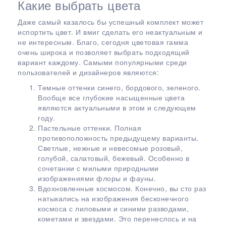
Какие выбрать цвета
Даже самый казалось бы успешный комплект может
испортить цвет. И вмиг сделать его неактуальным и
не интересным. Благо, сегодня цветовая гамма
очень широка и позволяет выбрать подходящий
вариант каждому. Самыми популярными среди
пользователей и дизайнеров являются:
Темные оттенки синего, бордового, зеленого.
Вообще все глубокие насыщенные цвета
являются актуальными в этом и следующем
году.
Пастельные оттенки. Полная
противоположность предыдущему варианты.
Светлые, нежные и невесомые розовый,
голубой, салатовый, бежевый. Особенно в
сочетании с милыми природными
изображениями флоры и фауны.
Вдохновленные космосом. Конечно, вы сто раз
натыкались на изображения бесконечного
космоса с лиловыми и синими разводами,
кометами и звездами. Это перенеслось и на