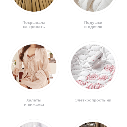
Покрывала
Подушки
на кровать
и одеяла
Халаты
Элеткропростыни
и пижамы