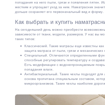
попадания на него пыли, грязи и появления пятен. И
жестким и упрощает уход за ним. Наматрасник значи
дольше сохраняет его первоначальный вид и форму.
Как выбрать и купить наматрасн
На сегодняшний день можно приобрести всевозможные
зависимости от ткани, модели, размеров. У нас вы мо
таких типов:
Классический. Такие матрасы еще известны как
защита матраса от пыли, грязи и механических
Специальный. Отличаются определенными функ
способные регулировать температуру и создава
Есть модификации с водонепроницаемым покрыт
попадания влаги.
Антибактериальный. Такие чехлы подходят для
основа пропитана специальным составом, кото
микроорганизмов. Такие чехлы наиболее дороги