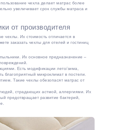
спользование чехла делает матрас более
тельно увеличивает срок службы матраса и
ики от производителя
 чехлы. Их стоимость отличается в
жете заказать чехлы для отелей и гостиниц
 пыльники. Их основное предназначение –
 повреждений.
циями. Есть модификации лето/зима,
ть благоприятный микроклимат в постели.
ием. Такие чехлы обезопасят матрас от
 людей, страдающих астмой, аллергиями. Их
рый предотвращает развитие бактерий,
е.