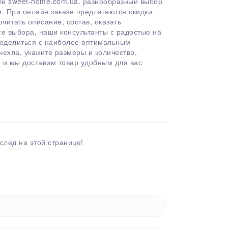
те sweet-home.com.ua. разнообразный выбор
и. При онлайн заказе предлагаются скидки.
читать описание, состав, оказать
е выбора, наши консультанты с радостью на
ределиться с наиболее оптимальным
ехла, укажите размеры и количество,
е, и мы доставим товар удобным для вас
след на этой странице!