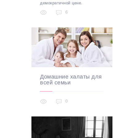
демократичной цене.
6
Домашние халаты для
всей семьи
0