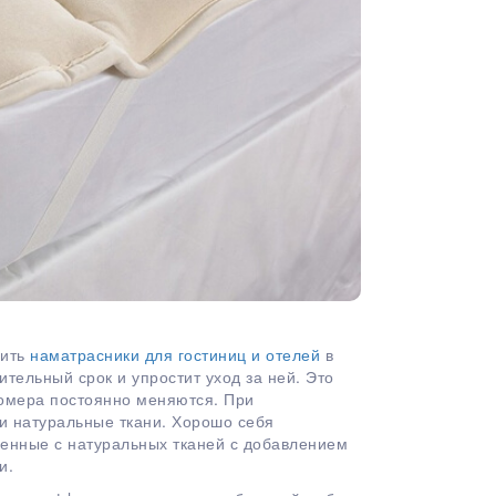
пить
наматрасники для гостиниц и отелей
в
ительный срок и упростит уход за ней. Это
омера постоянно меняются. При
 и натуральные ткани. Хорошо себя
енные с натуральных тканей с добавлением
и.