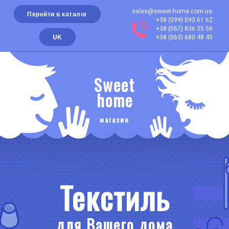
sales@sweet-home.com.ua
Перейти в каталог
+38 (099) 093 61 62
+38 (067) 836 35 56
UK
+38 (063) 680 48 45
Sweet
home
магазин
Текстиль
для Вашего дома