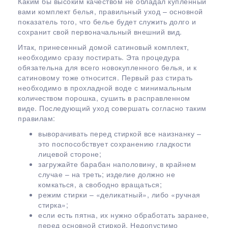
Каким бы высоким качеством не обладал купленный
вами комплект белья, правильный уход – основной
показатель того, что белье будет служить долго и
сохранит свой первоначальный внешний вид.
Итак, принесенный домой сатиновый комплект,
необходимо сразу постирать. Эта процедура
обязательна для всего новокупленного белья, и к
сатиновому тоже относится. Первый раз стирать
необходимо в прохладной воде с минимальным
количеством порошка, сушить в расправленном
виде. Последующий уход совершать согласно таким
правилам:
выворачивать перед стиркой все наизнанку –
это поспособствует сохранению гладкости
лицевой стороне;
загружайте барабан наполовину, в крайнем
случае – на треть; изделие должно не
комкаться, а свободно вращаться;
режим стирки – «деликатный», либо «ручная
стирка»;
если есть пятна, их нужно обработать заранее,
перед основной стиркой. Недопустимо