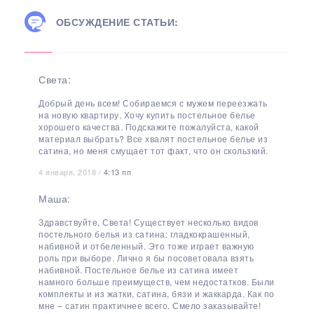
ОБСУЖДЕНИЕ СТАТЬИ:
Света:
Добрый день всем! Собираемся с мужем переезжать
на новую квартиру. Хочу купить постельное белье
хорошего качества. Подскажите пожалуйста, какой
материал выбрать? Все хвалят постельное белье из
сатина, но меня смущает тот факт, что он скользкий.
4 января, 2018 /
4:13 пп
Маша:
Здравствуйте, Света! Существует несколько видов
постельного белья из сатина: гладкокрашенный,
набивной и отбеленный. Это тоже играет важную
роль при выборе. Лично я бы посоветовала взять
набивной. Постельное белье из сатина имеет
намного больше преимуществ, чем недостатков. Были
комплекты и из жатки, сатина, бязи и жаккарда. Как по
мне – сатин практичнее всего. Смело заказывайте!