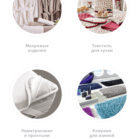
Махровые
Текстиль
изделия
для кухни
Наматрасники
Коврики
и простыни
для ванной