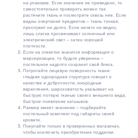
на упаковке. Если значение не приведено, то
самостоятельно проверить можно так:
растяните ткань и посмотрите сквозь нее. Если
видны очертания предметов – ткань тонкая,
прослужит не долго. Если ничего не видно,
лишь слегка просвечивает солнечный или
электрический свет – сатин хорошей
плотности.
Если на этикетке значится информация о
мерсеризации, то будьте уверенны –
постельное надолго сохранит свой блеск.
Потрогайте лицевую поверхность ткани:
гладкая однородная структура говорит о
качестве и добротности; инородные
вкрапления, шероховатость указывает на
быструю потерю тканью своего внешнего вида,
быстрое появление катышков.
Размер имеет значение – подбирайте
постельный комплект под габариты своей
кровати.
Покупайте только в проверенных магазинах,
чтобы исключить приобретение подделки.