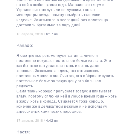
на ней в любое время года. Магазин свитхоум в
Украине считаю чуть ли не лучшим, так как
менеджеры всегда помогут выбрать тканевое
изделие. Заказывала в последний раз полотенца –
доставили буквально за пару дней.
10 апреля, 2018 /
6:17 пп
Panado:
Я смотрю все рекомендуют сатин, а лично я
постоянно покупаю постельное белье из льна. Это
как бы тоже натуральная ткань и очень даже
хорошая. Заказывала здесь, так как являюсь
постоянным клиентом. Считаю, что в Украине купить
постельное белье за такую цену это большая
редкость.
Сама ткань хорошо пропускает воздух и впитывает
влагу, поэтому сплю на ней в любое время года – хоть
в жару, хоть в холода. Стирается тоже хорошо,
конечно же в деликатном режиме и не используя
агрессивных химических порошков.
17 апреля, 2018 /
4:42 пп
Настя: