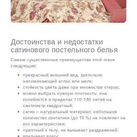
Достоинства и недостатки
сатинового постельного белья
Самые существенные преимущества этой ткани
следующие:
прекрасный внешний вид, зрительно
напоминающий атлас или шелк;
стойкость цвета даже при множестве стирок;
можно выбрать нужную плотность: она
колеблется в приделах 110-180 нитей на
сантиметр квадратный;
сатин – натуральный материал; небольшое
количество синтетики (до 10 %) не повлияет на
его характеристики;
приятный к телу, не вызывает раздражений;
впитывает влагу;