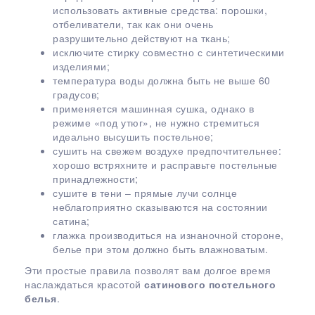
использовать активные средства: порошки,
отбеливатели, так как они очень
разрушительно действуют на ткань;
исключите стирку совместно с синтетическими
изделиями;
температура воды должна быть не выше 60
градусов;
применяется машинная сушка, однако в
режиме «под утюг», не нужно стремиться
идеально высушить постельное;
сушить на свежем воздухе предпочтительнее:
хорошо встряхните и расправьте постельные
принадлежности;
сушите в тени – прямые лучи солнце
неблагоприятно сказываются на состоянии
сатина;
глажка производиться на изнаночной стороне,
белье при этом должно быть влажноватым.
Эти простые правила позволят вам долгое время
наслаждаться красотой
сатинового постельного
белья
.