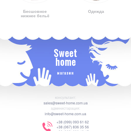
Бесшовное
Одежда
нижнее бельё
Sweet
home
магазин
консультант:
sales@sweet-home.com.ua
администарация:
info@sweet-home.com.ua
+38 (099) 093 61 62
+38 (067) 836 35 56