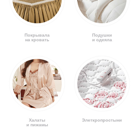
Покрывала
Подушки
на кровать
и одеяла
Халаты
Элеткропростыни
и пижамы