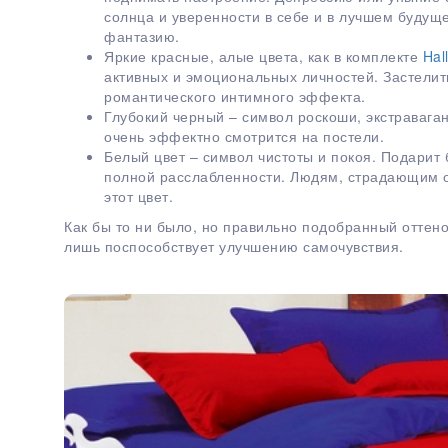
солнца и уверенности в себе и в лучшем будущ
фантазию.
Яркие красные, алые цвета, как в комплекте
Hal
активных и эмоциональных личностей. Застелит
романтического интимного эффекта.
Глубокий черный – символ роскоши, экстраваган
очень эффектно смотрится на постели.
Белый цвет – символ чистоты и покоя. Подарит 
полной расслабленности. Людям, страдающим о
этот цвет.
Как бы то ни было, но правильно подобранный оттено
лишь поспособствует улучшению самочувствия.