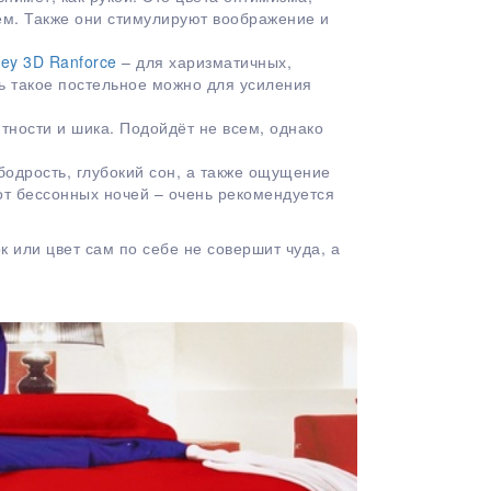
ем. Также они стимулируют воображение и
ley 3D Ranforce
– для харизматичных,
ь такое постельное можно для усиления
тности и шика. Подойдёт не всем, однако
бодрость, глубокий сон, а также ощущение
т бессонных ночей – очень рекомендуется
к или цвет сам по себе не совершит чуда, а