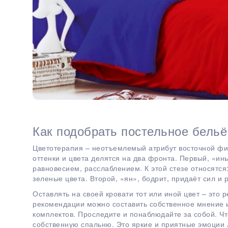
Как подобрать постельное бель
Цветотерапия – неотъемлемый атрибут восточной ф
оттенки и цвета делятся на два фронта. Первый, «ин
равновесием, расслаблением. К этой стезе относятся
зеленые цвета. Второй, «ян», бодрит, придаёт сил и 
Оставлять на своей кровати тот или иной цвет – это 
рекомендации можно составить собственное мнение и
комплектов. Проследите и понаблюдайте за собой. Ч
собственную спальню. Это яркие и приятные эмоции 