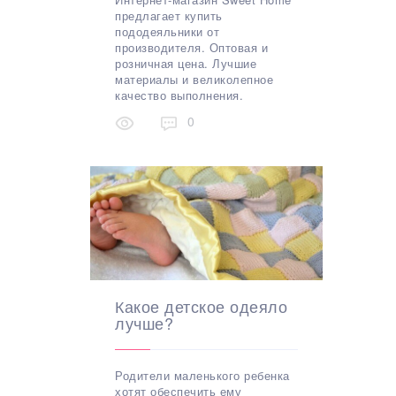
предлагает купить
пододеяльники от
производителя. Оптовая и
розничная цена. Лучшие
материалы и великолепное
качество выполнения.
0
Какое детское одеяло
лучше?
Родители маленького ребенка
хотят обеспечить ему