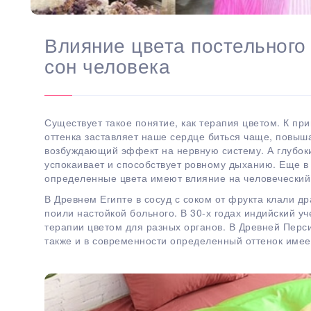
Влияние цвета постельного
сон человека
Существует такое понятие, как терапия цветом. К пр
оттенка заставляет наше сердце биться чаще, повыш
возбуждающий эффект на нервную систему. А глубоки
успокаивает и способствует ровному дыханию. Еще в
определенные цвета имеют влияние на человеческий
В Древнем Египте в сосуд с соком от фрукта клали 
поили настойкой больного. В 30-х годах индийский у
терапии цветом для разных органов. В Древней Персии
также и в современности определенный оттенок имее