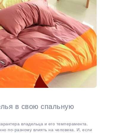
елья в свою спальную
характера владельца и его темперамента.
нно по-разному влиять на человека. И, если