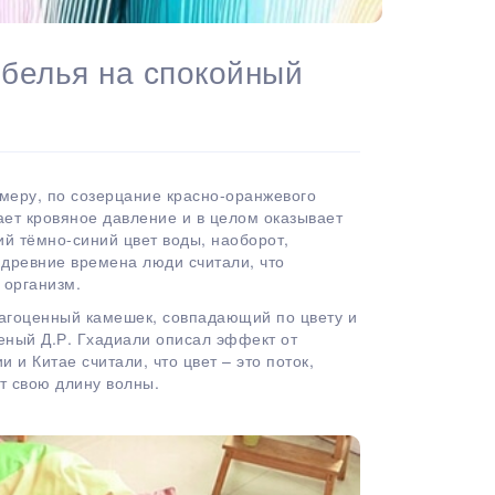
 белья на спокойный
имеру, по созерцание красно-оранжевого
ает кровяное давление и в целом оказывает
й тёмно-синий цвет воды, наоборот,
 древние времена люди считали, что
 организм.
драгоценный камешек, совпадающий по цвету и
ченый Д.Р. Гхадиали описал эффект от
 и Китае считали, что цвет – это поток,
т свою длину волны.