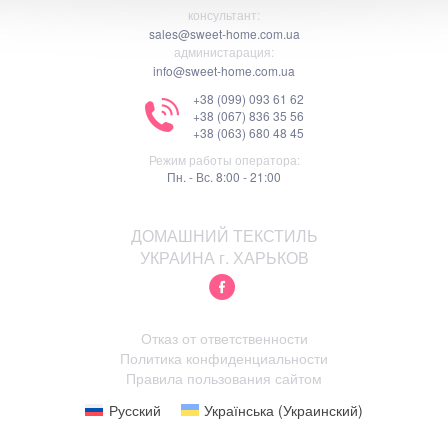
консультант:
sales@sweet-home.com.ua
администарация:
info@sweet-home.com.ua
+38 (099) 093 61 62
+38 (067) 836 35 56
+38 (063) 680 48 45
Режим работы оператора:
Пн. - Вс. 8:00 - 21:00
ДОМАШНИЙ ТЕКСТИЛЬ
УКРАИНА г. ХАРЬКОВ
Отказ от ответственности
Политика конфиденциальности
Правила пользования сайтом
Русский
Українська
(
Украинский
)