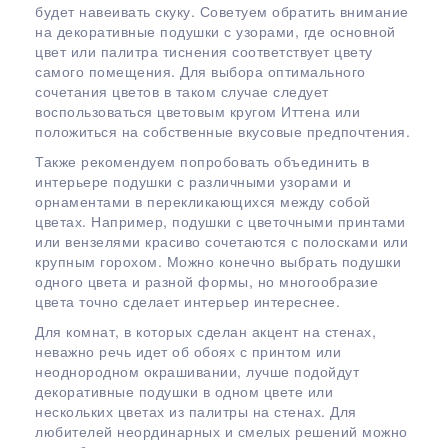
будет навеивать скуку. Советуем обратить внимание
на декоративные подушки с узорами, где основной
цвет или палитра тиснения соответствует цвету
самого помещения. Для выбора оптимального
сочетания цветов в таком случае следует
воспользоваться цветовым кругом Иттена или
положиться на собственные вкусовые предпочтения.
Также рекомендуем попробовать объединить в
интерьере подушки с различными узорами и
орнаментами в перекликающихся между собой
цветах. Например, подушки с цветочными принтами
или вензелями красиво сочетаются с полосками или
крупным горохом. Можно конечно выбрать подушки
одного цвета и разной формы, но многообразие
цвета точно сделает интерьер интереснее.
Для комнат, в которых сделан акцент на стенах,
неважно речь идет об обоях с принтом или
неоднородном окрашивании, лучше подойдут
декоративные подушки в одном цвете или
нескольких цветах из палитры на стенах. Для
любителей неординарных и смелых решений можно