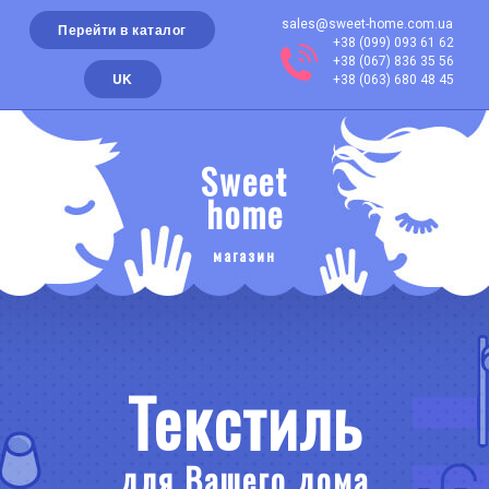
sales@sweet-home.com.ua
Перейти в каталог
+38 (099) 093 61 62
+38 (067) 836 35 56
UK
+38 (063) 680 48 45
Sweet
home
магазин
Текстиль
для Вашего дома