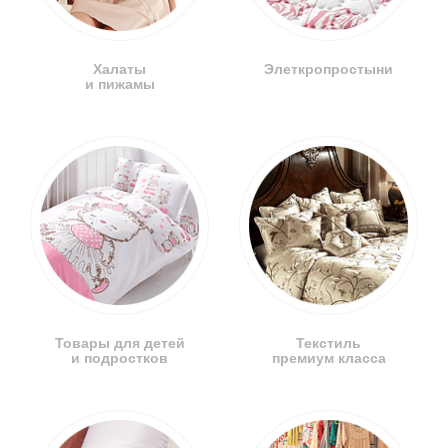
Халаты
Элеткропростыни
и пижамы
Товары для детей
Текстиль
и подростков
премиум класса