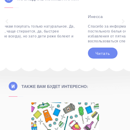
Инесса
Спасибо за информацию! Эта процедура переходит в мытье
постельного белья обычным методом. Для лучшего
избавления от пятна крови на простыни стоит
воспользоваться специальным...
Читать
ТАКЖЕ ВАМ БУДЕТ ИНТЕРЕСНО:
трасник