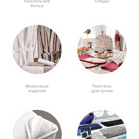
Постельное
Пледы
белье
Махровые
Текстиль
изделия
для кухни