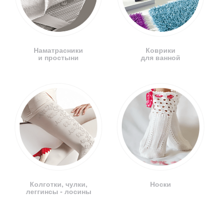
Наматрасники
Коврики
и простыни
для ванной
Колготки, чулки,
Носки
леггинсы - лосины