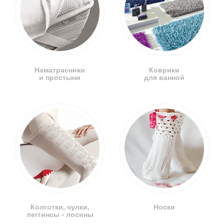
Наматрасники
Коврики
и простыни
для ванной
Колготки, чулки,
Носки
леггинсы - лосины