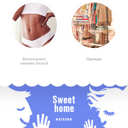
Бесшовное
Одежда
нижнее бельё
Sweet
home
магазин