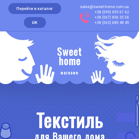
sales@sweet-home.com.ua
Перейти в каталог
+38 (099) 093 61 62
+38 (067) 836 35 56
UK
+38 (063) 680 48 45
Sweet
home
магазин
Текстиль
для Вашего дома