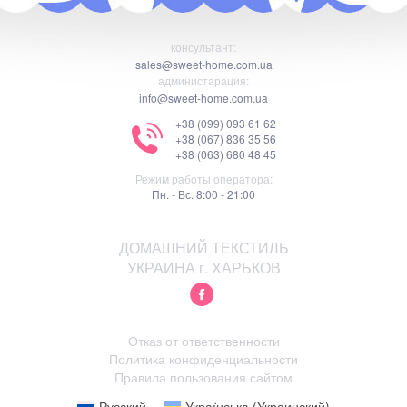
консультант:
sales@sweet-home.com.ua
администарация:
info@sweet-home.com.ua
+38 (099) 093 61 62
+38 (067) 836 35 56
+38 (063) 680 48 45
Режим работы оператора:
Пн. - Вс. 8:00 - 21:00
ДОМАШНИЙ ТЕКСТИЛЬ
УКРАИНА г. ХАРЬКОВ
Отказ от ответственности
Политика конфиденциальности
Правила пользования сайтом
Русский
Українська
(
Украинский
)