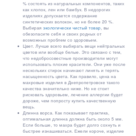
% состоять из натуральных компонентов, таких
как хлопок, лен или бамбук. В недорогих
изделиях допускается содержание
синтетических волокон, но не более 20 %.
Выбирая
экологически чистый товар
, вы
обезопасите себя и своих родных от
возможных проблем со здоровьем.
Цвет. Лучше всего выбирать вещи нейтральных
цветов или вообще белые. Это связано с тем,
что недобросовестные производители могут
использовать плохие красители. Они уже после
нескольких стирок начинают линять и терять
насыщенность цвета. Как правило, цена на
махровые изделия в Днепропетровске такого
качества значительно ниже. Но не стоит
рисковать здоровьем, лечение аллергии будет
дороже, чем попросту купить качественную
вещь.
Длинна ворса. Как показывает практика,
оптимальная длинна должна быть около 5 мм.
Если больше, то махра будет долго сохнуть и
быстрее изнашиваться. Ежели короче, изделие