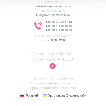
консультант:
sales@sweet-home.com.ua
администарация:
info@sweet-home.com.ua
+38 (099) 093 61 62
+38 (067) 836 35 56
+38 (063) 680 48 45
Режим работы оператора:
Пн. - Вс. 8:00 - 21:00
ДОМАШНИЙ ТЕКСТИЛЬ
УКРАИНА г. ХАРЬКОВ
Отказ от ответственности
Политика конфиденциальности
Правила пользования сайтом
Русский
Українська
(
Украинский
)