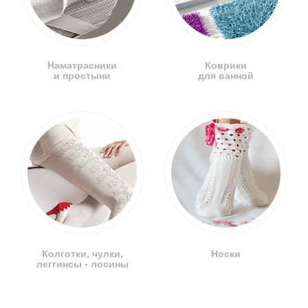
Наматрасники
Коврики
и простыни
для ванной
Колготки, чулки,
Носки
леггинсы - лосины