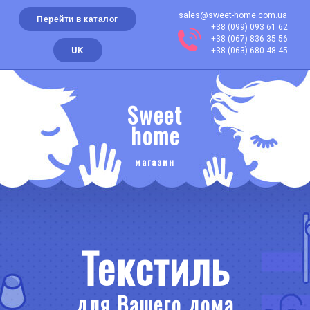
sales@sweet-home.com.ua
Перейти в каталог
+38 (099) 093 61 62
+38 (067) 836 35 56
UK
+38 (063) 680 48 45
Sweet
home
магазин
Текстиль
для Вашего дома