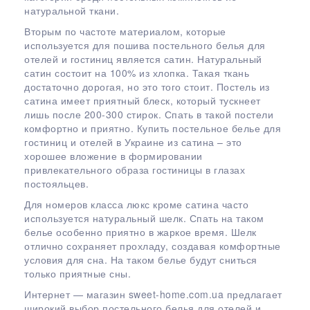
натуральной ткани.
Вторым по частоте материалом, которые
используется для пошива постельного белья для
отелей и гостиниц является сатин. Натуральный
сатин состоит на 100% из хлопка. Такая ткань
достаточно дорогая, но это того стоит. Постель из
сатина имеет приятный блеск, который тускнеет
лишь после 200-300 стирок. Спать в такой постели
комфортно и приятно. Купить постельное белье для
гостиниц и отелей в Украине из сатина – это
хорошее вложение в формировании
привлекательного образа гостиницы в глазах
постояльцев.
Для номеров класса люкс кроме сатина часто
используется натуральный шелк. Спать на таком
белье особенно приятно в жаркое время. Шелк
отлично сохраняет прохладу, создавая комфортные
условия для сна. На таком белье будут сниться
только приятные сны.
Интернет — магазин sweet-home.com.ua предлагает
широкий выбор постельного белья для отелей и