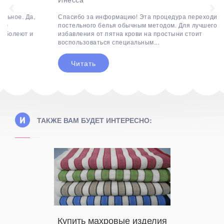
Спасибо за информацию! Эта процедура переходит в мытье
постельного белья обычным методом. Для лучшего
избавления от пятна крови на простыни стоит
воспользоваться специальным...
Читать
ТАКЖЕ ВАМ БУДЕТ ИНТЕРЕСНО:
Какая
ьный
Купить махровые изделия