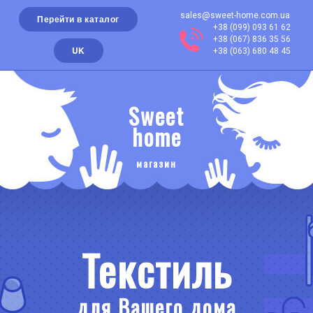
sales@sweet-home.com.ua
Перейти в каталог
+38 (099) 093 61 62
+38 (067) 836 35 56
UK
+38 (063) 680 48 45
Sweet
home
магазин
Текстиль
для Вашего дома