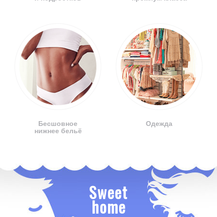
Бесшовное
Одежда
нижнее бельё
Sweet
home