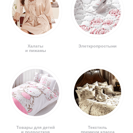
Халаты
Элеткропростыни
и пижамы
Товары для детей
Текстиль
и подростков
премиум класса