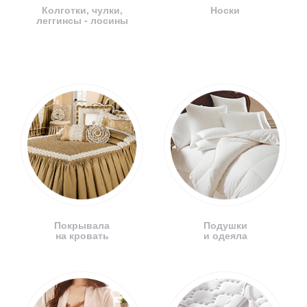
Колготки, чулки,
Носки
леггинсы - лосины
Покрывала
Подушки
на кровать
и одеяла