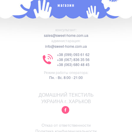
магазин
консультант:
sales@sweet-home.com.ua
администарация:
info@sweet-home.com.ua
+38 (099) 093 61 62
+38 (067) 836 35 56
+38 (063) 680 48 45
Режим работы оператора:
Пн. - Вс. 8:00 - 21:00
ДОМАШНИЙ ТЕКСТИЛЬ
УКРАИНА г. ХАРЬКОВ
Отказ от ответственности
Политика конфиденциальности