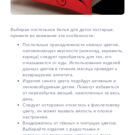
Выбирая постельное бельё для деток постарше,
примите во внимание эти особенности:
Постельные принадлежности нежных цветов,
напоминающих вкусности (шоколад, карамель,
корица) следует приобретать для тех, кто
отказывается от еды. Использование изделий
данных цветов в течение месяца приведет к
возвращению аппетита.
Изделия синего цвета подойдут активным и
легковозбудимым детям. Помогут избавиться
от переизбытка эмоций, накопленных за весь
день.
Следует осторожно отнестись к фиолетовому
цвету, он может вызвать вялость и плохое
настроение.
Воздержитесь от тёмных и гнетущих цветов.
Выбирайте изделия с радостными и
красочными рисунками, которые не дают