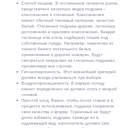
Способ пошива. В гостиничном сегменте рынка
представлено несколько видов подушек –
классические и стеганные. Классические
имеют обычный тканевый наперник, зачастую
белый. Стеганные подушки дороже, поскольку
долговечнее и красивее классических. Каждая
гостиница или отель подбирает пошив под
собственные нужды. Например, наволочки из
тонкого белого постельного белья,
применяемые в дорогих номерах, будут
смотреться некрасиво на стеганных подушках,
просвечивая все строчки.
Гипоаллергенность. Этот важнейший критерий
должен всегда учитываться при выборе.
Воздухопроницаемость. В жаркую погоду
клиент определенно не должен спать с мокрой
головой.
Простой уход. Важно, чтобы после стирки и в
процессе использования, подушка сохраняла
свои качества и форму. Горничные не будут
долго взбивать подушки, приводя их в
надлежащий вид, наполнитель должен сам