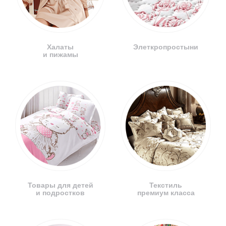
Халаты
Элеткропростыни
и пижамы
Товары для детей
Текстиль
и подростков
премиум класса