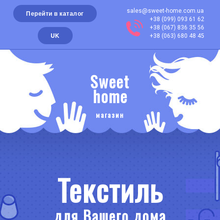
sales@sweet-home.com.ua
Перейти в каталог
+38 (099) 093 61 62
+38 (067) 836 35 56
UK
+38 (063) 680 48 45
Sweet
home
магазин
Текстиль
для Вашего дома