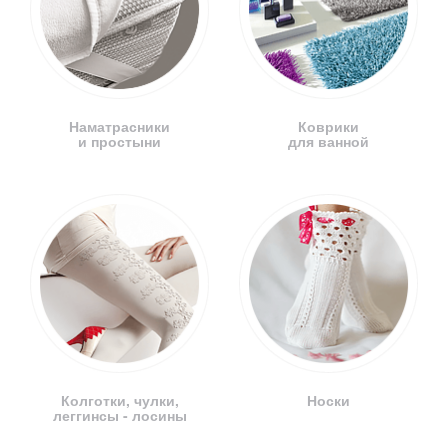
Наматрасники
Коврики
и простыни
для ванной
Колготки, чулки,
Носки
леггинсы - лосины