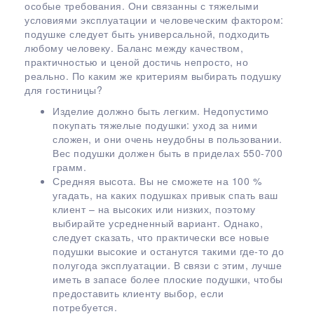
особые требования. Они связанны с тяжелыми
условиями эксплуатации и человеческим фактором:
подушке следует быть универсальной, подходить
любому человеку. Баланс между качеством,
практичностью и ценой достичь непросто, но
реально. По каким же критериям выбирать подушку
для гостиницы?
Изделие должно быть легким. Недопустимо
покупать тяжелые подушки: уход за ними
сложен, и они очень неудобны в пользовании.
Вес подушки должен быть в приделах 550-700
грамм.
Средняя высота. Вы не сможете на 100 %
угадать, на каких подушках привык спать ваш
клиент – на высоких или низких, поэтому
выбирайте усредненный вариант. Однако,
следует сказать, что практически все новые
подушки высокие и останутся такими где-то до
полугода эксплуатации. В связи с этим, лучше
иметь в запасе более плоские подушки, чтобы
предоставить клиенту выбор, если
потребуется.