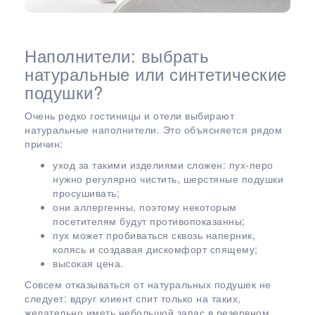
Наполнители: выбрать
натуральные или синтетические
подушки?
Очень редко гостиницы и отели выбирают
натуральные наполнители. Это объясняется рядом
причин:
уход за такими изделиями сложен: пух-перо
нужно регулярно чистить, шерстяные подушки
просушивать;
они аллергенны, поэтому некоторым
посетителям будут противопоказанны;
пух может пробиваться сквозь наперник,
колясь и создавая дискомфорт спящему;
высокая цена.
Совсем отказываться от натуральных подушек не
следует: вдруг клиент спит только на таких,
желательно иметь небольшой запас в резервном