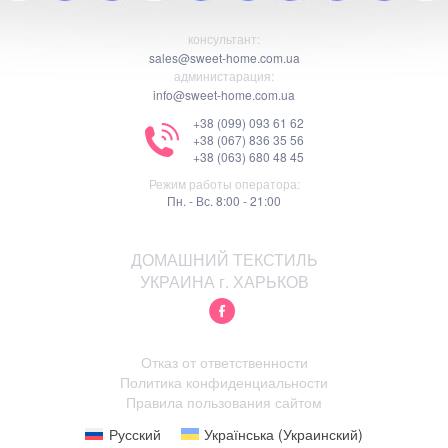
консультант:
sales@sweet-home.com.ua
администарация:
info@sweet-home.com.ua
+38 (099) 093 61 62
+38 (067) 836 35 56
+38 (063) 680 48 45
Режим работы оператора:
Пн. - Вс. 8:00 - 21:00
ДОМАШНИЙ ТЕКСТИЛЬ
УКРАИНА г. ХАРЬКОВ
Отказ от ответственности
Политика конфиденциальности
Правила пользования сайтом
Русский
Українська
(
Украинский
)