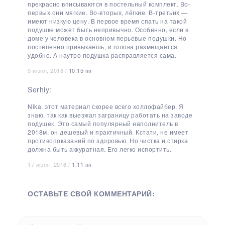
прекрасно вписываются в постельный комплект. Во-
первых они мягкие. Во-вторых, лёгкие. В-третьих —
имеют низкую цену. В первое время спать на такой
подушке может быть непривычно. Особенно, если в
доме у человека в основном перьевые подушки. Но
постепенно привыкаешь, и голова размещается
удобно. А наутро подушка расправляется сама.
5 июня, 2018 /
10:15 пп
Serhiy:
Nika, этот материал скорее всего холлофайбер. Я
знаю, так как выезжал заграницу работать на заводе
подушек. Это самый популярный наполнитель в
2018м, он дешевый и практичный. Кстати, не имеет
противопоказаний по здоровью. Но чистка и стирка
должна быть аккуратная. Его легко испортить.
17 июня, 2018 /
1:11 пп
ОСТАВЬТЕ СВОЙ КОММЕНТАРИЙ: