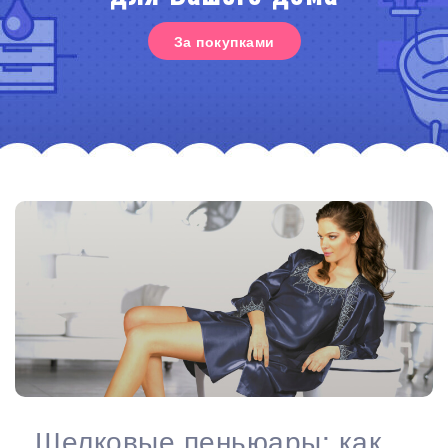
За покупками
Шелковые пеньюары: как