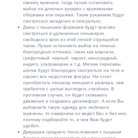
своему мужчине, тогда лучше остановить
выбор на длинных рукавах с кружевными
оборками или перьями. Такие рукавчики будут
смотреться загадочно и сексуально.
Дамы с пышными формами будут красиво
смотреться в удлиненных пеньюарах
свободного кроя из этой легкой струящейся
ткани. Лучше остановить выбор на темных
благородных оттенках, таких как марсала,
графитовый, черный, чароит, виноградный,
индиго, ультрамарин и т.д. Мягкие переливы
шелка будут благородно смотреться на теле и
скроют все недостатки фигуры. Не стоит
приобретать пеньюар меньшего размера, чем
требуется с целью выглядеть стройнее. В
противном случае, он будет сковывать
движения и создавать дискомфорт. А если Вы
выбираете такую одежду для любимого
мужчины, то наверняка он видел Вас и без нее,
поэтому подбирайте то, в чем Вам будет
удобно.
Девушкам среднего телосложения с пышным
бюстом стоит присмотреться к пеньюарам,