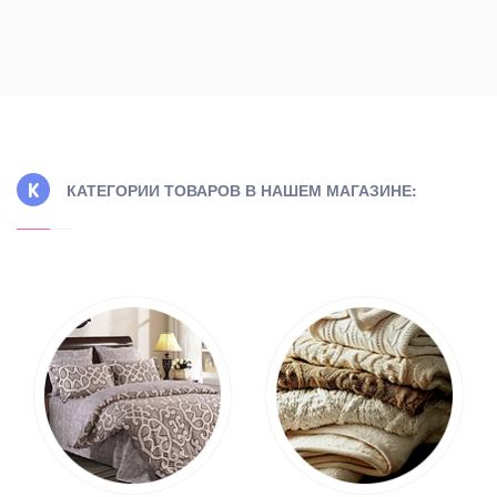
КАТЕГОРИИ ТОВАРОВ В НАШЕМ МАГАЗИНЕ: