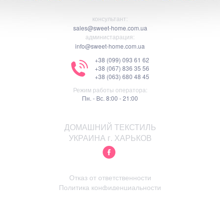
консультант:
sales@sweet-home.com.ua
администарация:
info@sweet-home.com.ua
+38 (099) 093 61 62
+38 (067) 836 35 56
+38 (063) 680 48 45
Режим работы оператора:
Пн. - Вс. 8:00 - 21:00
ДОМАШНИЙ ТЕКСТИЛЬ
УКРАИНА г. ХАРЬКОВ
Отказ от ответственности
Политика конфиденциальности
Правила пользования сайтом
Русский
Українська
(
Украинский
)