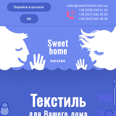
sales@sweet-home.com.ua
Перейти в каталог
+38 (099) 093 61 62
+38 (067) 836 35 56
UK
+38 (063) 680 48 45
Sweet
home
магазин
Текстиль
для Вашего дома