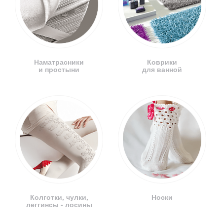
Наматрасники
Коврики
и простыни
для ванной
Колготки, чулки,
Носки
леггинсы - лосины