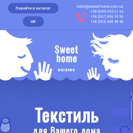
sales@sweet-home.com.ua
Перейти в каталог
+38 (099) 093 61 62
+38 (067) 836 35 56
UK
+38 (063) 680 48 45
Sweet
home
магазин
Текстиль
для Вашего дома