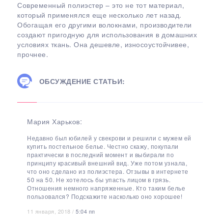
Современный полиэстер – это не тот материал,
который применялся еще несколько лет назад.
Обогащая его другими волокнами, производители
создают пригодную для использования в домашних
условиях ткань. Она дешевле, износоустойчивее,
прочнее.
ОБСУЖДЕНИЕ СТАТЬИ:
Мария Харьков:
Недавно был юбилей у свекрови и решили с мужем ей
купить постельное белье. Честно скажу, покупали
практически в последний момент и выбирали по
принципу красивый внешний вид. Уже потом узнала,
что оно сделано из полиэстера. Отзывы в интернете
50 на 50. Не хотелось бы упасть лицом в грязь.
Отношения немного напряженные. Кто таким белье
пользовался? Подскажите насколько оно хорошее!
11 января, 2018 /
5:04 пп