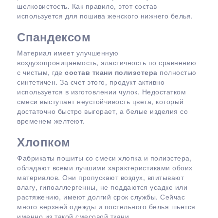
шелковистость. Как правило, этот состав
используется для пошива женского нижнего белья.
Спандексом
Материал имеет улучшенную
воздухопроницаемость, эластичность по сравнению
с чистым, где
состав ткани полиэстера
полностью
синтетичен. За счет этого, продукт активно
используется в изготовлении чулок. Недостатком
смеси выступает неустойчивость цвета, который
достаточно быстро выгорает, а белые изделия со
временем желтеют.
Хлопком
Фабрикаты пошиты со смеси хлопка и полиэстера,
обладают всеми лучшими характеристиками обоих
материалов. Они пропускают воздух, впитывают
влагу, гипоаллергенны, не поддаются усадке или
растяжению, имеют долгий срок службы. Сейчас
много верхней одежды и постельного белья шьется
именно из такой смесовой ткани.