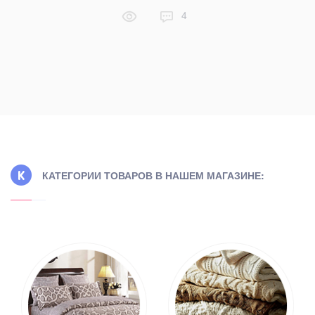
ей.
4
КАТЕГОРИИ ТОВАРОВ В НАШЕМ МАГАЗИНЕ: