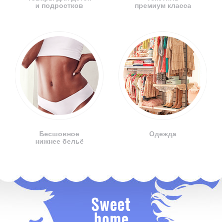
и подростков
премиум класса
Бесшовное
Одежда
нижнее бельё
Sweet
home