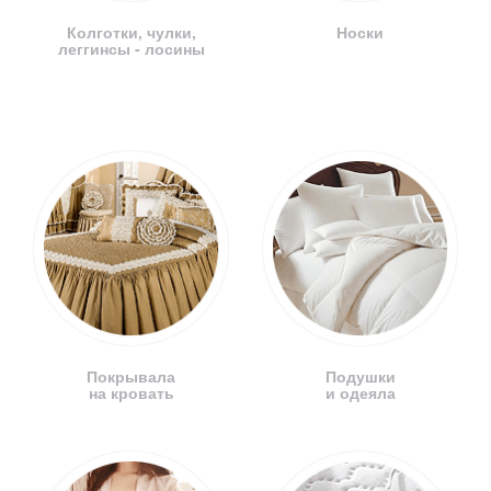
Колготки, чулки,
Носки
леггинсы - лосины
Покрывала
Подушки
на кровать
и одеяла