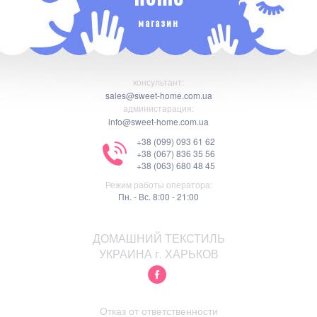
магазин
консультант:
sales@sweet-home.com.ua
администарация:
info@sweet-home.com.ua
+38 (099) 093 61 62
+38 (067) 836 35 56
+38 (063) 680 48 45
Режим работы оператора:
Пн. - Вс. 8:00 - 21:00
ДОМАШНИЙ ТЕКСТИЛЬ
УКРАИНА г. ХАРЬКОВ
Отказ от ответственности