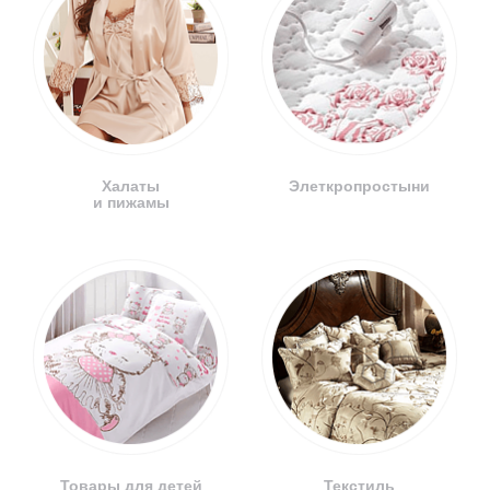
Халаты
Элеткропростыни
и пижамы
Товары для детей
Текстиль