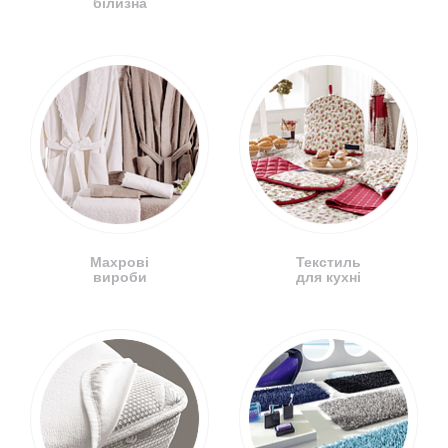
білизна
Махрові
Текстиль
вироби
для кухні