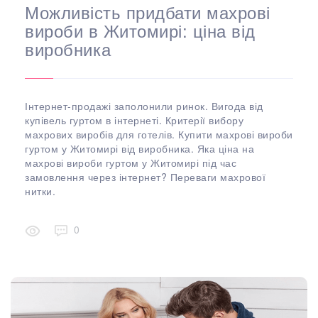
Можливість придбати махрові
вироби в Житомирі: ціна від
виробника
Інтернет-продажі заполонили ринок. Вигода від
купівель гуртом в інтернеті. Критерії вибору
махрових виробів для готелів. Купити махрові вироби
гуртом у Житомирі від виробника. Яка ціна на
махрові вироби гуртом у Житомирі під час
замовлення через інтернет? Переваги махрової
нитки.
0