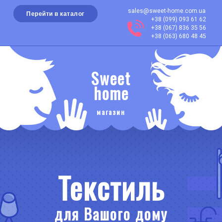
sales@sweet-home.com.ua
Перейти в каталог
+38 (099) 093 61 62
+38 (067) 836 35 56
+38 (063) 680 48 45
Sweet
home
магазин
Текстиль
для Вашого дому