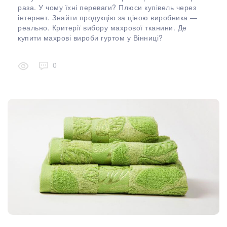
раза. У чому їхні переваги? Плюси купівель через
інтернет. Знайти продукцію за ціною виробника —
реально. Критерії вибору махрової тканини. Де
купити махрові вироби гуртом у Вінниці?
0