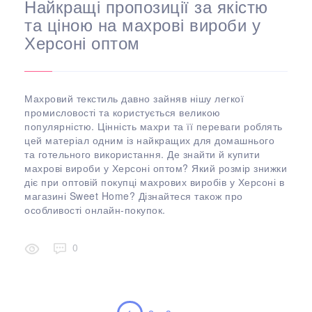
Найкращі пропозиції за якістю
та ціною на махрові вироби у
Херсоні оптом
Махровий текстиль давно зайняв нішу легкої
промисловості та користується великою
популярністю. Цінність махри та її переваги роблять
цей матеріал одним із найкращих для домашнього
та готельного використання. Де знайти й купити
махрові вироби у Херсоні оптом? Який розмір знижки
діє при оптовій покупці махрових виробів у Херсоні в
магазині Sweet Home? Дізнайтеся також про
особливості онлайн-покупок.
0