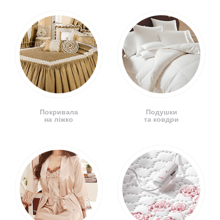
Покривала
Подушки
на ліжко
та ковдри