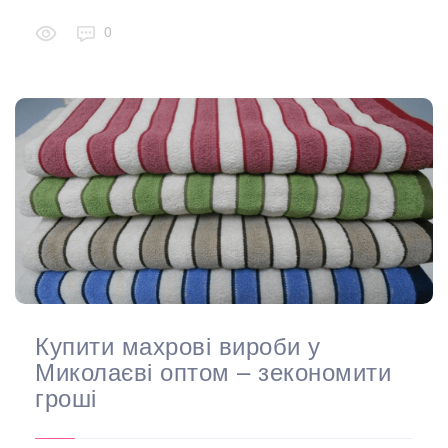
0
Купити махрові вироби у
Миколаєві оптом – зекономити
гроші