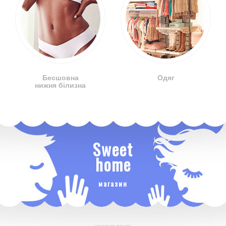
Бесшовна
Одяг
нижня білизна
Sweet
home
магазин
консультант: