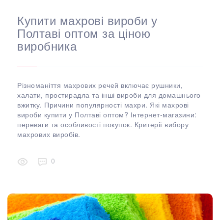
Купити махрові вироби у
Полтаві оптом за ціною
виробника
Різноманіття махрових речей включає рушники,
халати, простирадла та інші вироби для домашнього
вжитку. Причини популярності махри. Які махрові
вироби купити у Полтаві оптом? Інтернет-магазини:
переваги та особливості покупок. Критерії вибору
махрових виробів.
0