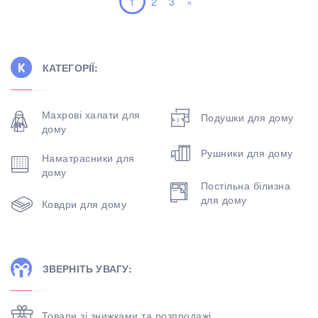
1
2
3
»
КАТЕГОРІЇ:
Махрові халати для
Подушки для дому
дому
Рушники для дому
Наматрасники для
дому
Постільна білизна
для дому
Ковдри для дому
ЗВЕРНІТЬ УВАГУ:
Товари зі знижками та розпродажі