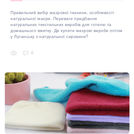
Правильний вибір махрової тканини, особливості
натуральної махри. Переваги придбання
натуральних текстильних виробів для готелю та
домашнього вжитку. Де купити махрові вироби оптом
у Луганську з натуральної сировини?
0