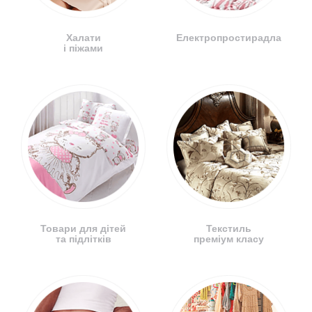
Халати
Електропростирадла
і піжами
Товари для дітей
Текстиль
та підлітків
преміум класу