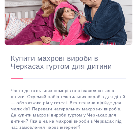
Купити махрові вироби в
Черкасах гуртом для дитини
Часто до готельних номерів гості заселяються з
дітьми. Окремий набір текстильних виробів для дітей
— обов’язкова річ у готелі. Яка тканина підійде для
малюків? Переваги натуральних махрових виробів.
Де купити махрові вироби гуртом у Черкасах для
дитини? Яка ціна на махрові вироби в Черкасах під
час замовлення через інтернет?