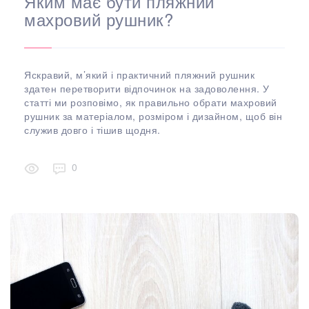
Яким має бути пляжний
махровий рушник?
Яскравий, м’який і практичний пляжний рушник
здатен перетворити відпочинок на задоволення. У
статті ми розповімо, як правильно обрати махровий
рушник за матеріалом, розміром і дизайном, щоб він
служив довго і тішив щодня.
0