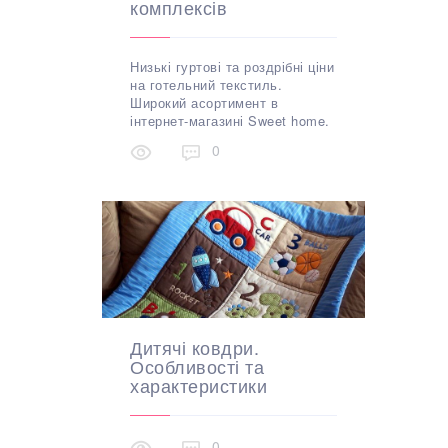
комплексів
Низькі гуртові та роздрібні ціни
на готельний текстиль.
Широкий асортимент в
інтернет-магазині Sweet home.
0
Дитячі ковдри.
Особливості та
характеристики
0