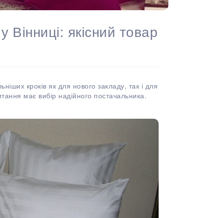
у Вінниці: якісний товар
ніших кроків як для нового закладу, так і для
итання має вибір надійного постачальника.