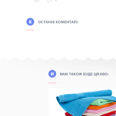
ОСТАННІ КОМЕНТАРІ:
ВАМ ТАКОЖ БУДЕ ЦІКАВО:
білизну в
ри на будь-який