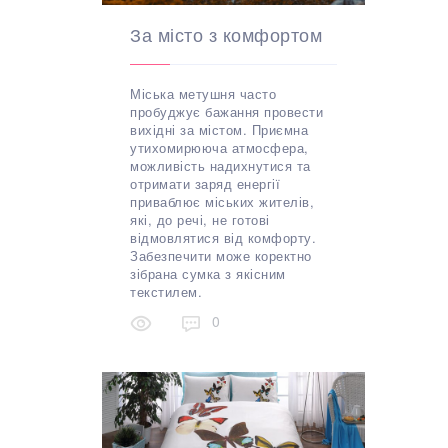
За місто з комфортом
Міська метушня часто
пробуджує бажання провести
вихідні за містом. Приємна
утихомирююча атмосфера,
можливість надихнутися та
отримати заряд енергії
приваблює міських жителів,
які, до речі, не готові
відмовлятися від комфорту.
Забезпечити може коректно
зібрана сумка з якісним
текстилем.
0