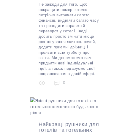
Не завжди для того, щоб
покращити номер готелю
потрібно витрачати багато
фінансів, виділяти багато часу
та проводити справжній
переворот у готелі. Іноді
досить просто змінити місце
розташування якихось речей,
додати приємні дрібниці і
проявити всю турботу про
гостя. Ми допоможемо вам
придбати нові індивідуальні
ідеї, а також подаруємо свої
напрацювання в даній сфері.
0
Найкращі рушники для
готелів та готельних