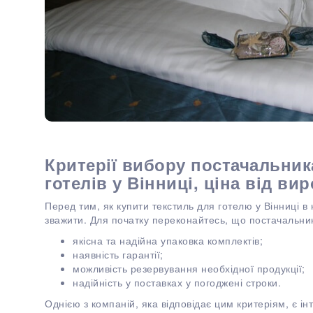
Критерії вибору постачальник
готелів у Вінниці, ціна від ви
Перед тим, як купити текстиль для готелю у Вінниці в
зважити. Для початку переконайтесь, що постачальник
якісна та надійна упаковка комплектів;
наявність гарантії;
можливість резервування необхідної продукції;
надійність у поставках у погоджені строки.
Однією з компаній, яка відповідає цим критеріям, є і