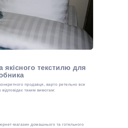
а якісного текстилю для
робника
 конкретного продавця, варто ретельно все
 відповідає таким вимогам:
нтернет-магазин домашнього та готельного