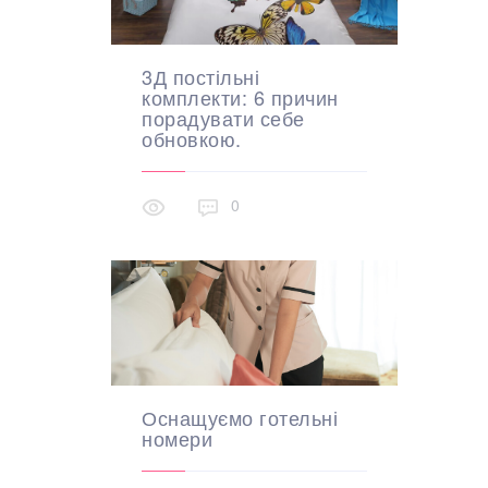
3Д постільні
комплекти: 6 причин
порадувати себе
обновкою.
0
Оснащуємо готельні
номери