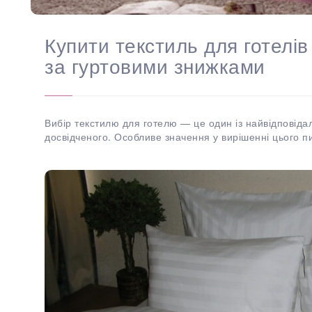
Купити текстиль для готелів 
за гуртовими знижками
Вибір текстилю для готелю — це один із найвідповідаль
досвідченого. Особливе значення у вирішенні цього п