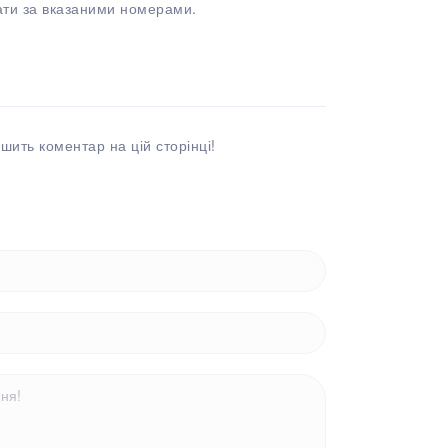
ати за вказаними номерами.
шить коментар на цій сторінці!