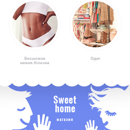
Бесшовна
Одяг
нижня білизна
Sweet
home
магазин