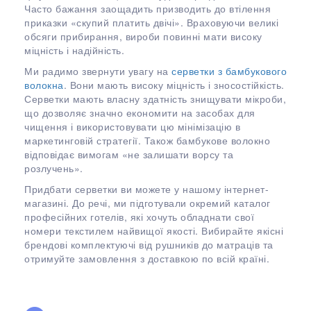
Часто бажання заощадить призводить до втілення
приказки «скупий платить двічі». Враховуючи великі
обсяги прибирання, вироби повинні мати високу
міцність і надійність.
Ми радимо звернути увагу на
серветки з бамбукового
волокна
. Вони мають високу міцність і зносостійкість.
Серветки мають власну здатність знищувати мікроби,
що дозволяє значно економити на засобах для
чищення і використовувати цю мінімізацію в
маркетинговій стратегії. Також бамбукове волокно
відповідає вимогам «не залишати ворсу та
розлучень».
Придбати серветки ви можете у нашому інтернет-
магазині. До речі, ми підготували окремий каталог
професійних готелів, які хочуть обладнати свої
номери текстилем найвищої якості. Вибирайте якісні
брендові комплектуючі від рушників до матраців та
отримуйте замовлення з доставкою по всій країні.