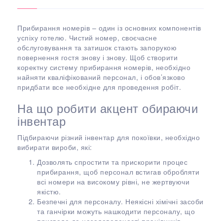
Прибирання номерів – один із основних компонентів
успіху готелю. Чистий номер, своєчасне
обслуговування та затишок стають запорукою
повернення гостя знову і знову. Щоб створити
коректну систему прибирання номерів, необхідно
найняти кваліфікований персонал, і обов’язково
придбати все необхідне для проведення робіт.
На що робити акцент обираючи
інвентар
Підбираючи різний інвентар для покоївки, необхідно
вибирати вироби, які:
Дозволять спростити та прискорити процес
прибирання, щоб персонал встигав обробляти
всі номери на високому рівні, не жертвуючи
якістю.
Безпечні для персоналу. Неякісні хімічні засоби
та ганчірки можуть нашкодити персоналу, що