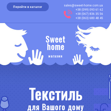
sales@sweet-home.com.ua
Перейти в каталог
+38 (099) 093 61 62
+38 (067) 836 35 56
+38 (063) 680 48 45
Sweet
home
магазин
Текстиль
для Вашого дому