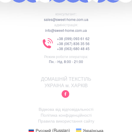
консультант:
sales@sweet-home.com.ua
адміністрація:
info@sweet-home.com.ua
+38 (099) 093 61 62
+38 (067) 836 35 56
+38 (063) 680 48 45
Режим роботи оператора:
Пн. - Нд. 8:00 - 21:00
ДОМАШНІЙ ТЕКСТІЛЬ
УКРАІНА м. ХАРКІВ
Відмова від відповідальності
Політика конфіденційності
Правила використання сайту
Русский
(
Russian
)
Українська