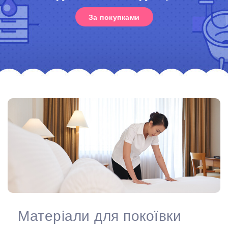
За покупками
Матеріали для покоївки