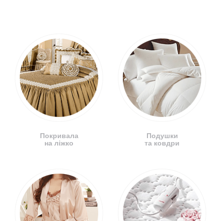
Покривала
Подушки
на ліжко
та ковдри