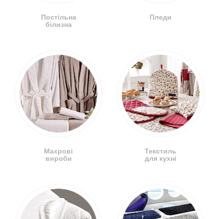
Постільна
Пледи
білизна
Махрові
Текстиль
вироби
для кухні