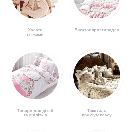
Халати
Електропростирадла
і піжами
Товари для дітей
Текстиль
та підлітків
преміум класу