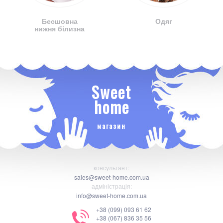
Бесшовна
Одяг
нижня білизна
Sweet
home
магазин
консультант:
sales@sweet-home.com.ua
адміністрація:
info@sweet-home.com.ua
+38 (099) 093 61 62
+38 (067) 836 35 56