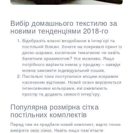
Вибір домашнього текстилю за
новими тенденціями 2018-го
Відобразіть власні вподобання в інтер’єрі та
постільній білизні. Хочете на покривалі принт із
диско-шарами, космічною тематикою чи навіть
балетним орнаментом? Усе можливо. Якщо
потрібного варіанта немає у продажу – завжди
можна замовити індивідуальний пошив.
Пастельні тони поступилися місцем яскравим
насиченим відтінкам. Новий сезон вирізняється
інтенсивними кольорами, які оживлюють
простір та додають свіжості інтер’єру.
Популярна розмірна сітка
постільних комплектів
Перед тим як придбати новий комплект, варто точно
виміряти своє ліжко. Навіть якщо пам’ятаєте