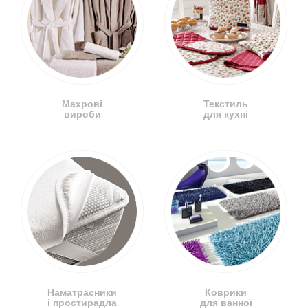
Махрові
Текстиль
вироби
для кухні
Наматрасники
Коврики
і простирадла
для ванної