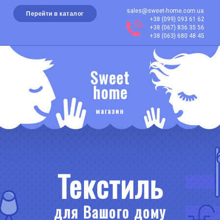
sales@sweet-home.com.ua
Перейти в каталог
+38 (099) 093 61 62
+38 (067) 836 35 56
+38 (063) 680 48 45
Sweet
home
магазин
Текстиль
для Вашого дому