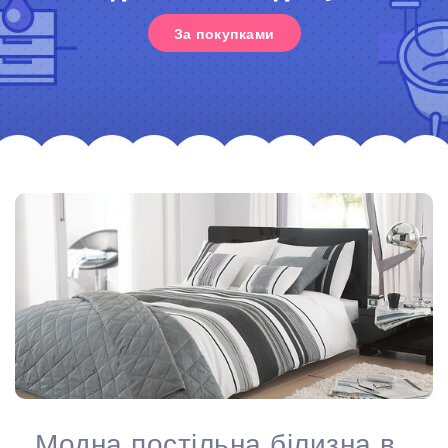
За покупками
Модна постільна білизна в