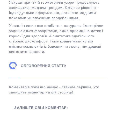
Яскраві принти й геометричні узори продовжують
залишатися модним трендом. Сміливе рішення –
індивідуальне оформлення, натхнене модними
показами чи власними вподобаннями.
У плані тканин все стабільно: натуральні матеріали
залишаються фаворитами, адже приємні на дотик і
корисні для здоров’я. А синтетика здебільшого
створює дискомфорт. Тому краще мати кілька
якісних комплектів із бавовни чи льону, ніж дешеві
синтетичні аналоги.
ОБГОВОРЕННЯ СТАТТІ:
Коментарів поки що немає - станьте першим, хто
залишить коментар на цій сторінці!
ЗАЛИШТЕ СВІЙ КОМЕНТАР: