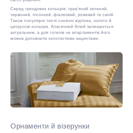
Серед трендових кольорів: трав’яний зелений,
червоний, пісочний, фіалковий, рожевий та синій.
Також популярні теплі сонячні відтінки, золото й
цитрусові кольори. Класичний білий залишається
актуальним, а для готелів чи апартаментів його
можна доповнити золотистими акцентами.
Орнаменти й візерунки