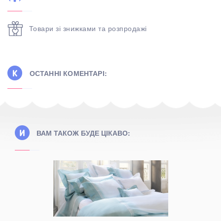
Товари зі знижками та розпродажі
ОСТАННІ КОМЕНТАРІ:
ВАМ ТАКОЖ БУДЕ ЦІКАВО:
остільну
ні за