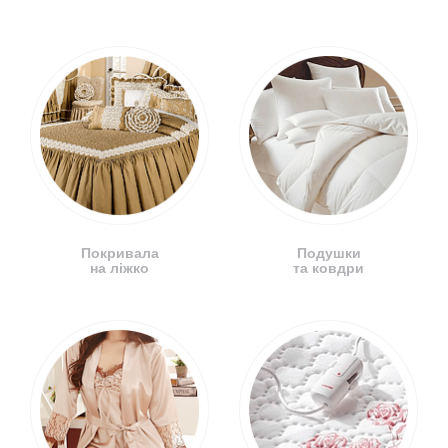
Покривала
Подушки
на ліжко
та ковдри