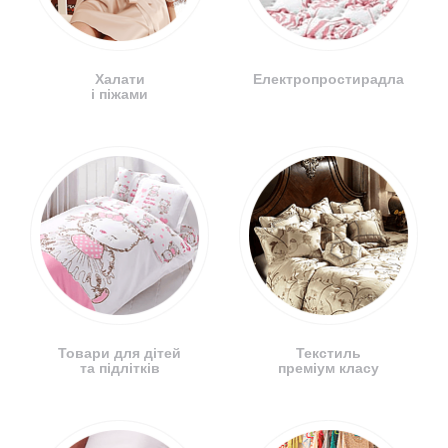
Халати
Електропростирадла
і піжами
Товари для дітей
Текстиль
та підлітків
преміум класу