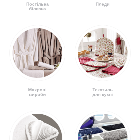
Постільна
Пледи
білизна
Махрові
Текстиль
вироби
для кухні