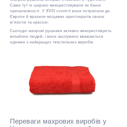
Саме тут їх широко використовували як банні
приналежності. У XVIII столітті вони потрапили до
Європи й вразили місцевих аристократів своєю
м’якістю та красою.
Сьогодні махрові рушники активно використовують
мільйони людей, і вони заслужено вважаються
одними з найкращих текстильних виробів.
Переваги махрових виробів у