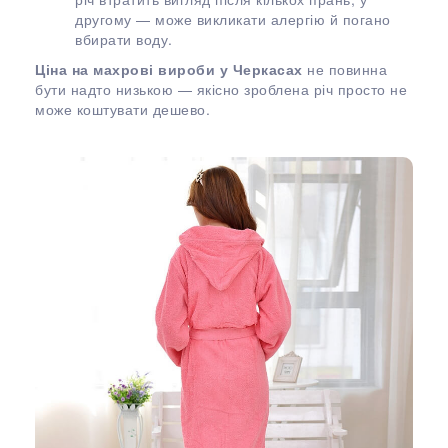
другому — може викликати алергію й погано
вбирати воду.
Ціна на махрові вироби у Черкасах
не повинна
бути надто низькою — якісно зроблена річ просто не
може коштувати дешево.