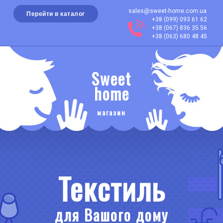
sales@sweet-home.com.ua
Перейти в каталог
+38 (099) 093 61 62
+38 (067) 836 35 56
+38 (063) 680 48 45
Sweet
home
магазин
Текстиль
для Вашого дому