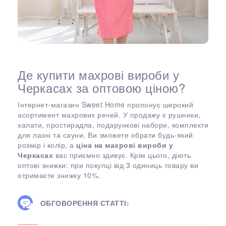
Де купити махрові вироби у
Черкасах за оптовою ціною?
Інтернет-магазин Sweet Home пропонує широкий
асортимент махрових речей. У продажу є рушники,
халати, простирадла, подарункові набори, комплекти
для лазні та сауни. Ви зможете обрати будь-який
розмір і колір, а
ціна на махрові вироби у
Черкасах
вас приємно здивує. Крім цього, діють
оптові знижки: при покупці від 3 одиниць товару ви
отримаєте знижку 10%.
ОБГОВОРЕННЯ СТАТТІ: