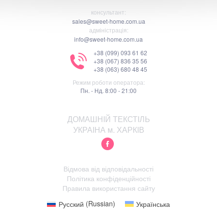
консультант:
sales@sweet-home.com.ua
адміністрація:
info@sweet-home.com.ua
+38 (099) 093 61 62
+38 (067) 836 35 56
+38 (063) 680 48 45
Режим роботи оператора:
Пн. - Нд. 8:00 - 21:00
ДОМАШНІЙ ТЕКСТІЛЬ
УКРАІНА м. ХАРКІВ
Відмова від відповідальності
Політика конфіденційності
Правила використання сайту
Русский
(
Russian
)
Українська