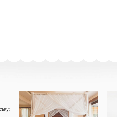
ську: