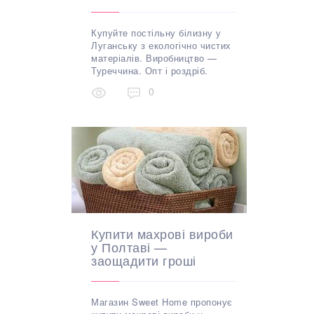
Купуйте постільну білизну у
Луганську з екологічно чистих
матеріалів. Виробництво —
Туреччина. Опт і роздріб.
0
Купити махрові вироби
у Полтаві —
заощадити гроші
Магазин Sweet Home пропонує