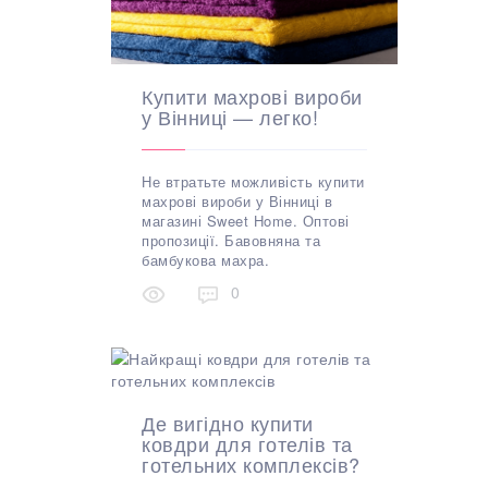
Купити махрові вироби
у Вінниці — легко!
Не втратьте можливість купити
махрові вироби у Вінниці в
магазині Sweet Home. Оптові
пропозиції. Бавовняна та
бамбукова махра.
0
Де вигідно купити
ковдри для готелів та
готельних комплексів?