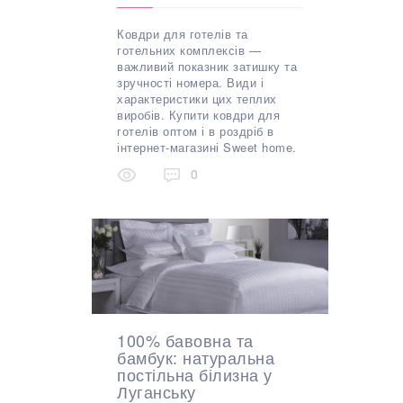
Ковдри для готелів та
готельних комплексів —
важливий показник затишку та
зручності номера. Види і
характеристики цих теплих
виробів. Купити ковдри для
готелів оптом і в роздріб в
інтернет-магазині Sweet home.
0
100% бавовна та
бамбук: натуральна
постільна білизна у
Луганську