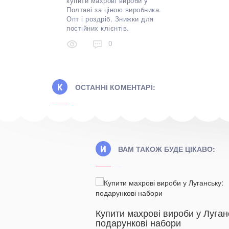
купити махрові вироби у
Полтаві за ціною виробника.
Опт і роздріб. Знижки для
постійних клієнтів.
0
ОСТАННІ КОМЕНТАРІ:
ВАМ ТАКОЖ БУДЕ ЦІКАВО:
ь для готелів у
Купити махрові вироби у Луган
ою виробника
подарункові набори