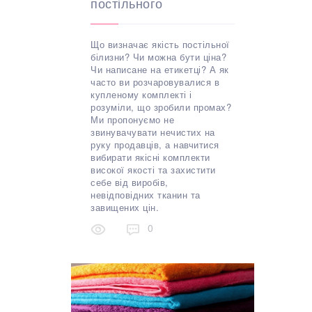
постільного
Що визначає якість постільної
білизни? Чи можна бути ціна?
Чи написане на етикетці? А як
часто ви розчаровувалися в
купленому комплекті і
розуміли, що зробили промах?
Ми пропонуємо не
звинувачувати нечистих на
руку продавців, а навчитися
вибирати якісні комплекти
високої якості та захистити
себе від виробів,
невідповідних тканин та
завищених цін.
0