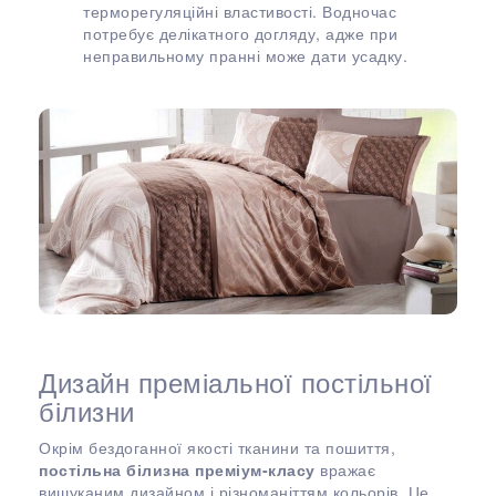
терморегуляційні властивості. Водночас
потребує делікатного догляду, адже при
неправильному пранні може дати усадку.
Дизайн преміальної постільної
білизни
Окрім бездоганної якості тканини та пошиття,
постільна білизна преміум-класу
вражає
вишуканим дизайном і різноманіттям кольорів. Це