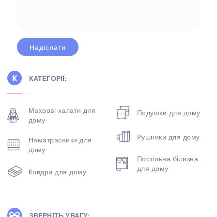
КАТЕГОРІЇ:
Махрові халати для
Подушки для дому
дому
Рушники для дому
Наматрасники для
дому
Постільна білизна
для дому
Ковдри для дому
ЗВЕРНІТЬ УВАГУ: