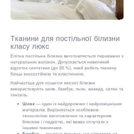
Тканини для постільної білизни
класу люкс
Елітна постільна білизна виготовляється переважно з
натуральних волокон. Допускається невеликий
відсоток синтетики (до 20 %), який робить тканину
більш зносостійкою та еластичною.
Найчастіше для пошиття якісної білизни
використовують шовк, бамбук, льон, жакард, сатин та
тенсель.
Шовк
— один із найдорожчих і найрозкішніших
матеріалів. Вирізняється особливою
технологією виготовлення та характерним
блиском і гладкістю, які важко сплутати з
іншими тканинами.
Бамбук
— сучасна тканина, що з’явилася на