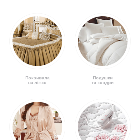
Покривала
Подушки
на ліжко
та ковдри