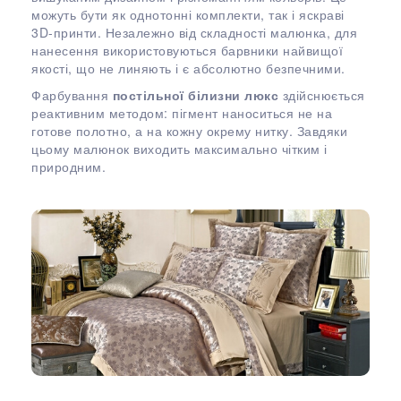
можуть бути як однотонні комплекти, так і яскраві
3D-принти. Незалежно від складності малюнка, для
нанесення використовуються барвники найвищої
якості, що не линяють і є абсолютно безпечними.
Фарбування
постільної білизни люкс
здійснюється
реактивним методом: пігмент наноситься не на
готове полотно, а на кожну окрему нитку. Завдяки
цьому малюнок виходить максимально чітким і
природним.