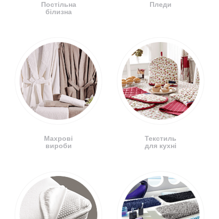
Постільна
Пледи
білизна
Махрові
Текстиль
вироби
для кухні