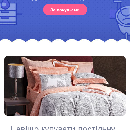
За покупками
Навіщо купувати постільну