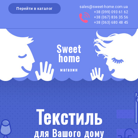
sales@sweet-home.com.ua
Перейти в каталог
+38 (099) 093 61 62
+38 (067) 836 35 56
+38 (063) 680 48 45
Sweet
home
магазин
Текстиль
для Вашого дому