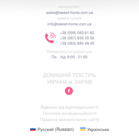
консультант:
sales@sweet-home.com.ua
адміністрація:
info@sweet-home.com.ua
+38 (099) 093 61 62
+38 (067) 836 35 56
+38 (063) 680 48 45
Режим роботи оператора:
Пн. - Нд. 8:00 - 21:00
ДОМАШНІЙ ТЕКСТІЛЬ
УКРАІНА м. ХАРКІВ
Відмова від відповідальності
Політика конфіденційності
Правила використання сайту
Русский
(
Russian
)
Українська