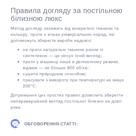
Правила догляду за постільною
білизною люкс
Метод догляду залежить від конкретної тканини та
кольору, проте є кілька універсальних порад, які
допоможуть зберегти вироби надовго:
не прати натуральні тканини разом із
синтетикою — це зіпсує їхній вигляд;
прати у машинці лише в делікатному режимі,
віджим — не більше 800 об/хв.;
сушити природним способом;
прасувати з вивороту при температурі не вище
200°С.
Дотримання цих простих правил дозволить зберегти
неперевершений вигляд постільної білизни на довгі
роки.
ОБГОВОРЕННЯ СТАТТІ: