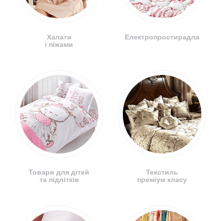
Халати
Електропростирадла
і піжами
Товари для дітей
Текстиль
та підлітків
преміум класу