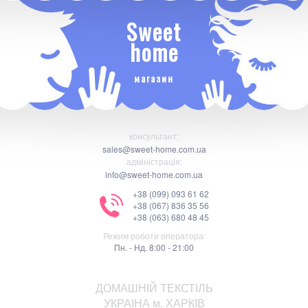
Sweet
home
магазин
консультант:
sales@sweet-home.com.ua
адміністрація:
info@sweet-home.com.ua
+38 (099) 093 61 62
+38 (067) 836 35 56
+38 (063) 680 48 45
Режим роботи оператора:
Пн. - Нд. 8:00 - 21:00
ДОМАШНІЙ ТЕКСТІЛЬ
УКРАІНА м. ХАРКІВ