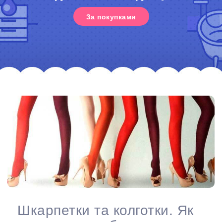
За покупками
Шкарпетки та колготки. Як