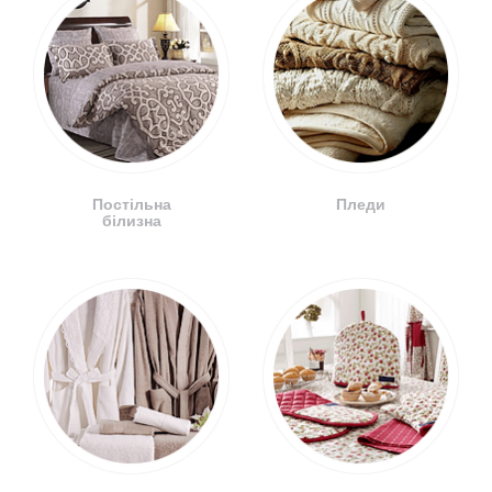
Постільна
Пледи
білизна