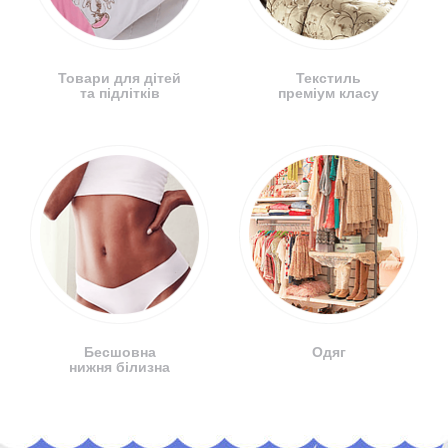
Товари для дітей
Текстиль
та підлітків
преміум класу
Бесшовна
Одяг
нижня білизна