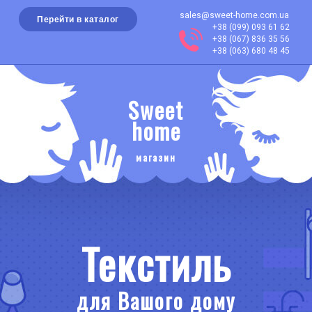
sales@sweet-home.com.ua
Перейти в каталог
+38 (099) 093 61 62
+38 (067) 836 35 56
+38 (063) 680 48 45
Sweet
home
магазин
Текстиль
для Вашого дому