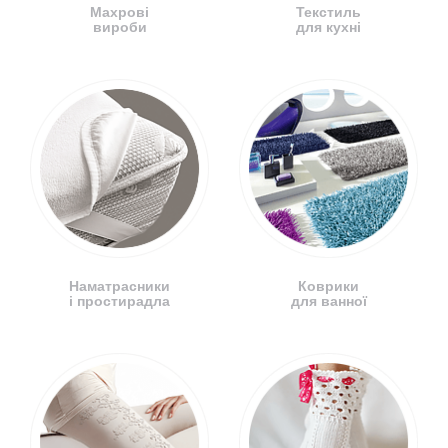
Махрові
Текстиль
вироби
для кухні
Наматрасники
Коврики
і простирадла
для ванної