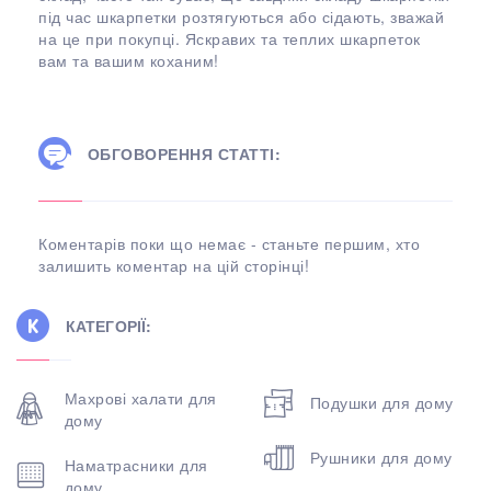
під час шкарпетки розтягуються або сідають, зважай
на це при покупці. Яскравих та теплих шкарпеток
вам та вашим коханим!
ОБГОВОРЕННЯ СТАТТІ:
Коментарів поки що немає - станьте першим, хто
залишить коментар на цій сторінці!
КАТЕГОРІЇ:
Махрові халати для
Подушки для дому
дому
Рушники для дому
Наматрасники для
дому