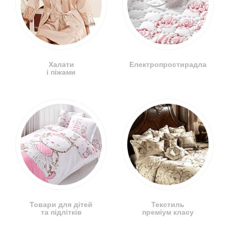
Халати
Електропростирадла
і піжами
Товари для дітей
Текстиль
та підлітків
преміум класу