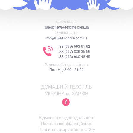
консультант:
sales@sweet-home.com.ua
адміністрація:
info@sweet-home.com.ua
+38 (099) 093 61 62
+38 (067) 836 35 56
+38 (063) 680 48 45
Режим роботи оператора:
Пн. - Нд. 8:00 - 21:00
ДОМАШНІЙ ТЕКСТІЛЬ
УКРАІНА м. ХАРКІВ
Відмова від відповідальності
Політика конфіденційності
Правила використання сайту