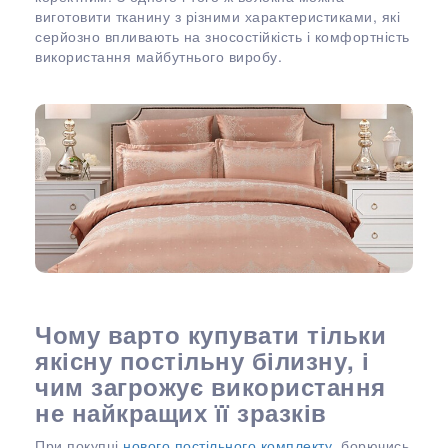
виготовити тканину з різними характеристиками, які
серйозно впливають на зносостійкість і комфортність
використання майбутнього виробу.
Чому варто купувати тільки
якісну постільну білизну, і
чим загрожує використання
не найкращих її зразків
При покупці
нового постільного комплекту
, борючись