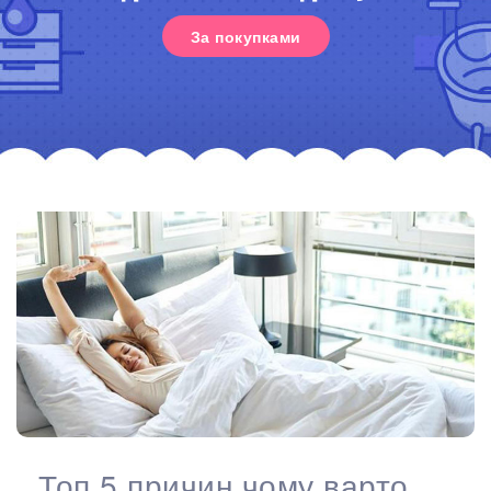
За покупками
Топ 5 причин чому варто