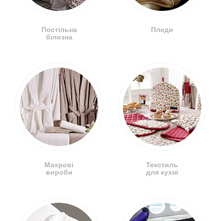
Постільна
Пледи
білизна
Махрові
Текстиль
вироби
для кухні