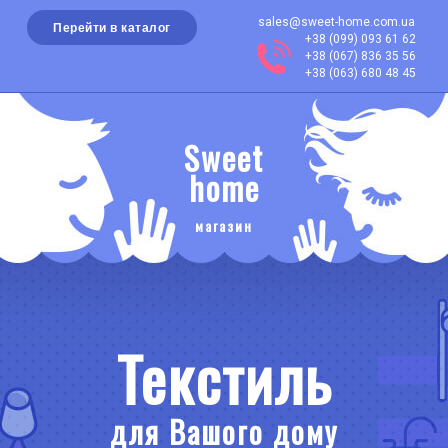
sales@sweet-home.com.ua
Перейти в каталог
+38 (099) 093 61 62
+38 (067) 836 35 56
+38 (063) 680 48 45
Sweet
home
магазин
Текстиль
для Вашого дому