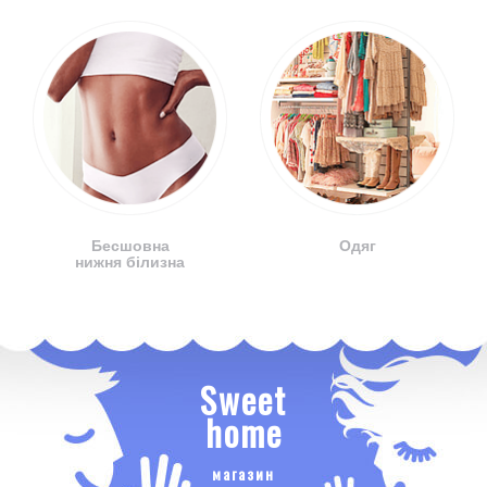
Бесшовна
Одяг
нижня білизна
Sweet
home
магазин