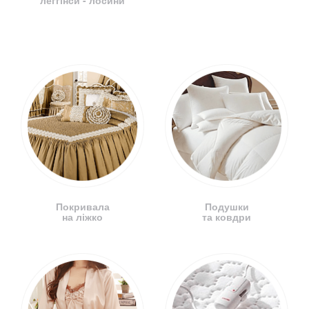
Покривала
Подушки
на ліжко
та ковдри