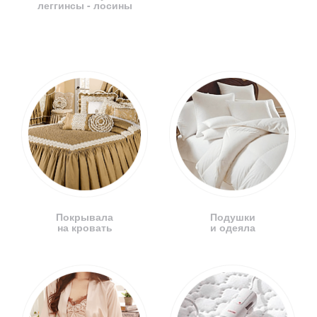
леггинсы - лосины
Покрывала
Подушки
на кровать
и одеяла