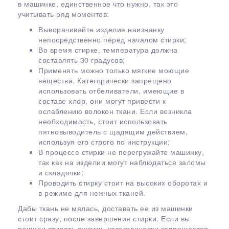
в машинке, единственное что нужно, так это
учитывать ряд моментов:
Выворачивайте изделие наизнанку
непосредственно перед началом стирки;
Во время стирке, температура должна
составлять 30 градусов;
Применять можно только мягкие моющие
вещества. Категорически запрещено
использовать отбеливатели, имеющие в
составе хлор, они могут привести к
ослаблению волокон ткани. Если возникла
необходимость, стоит использовать
пятновыводитель с щадящим действием,
используя его строго по инструкции;
В процессе стирки не перегружайте машинку,
так как на изделии могут наблюдаться заломы
и складочки;
Проводить стирку стоит на высоких оборотах и
в режиме для нежных тканей.
Дабы ткань не мялась, доставать ее из машинки
стоит сразу, после завершения стирки. Если вы
решили стирать руками, категорически запрещается