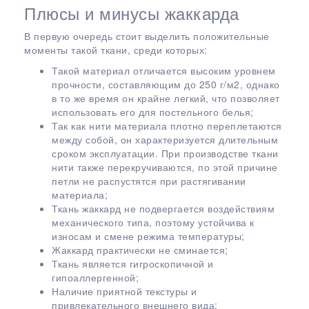
Плюсы и минусы жаккарда
В первую очередь стоит выделить положительные
моменты такой ткани, среди которых:
Такой материал отличается высоким уровнем
прочности, составляющим до 250 г/м2, однако
в то же время он крайне легкий, что позволяет
использовать его для постельного белья;
Так как нити материала плотно переплетаются
между собой, он характеризуется длительным
сроком эксплуатации. При производстве ткани
нити также перекручиваются, по этой причине
петли не распустятся при растягивании
материала;
Ткань жаккард не подвергается воздействиям
механического типа, поэтому устойчива к
износам и смене режима температуры;
Жаккард практически не сминается;
Ткань является гигроскопичной и
гипоаллергенной;
Наличие приятной текстуры и
привлекательного внешнего вида;