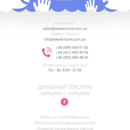
консультант:
sales@sweet-home.com.ua
администарация:
info@sweet-home.com.ua
+38 (099) 093 61 62
+38 (067) 836 35 56
+38 (063) 680 48 45
Режим работы оператора:
Пн. - Вс. 8:00 - 21:00
ДОМАШНИЙ ТЕКСТИЛЬ
УКРАИНА г. ХАРЬКОВ
Отказ от ответственности
Политика конфиденциальности
Правила пользования сайтом