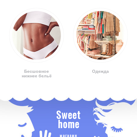
Бесшовное
Одежда
нижнее бельё
Sweet
home
магазин