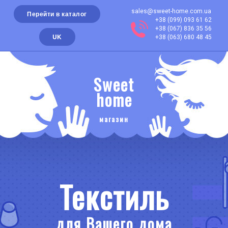
sales@sweet-home.com.ua
Перейти в каталог
+38 (099) 093 61 62
+38 (067) 836 35 56
UK
+38 (063) 680 48 45
Sweet
home
магазин
Текстиль
для Вашего дома