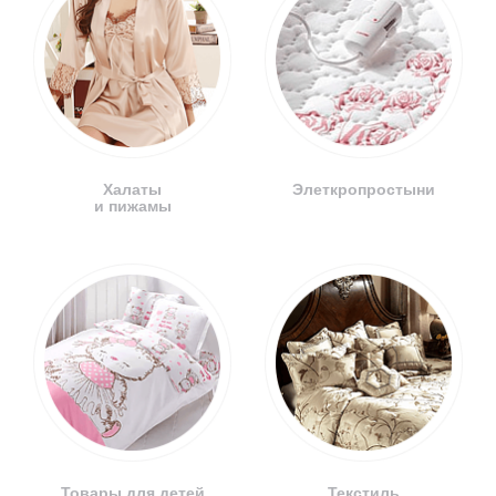
Халаты
Элеткропростыни
и пижамы
Товары для детей
Текстиль