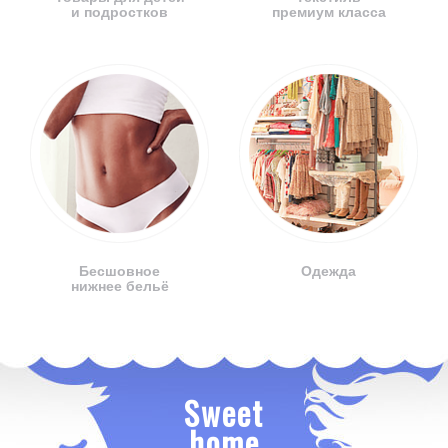
и подростков
премиум класса
Бесшовное
Одежда
нижнее бельё
Sweet
home