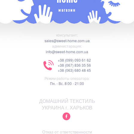
магазин
консультант:
sales@sweet-home.com.ua
администарация:
info@sweet-home.com.ua
+38 (099) 093 61 62
+38 (067) 836 35 56
+38 (063) 680 48 45
Режим работы оператора:
Пн. - Вс. 8:00 - 21:00
ДОМАШНИЙ ТЕКСТИЛЬ
УКРАИНА г. ХАРЬКОВ
Отказ от ответственности