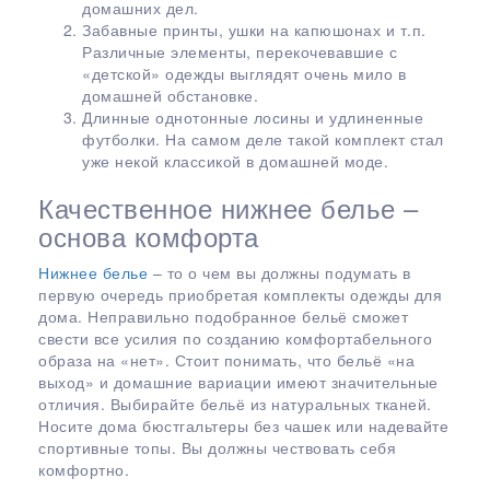
домашних дел.
Забавные принты, ушки на капюшонах и т.п.
Различные элементы, перекочевавшие с
«детской» одежды выглядят очень мило в
домашней обстановке.
Длинные однотонные лосины и удлиненные
футболки. На самом деле такой комплект стал
уже некой классикой в домашней моде.
Качественное нижнее белье –
основа комфорта
Нижнее белье
– то о чем вы должны подумать в
первую очередь приобретая комплекты одежды для
дома. Неправильно подобранное бельё сможет
свести все усилия по созданию комфортабельного
образа на «нет». Стоит понимать, что бельё «на
выход» и домашние вариации имеют значительные
отличия. Выбирайте бельё из натуральных тканей.
Носите дома бюстгальтеры без чашек или надевайте
спортивные топы. Вы должны чествовать себя
комфортно.