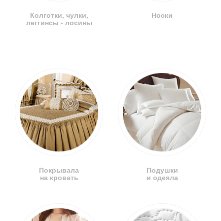
Колготки, чулки,
Носки
леггинсы - лосины
Покрывала
Подушки
на кровать
и одеяла