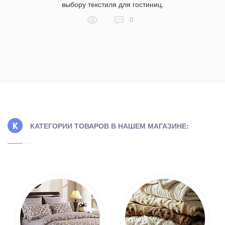
 в чем их
выбору текстиля для гостиниц.
а?
0
КАТЕГОРИИ ТОВАРОВ В НАШЕМ МАГАЗИНЕ: