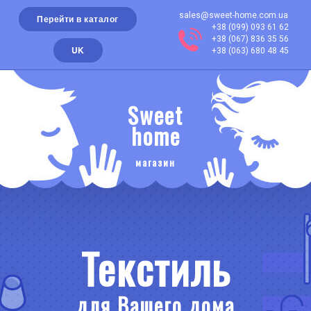
sales@sweet-home.com.ua
Перейти в каталог
+38 (099) 093 61 62
+38 (067) 836 35 56
UK
+38 (063) 680 48 45
Sweet
home
магазин
Текстиль
для Вашего дома