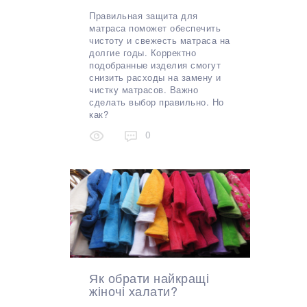
Правильная защита для
матраса поможет обеспечить
чистоту и свежесть матраса на
долгие годы. Корректно
подобранные изделия смогут
снизить расходы на замену и
чистку матрасов. Важно
сделать выбор правильно. Но
как?
0
Як обрати найкращі
жіночі халати?