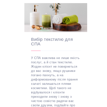
Вибір текстилю для
СПА
У СПА важлива не лише якість
послуг, а й стан текстилю.
Жоден клієнт не повернеться
до вас знову, якщо рушники
погано пахнуть, а на
деформованому після прання
халаті залишаться плями
косметики. Щоб такого не
відбувалося і клієнти
приходили знову і знову з
чистою совістю радячи вас
своїм друзям, подбайте про