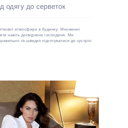
ід одягу до серветок
яткової атмосфери в будинку. Множинні
ити навіть досвідчена господиня. Ми
равильно та швидко підготуватися до зустрічі