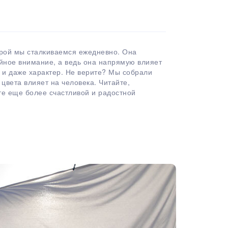
орой мы сталкиваемся ежедневно. Она
ойное внимание, а ведь она напрямую влияет
е и даже характер. Не верите? Мы собрали
цвета влияет на человека. Читайте,
те еще более счастливой и радостной