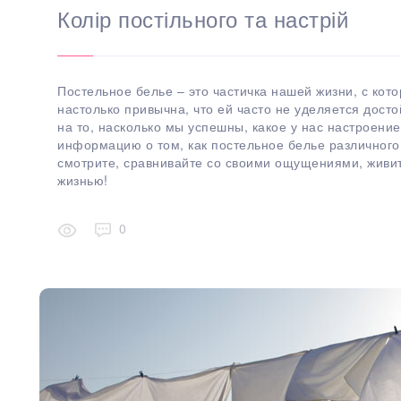
Колір постільного та настрій
Постельное белье – это частичка нашей жизни, с кот
настолько привычна, что ей часто не уделяется дост
на то, насколько мы успешны, какое у нас настроени
информацию о том, как постельное белье различного 
смотрите, сравнивайте со своими ощущениями, живи
жизнью!
0