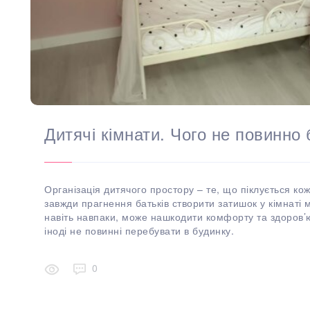
Дитячі кімнати. Чого не повинно 
Організація дитячого простору – те, що піклується ко
завжди прагнення батьків створити затишок у кімнаті
навіть навпаки, може нашкодити комфорту та здоров’ю
іноді не повинні перебувати в будинку.
0