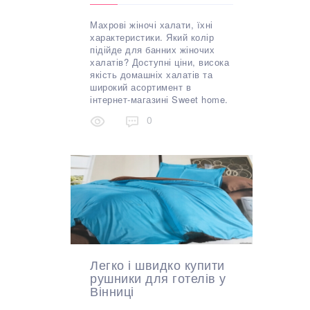
Махрові жіночі халати, їхні
характеристики. Який колір
підійде для банних жіночих
халатів? Доступні ціни, висока
якість домашніх халатів та
широкий асортимент в
інтернет-магазині Sweet home.
0
Легко і швидко купити
рушники для готелів у
Вінниці