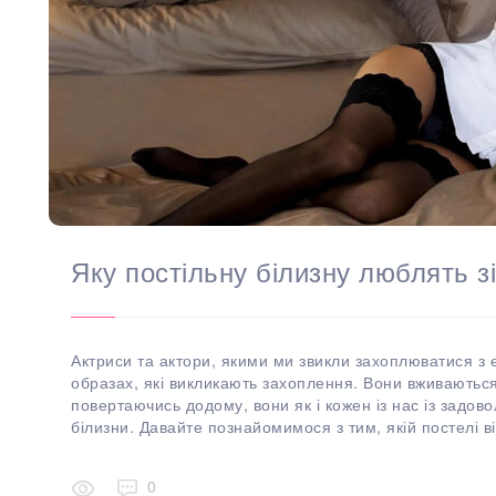
Яку постільну білизну люблять зі
Актриси та актори, якими ми звикли захоплюватися з 
образах, які викликають захоплення. Вони вживаються 
повертаючись додому, вони як і кожен із нас із задов
білизни. Давайте познайомимося з тим, якій постелі ві
0