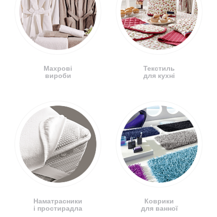
Махрові
Текстиль
вироби
для кухні
Наматрасники
Коврики
і простирадла
для ванної