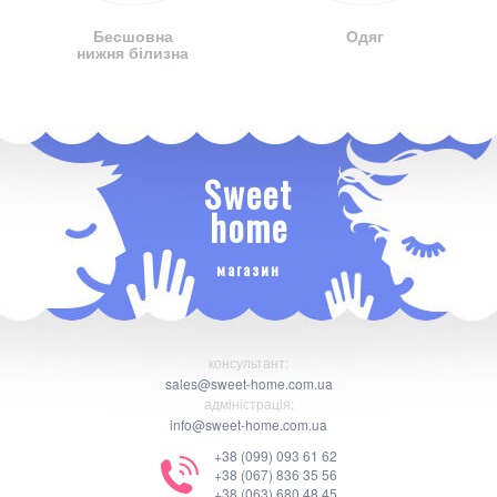
Бесшовна
Одяг
нижня білизна
Sweet
home
магазин
консультант:
sales@sweet-home.com.ua
адміністрація:
info@sweet-home.com.ua
+38 (099) 093 61 62
+38 (067) 836 35 56
+38 (063) 680 48 45