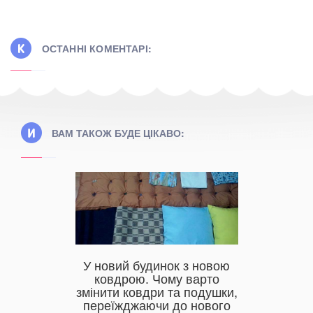
ОСТАННІ КОМЕНТАРІ:
ВАМ ТАКОЖ БУДЕ ЦІКАВО:
У новий будинок з новою
Жакк
білизну,
ковдрою. Чому варто
Переваг
иробника
змінити ковдри та подушки,
переїжджаючи до нового