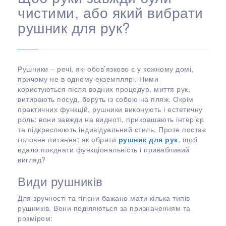
чистими, або який вибрати
рушник для рук?
Рушники – речі, які обов’язково є у кожному домі,
причому не в одному екземплярі. Ними
користуються після водних процедур, миття рук,
витирають посуд, беруть із собою на пляж. Окрім
практичних функцій, рушники виконують і естетичну
роль: вони завжди на видноті, прикрашають інтер’єр
та підкреслюють індивідуальний стиль. Проте постає
головне питання: як обрати
рушник для рук
, щоб
вдало поєднати функціональність і привабливий
вигляд?
Види рушників
Для зручності та гігієни бажано мати кілька типів
рушників. Вони поділяються за призначенням та
розміром: