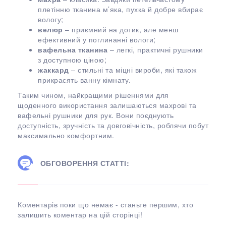
плетінню тканина м’яка, пухка й добре вбирає
вологу;
велюр
– приємний на дотик, але менш
ефективний у поглинанні вологи;
вафельна тканина
– легкі, практичні рушники
з доступною ціною;
жаккард
– стильні та міцні вироби, які також
прикрасять ванну кімнату.
Таким чином, найкращими рішеннями для
щоденного використання залишаються махрові та
вафельні рушники для рук. Вони поєднують
доступність, зручність та довговічність, роблячи побут
максимально комфортним.
ОБГОВОРЕННЯ СТАТТІ:
Коментарів поки що немає - станьте першим, хто
залишить коментар на цій сторінці!