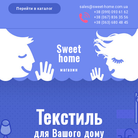
sales@sweet-home.com.ua
Перейти в каталог
+38 (099) 093 61 62
+38 (067) 836 35 56
+38 (063) 680 48 45
Sweet
home
магазин
Текстиль
для Вашого дому