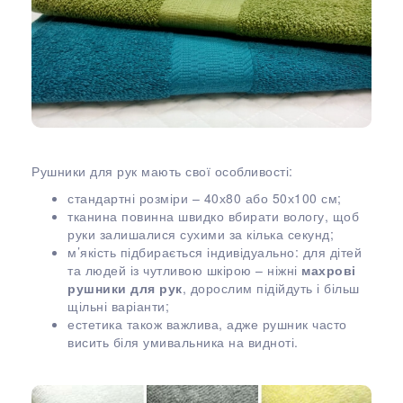
Рушники для рук мають свої особливості:
стандартні розміри – 40х80 або 50х100 см;
тканина повинна швидко вбирати вологу, щоб
руки залишалися сухими за кілька секунд;
м’якість підбирається індивідуально: для дітей
та людей із чутливою шкірою – ніжні
махрові
рушники для рук
, дорослим підійдуть і більш
щільні варіанти;
естетика також важлива, адже рушник часто
висить біля умивальника на видноті.