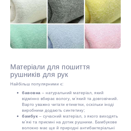
Матеріали для пошиття
рушників для рук
Найбільш популярними є:
бавовна
– натуральний матеріал, який
відмінно вбирає вологу, м’який та довговічний.
Варто уважно читати етикетки, оскільки іноді
виробники додають синтетику;
бамбук
– сучасний матеріал, з якого виходять
м’які та приємні на дотик рушники. Бамбукове
волокно має ще й природні антибактеріальні