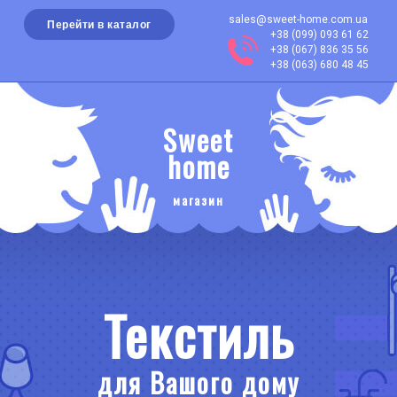
sales@sweet-home.com.ua
Перейти в каталог
+38 (099) 093 61 62
+38 (067) 836 35 56
+38 (063) 680 48 45
Sweet
home
магазин
Текстиль
для Вашого дому