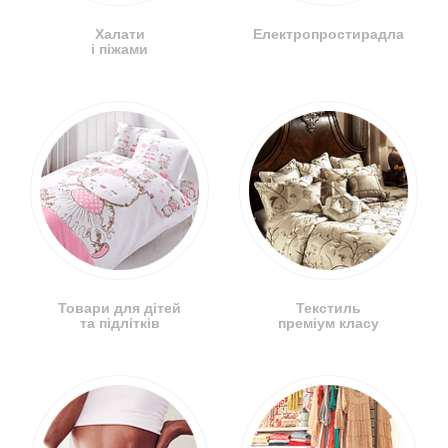
Халати
Електропростирадла
і піжами
Товари для дітей
Текстиль
та підлітків
преміум класу