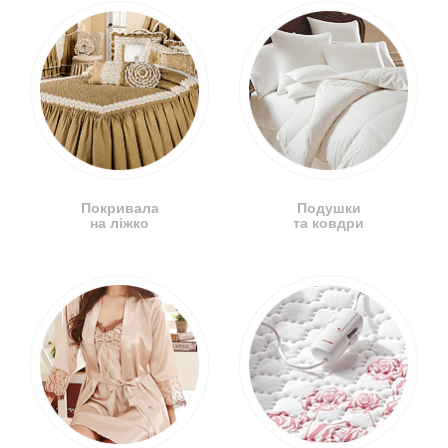
Покривала
Подушки
на ліжко
та ковдри