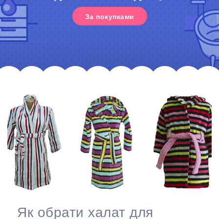
За покупками
Як обрати халат для