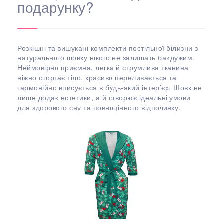
подарунку?
Розкішні та вишукані комплекти постільної білизни з
натурального шовку нікого не залишать байдужим.
Неймовірно приємна, легка й струмлива тканина
ніжно огортає тіло, красиво переливається та
гармонійно вписується в будь-який інтер’єр. Шовк не
лише додає естетики, а й створює ідеальні умови
для здорового сну та повноцінного відпочинку.