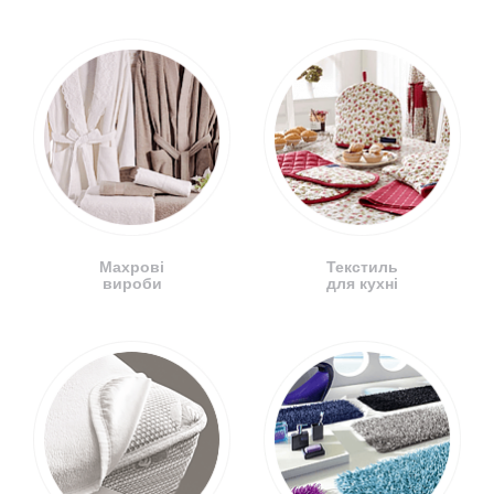
Махрові
Текстиль
вироби
для кухні