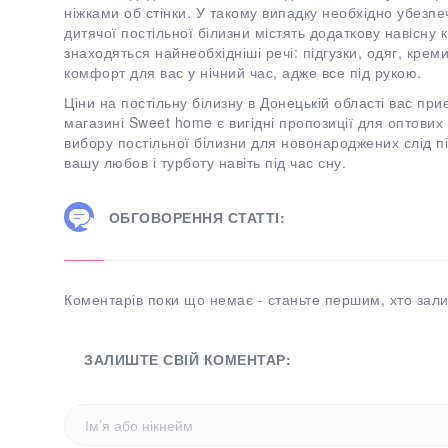
ніжками об стінки. У такому випадку необхідно убезпе
дитячої постільної білизни містять додаткову навісну 
знаходяться найнеобхідніші речі: підгузки, одяг, крем
комфорт для вас у нічний час, адже все під рукою.
Ціни на постільну білизну в Донецькій області вас пр
магазині Sweet home є вигідні пропозиції для оптових 
вибору постільної білизни для новонароджених слід пі
вашу любов і турботу навіть під час сну.
ОБГОВОРЕННЯ СТАТТІ:
Коментарів поки що немає - станьте першим, хто зали
ЗАЛИШТЕ СВІЙ КОМЕНТАР: