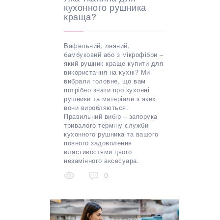
кухонного рушника
краща?
Вафельний, лняний,
бамбуковий або з мікрофібри –
який рушник краще купити для
використання на кухні? Ми
вибрали головне, що вам
потрібно знати про кухонні
рушники та матеріали з яких
вони виробляються.
Правильний вибір – запорука
тривалого терміну служби
кухонного рушника та вашого
повного задоволення
властивостями цього
незамінного аксесуара.
0