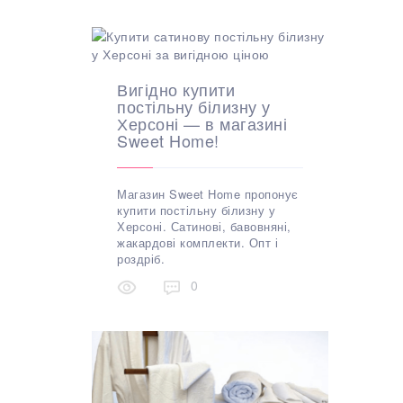
Вигідно купити
постільну білизну у
Херсоні — в магазині
Sweet Home!
Магазин Sweet Home пропонує
купити постільну білизну у
Херсоні. Сатинові, бавовняні,
жакардові комплекти. Опт і
роздріб.
0