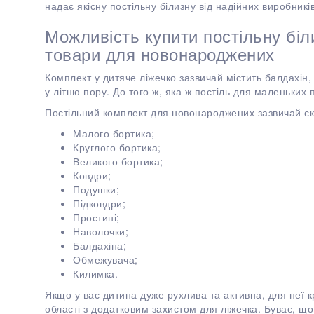
надає якісну постільну білизну від надійних виробникі
Можливість купити постільну біл
товари для новонароджених
Комплект у дитяче ліжечко зазвичай містить балдахін
у літню пору. До того ж, яка ж постіль для маленьких 
Постільний комплект для новонароджених зазвичай ск
Малого бортика;
Круглого бортика;
Великого бортика;
Ковдри;
Подушки;
Підковдри;
Простині;
Наволочки;
Балдахіна;
Обмежувача;
Килимка.
Якщо у вас дитина дуже рухлива та активна, для неї к
області з додатковим захистом для ліжечка. Буває, що 