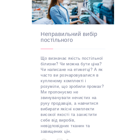
Неправильний вибір
постільного
Що визначає якість постільної
білизни? Чи можна бути ціна?
Чи написане на етикетці? А як
часто ви розчаровувалися в
купленому комплекті і
розуміли, що зробили промах?
Ми пропонуємо не
звинувачувати нечистих на
руку продавців, а навчитися
вибирати якісні комплекти
високої якості та захистити
себе від виробів,
невідповідних тканин та
завищених цін.