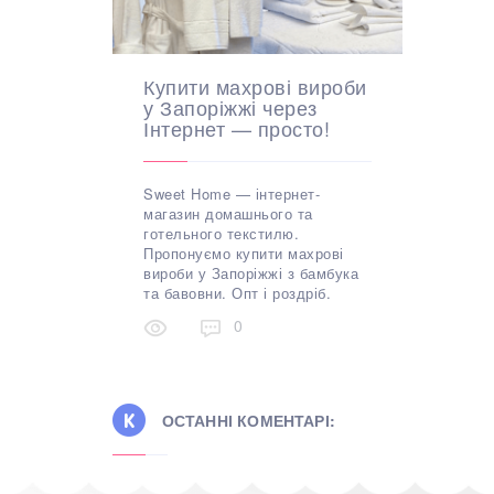
Купити махрові вироби
у Запоріжжі через
Інтернет — просто!
Sweet Home — інтернет-
магазин домашнього та
готельного текстилю.
Пропонуємо купити махрові
вироби у Запоріжжі з бамбука
та бавовни. Опт і роздріб.
0
ОСТАННІ КОМЕНТАРІ: