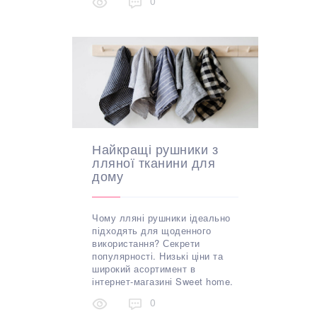
0
Найкращі рушники з
лляної тканини для
дому
Чому лляні рушники ідеально
підходять для щоденного
використання? Секрети
популярності. Низькі ціни та
широкий асортимент в
інтернет-магазині Sweet home.
0