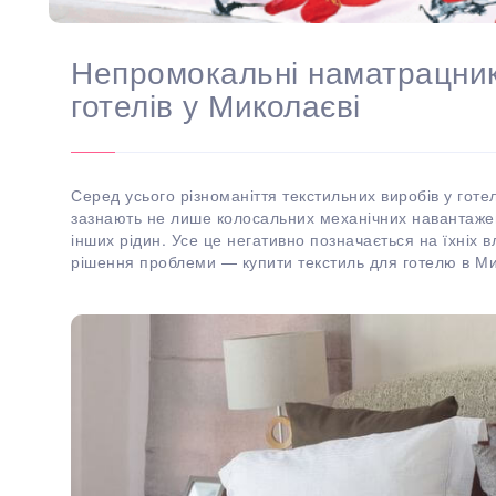
Непромокальні наматрацник
готелів у Миколаєві
Серед усього різноманіття текстильних виробів у го
зазнають не лише колосальних механічних навантажен
інших рідин. Усе це негативно позначається на їхніх 
рішення проблеми — купити текстиль для готелю в Ми