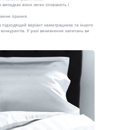
 випадках вони легко сповзають і
шинне прання.
ш підходящий варіант наматрацника та іншого
 конкурентів. У разі виникнення запитань ви