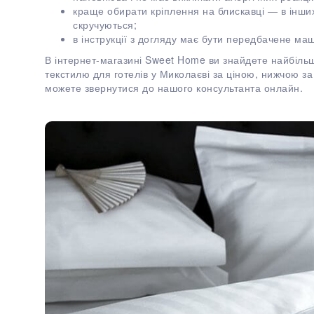
краще обирати кріплення на блискавці — в інших
скручуються;
в інструкції з догляду має бути передбачене ма
В інтернет-магазині Sweet Home ви знайдете найбіль
текстилю для готелів у Миколаєві за ціною, нижчою за
можете звернутися до нашого консультанта онлайн.