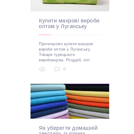
Купити махрові вироби
оптом у Луганську
Пропонуємо купити махрові
вироби оптом у Луганську.
Товари турецького
виробництва. Роздріб, опт.
0
Як уберегти домашній
текстиль із різних