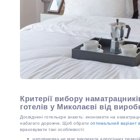
Критерії вибору наматрацникі
готелів у Миколаєві від вироб
Досвідчені готельєри знають: економити на наматрац
набагато дорожче. Щоб обрати
оптимальний варіант 
враховувати такі особливості:
наповнювач не має викликати алергічних реакцій