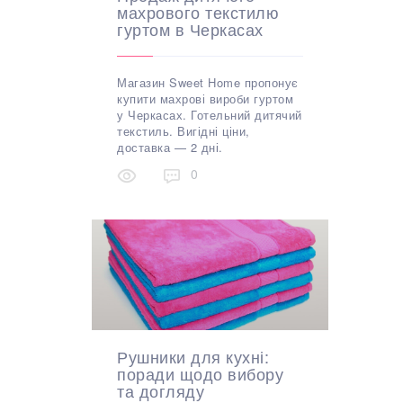
махрового текстилю
гуртом в Черкасах
Магазин Sweet Home пропонує
купити махрові вироби гуртом
у Черкасах. Готельний дитячий
текстиль. Вигідні ціни,
доставка — 2 дні.
0
Рушники для кухні:
поради щодо вибору
та догляду