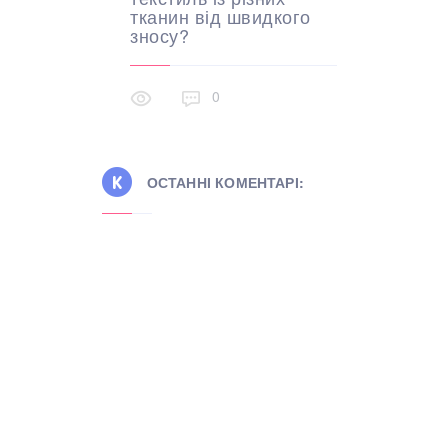
тканин від швидкого
зносу?
0
ОСТАННІ КОМЕНТАРІ: