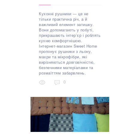
Кухонні рушники — це не
тільки практична річ, а й
важливий елемент затишку.
Вони допомагають у побуті,
прикрашають інтер’єр і роблять
кухню комфортнішою.
Інтернет-магазин Sweet Home
пропонує рушники з льону,
махри та мікрофібри, які
вирізняються довговічністю,
безпечними матеріалами та
розмаїттям забарвлень.
0