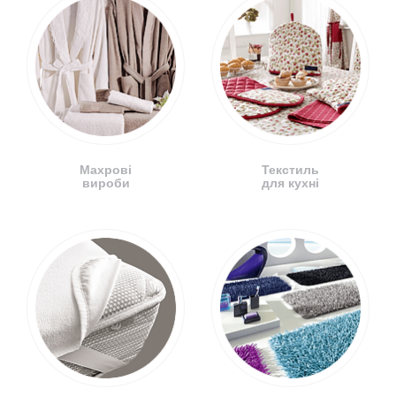
Махрові
Текстиль
вироби
для кухні