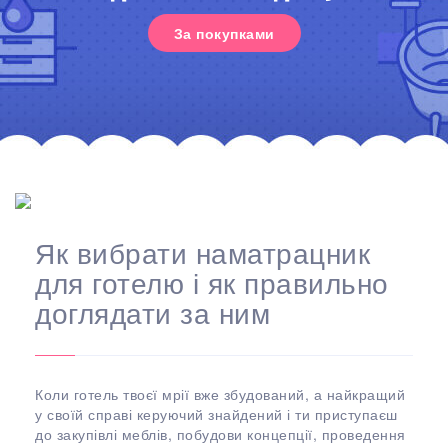
За покупками
Як вибрати наматрацник
для готелю і як правильно
доглядати за ним
Коли готель твоєї мрії вже збудований, а найкращий
у своїй справі керуючий знайдений і ти приступаєш
до закупівлі меблів, побудови концепції, проведення