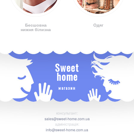
Бесшовна
Одяг
нижня білизна
Sweet
home
магазин
консультант:
sales@sweet-home.com.ua
адміністрація:
info@sweet-home.com.ua