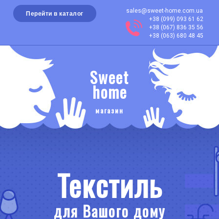
sales@sweet-home.com.ua
Перейти в каталог
+38 (099) 093 61 62
+38 (067) 836 35 56
+38 (063) 680 48 45
Sweet
home
магазин
Текстиль
для Вашого дому