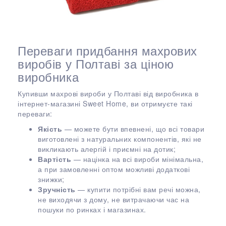
Переваги придбання махрових
виробів у Полтаві за ціною
виробника
Купивши махрові вироби у Полтаві від виробника в
інтернет-магазині Sweet Home, ви отримуєте такі
переваги:
Якість
— можете бути впевнені, що всі товари
виготовлені з натуральних компонентів, які не
викликають алергій і приємні на дотик;
Вартість
— націнка на всі вироби мінімальна,
а при замовленні оптом можливі додаткові
знижки;
Зручність
— купити потрібні вам речі можна,
не виходячи з дому, не витрачаючи час на
пошуки по ринках і магазинах.