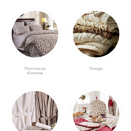
Постільна
Пледи
білизна