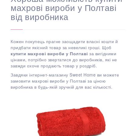
махрові вироби у Полтаві
від виробника
Кожен покупець прагне заощадити власні кошти й
придбати якісний товар за невеликі гроші. Щоб
купити махрові вироби у Полтаві
за вигідними
цінами, потрібно звертатися до виробників, які не
завжди охоче продають товар у роздріб.
Завдяки інтернет-магазину Sweet Home ви можете
замовити махрові вироби у Полтаві за ціною
виробника в будь-якій зручній для вас кількості.