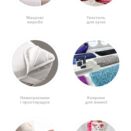
Махрові
Текстиль
вироби
для кухні
Наматрасники
Коврики
і простирадла
для ванної