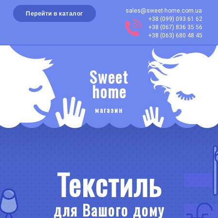
sales@sweet-home.com.ua
Перейти в каталог
+38 (099) 093 61 62
+38 (067) 836 35 56
+38 (063) 680 48 45
Sweet
home
магазин
Текстиль
для Вашого дому