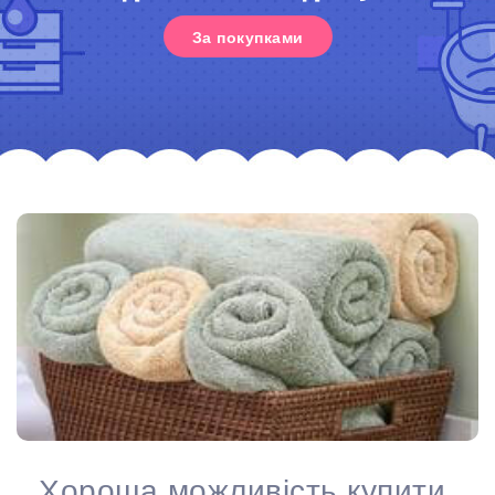
За покупками
Хороша можливість купити