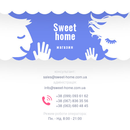
Sweet
home
магазин
консультант:
sales@sweet-home.com.ua
адміністрація:
info@sweet-home.com.ua
+38 (099) 093 61 62
+38 (067) 836 35 56
+38 (063) 680 48 45
Режим роботи оператора:
Пн. - Нд. 8:00 - 21:00