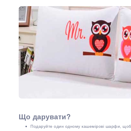
Що дарувати?
Подаруйте один одному кашемірові шарфи, щоб в