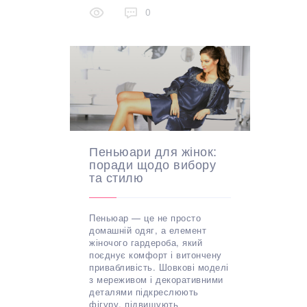
0
Пеньюари для жінок:
поради щодо вибору
та стилю
Пеньюар — це не просто
домашній одяг, а елемент
жіночого гардероба, який
поєднує комфорт і витончену
привабливість. Шовкові моделі
з мереживом і декоративними
деталями підкреслюють
фігуру, підвищують