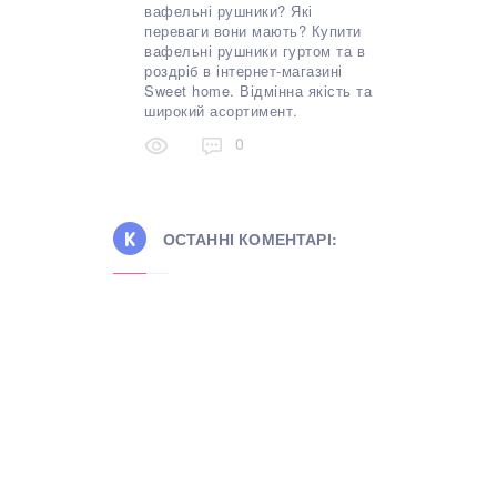
вафельні рушники? Які
переваги вони мають? Купити
вафельні рушники гуртом та в
роздріб в інтернет-магазині
Sweet home. Відмінна якість та
широкий асортимент.
0
ОСТАННІ КОМЕНТАРІ: