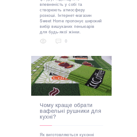
впевненість у собі та
створюють атмосферу
розкоші. Інтернет-магазин
Sweet Home пропонує широкий
вибір вишуканих пеньюарів
для будь-якої жінки.
0
Чому краще обрати
вафельні рушники для
кухні?
Як виготовляються кухонні