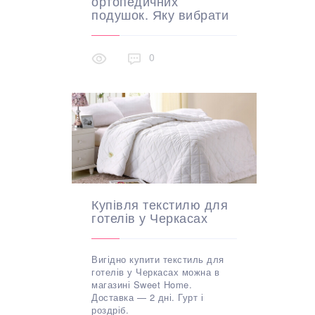
ортопедичних
подушок. Яку вибрати
0
Купівля текстилю для
готелів у Черкасах
Вигідно купити текстиль для
готелів у Черкасах можна в
магазині Sweet Home.
Доставка — 2 дні. Гурт і
роздріб.