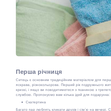
Перша річниця
Ситець є основним традиційним матеріалом для першої
яскрава, різнокольорова. Перший рік подружнього жит
крихкі, і якщо ви поводитиметеся з тканиною з трепет
службою. Пропонуємо вам кілька ідей для подарунка:
Скатертина
Багато пар люблять кликати друзів і сім’ю на вечері. 