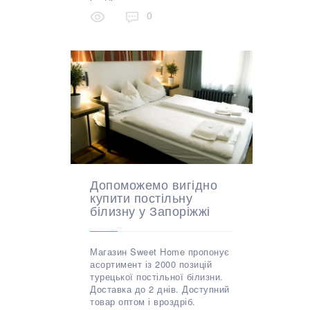
0
Допоможемо вигідно
купити постільну
білизну у Запоріжжі
Магазин Sweet Home пропонує
асортимент із 2000 позицій
турецької постільної білизни.
Доставка до 2 днів. Доступний
товар оптом і вроздріб.