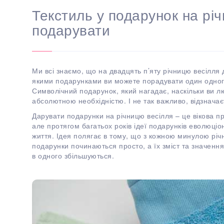
Текстиль у подарунок на річ
подарувати
Ми всі знаємо, що на двадцять п’яту річницю весілля 
якими подарунками ви можете порадувати один одного
Символічний подарунок, який нагадає, наскільки ви л
абсолютною необхідністю. І не так важливо, відзначає
Дарувати подарунки на річницю весілля – це вікова пр
але протягом багатьох років ідеї подарунків еволюці
життя. Ідея полягає в тому, що з кожною минулою річ
подарунки починаються просто, а їх зміст та значення 
в одного збільшуються.