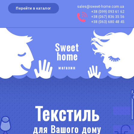
sales@sweet-home.com.ua
Перейти в каталог
+38 (099) 093 61 62
+38 (067) 836 35 56
+38 (063) 680 48 45
Sweet
home
магазин
Текстиль
для Вашого дому