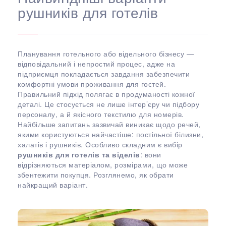
рушників для готелів
Планування готельного або відельного бізнесу —
відповідальний і непростий процес, адже на
підприємця покладається завдання забезпечити
комфортні умови проживання для гостей.
Правильний підхід полягає в продуманості кожної
деталі. Це стосується не лише інтер’єру чи підбору
персоналу, а й якісного текстилю для номерів.
Найбільше запитань зазвичай виникає щодо речей,
якими користуються найчастіше: постільної білизни,
халатів і рушників. Особливо складним є вибір
рушників для готелів та віделів
: вони
відрізняються матеріалом, розмірами, що може
збентежити покупця. Розглянемо, як обрати
найкращий варіант.