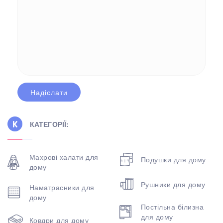
КАТЕГОРІЇ:
Махрові халати для
Подушки для дому
дому
Рушники для дому
Наматрасники для
дому
Постільна білизна
для дому
Ковдри для дому