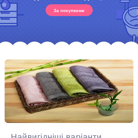
За покупками
Найвигідніші варіанти