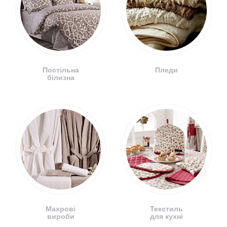
Постільна
Пледи
білизна
Махрові
Текстиль
вироби
для кухні