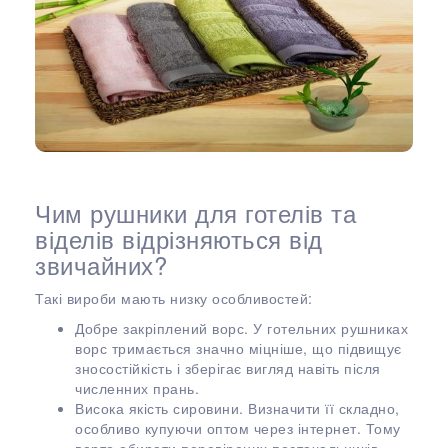
Чим рушники для готелів та
віделів відрізняються від
звичайних?
Такі вироби мають низку особливостей:
Добре закріплений ворс. У готельних рушниках
ворс тримається значно міцніше, що підвищує
зносостійкість і зберігає вигляд навіть після
численних прань.
Висока якість сировини. Визначити її складно,
особливо купуючи оптом через інтернет. Тому