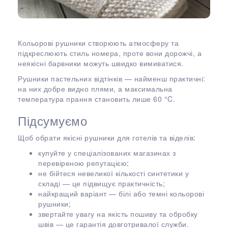
Кольорові рушники створюють атмосферу та
підкреслюють стиль номера, проте вони дорожчі, а
неякісні барвники можуть швидко вимиватися.
Рушники пастельних відтінків — найменш практичні:
на них добре видно плями, а максимальна
температура прання становить лише 60 °C.
Підсумуємо
Щоб обрати якісні рушники для готелів та віделів:
купуйте у спеціалізованих магазинах з
перевіреною репутацією;
не бійтеся невеликої кількості синтетики у
складі — це підвищує практичність;
найкращий варіант — білі або темні кольорові
рушники;
звертайте увагу на якість пошиву та обробку
швів — це гарантія довготривалої служби.