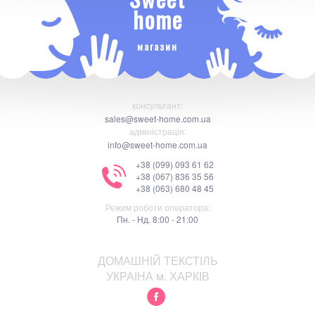
home
магазин
консультант:
sales@sweet-home.com.ua
адміністрація:
info@sweet-home.com.ua
+38 (099) 093 61 62
+38 (067) 836 35 56
+38 (063) 680 48 45
Режим роботи оператора:
Пн. - Нд. 8:00 - 21:00
ДОМАШНІЙ ТЕКСТІЛЬ
УКРАІНА м. ХАРКІВ