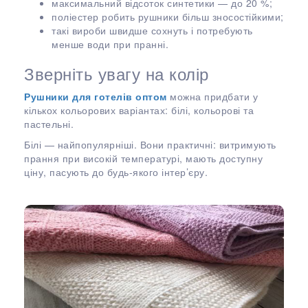
максимальний відсоток синтетики — до 20 %;
поліестер робить рушники більш зносостійкими;
такі вироби швидше сохнуть і потребують
менше води при пранні.
Зверніть увагу на колір
Рушники для готелів оптом
можна придбати у
кількох кольорових варіантах: білі, кольорові та
пастельні.
Білі — найпопулярніші. Вони практичні: витримують
прання при високій температурі, мають доступну
ціну, пасують до будь-якого інтер’єру.