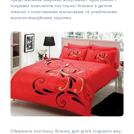
яскравих комплектів постільної білизни в дитяче
ліжечко з позитивними малюнками та улюбленими
мультиплікаційними героями.
Обираючи постільну білизну для дітей старшого віку,