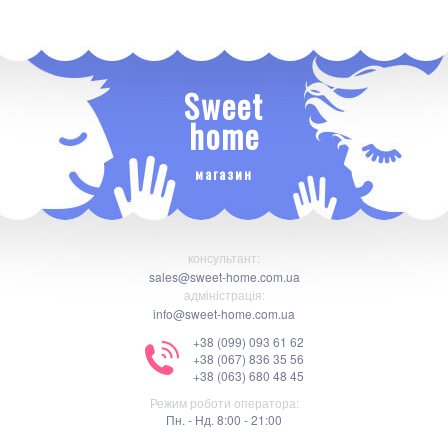
Sweet
home
магазин
консультант:
sales@sweet-home.com.ua
адміністрація:
info@sweet-home.com.ua
+38 (099) 093 61 62
+38 (067) 836 35 56
+38 (063) 680 48 45
Режим роботи оператора:
Пн. - Нд. 8:00 - 21:00