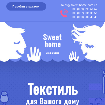
sales@sweet-home.com.ua
Перейти в каталог
+38 (099) 093 61 62
+38 (067) 836 35 56
+38 (063) 680 48 45
Sweet
home
магазин
Текстиль
для Вашого дому