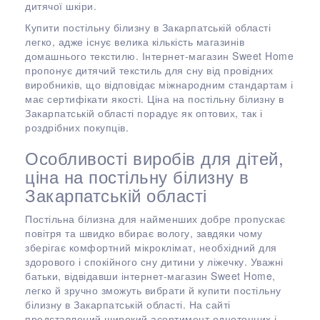
дитячої шкіри.
Купити постільну білизну в Закарпатській області
легко, адже існує велика кількість магазинів
домашнього текстилю. Інтернет-магазин Sweet Home
пропонує дитячий текстиль для сну від провідних
виробників, що відповідає міжнародним стандартам і
має сертифікати якості. Ціна на постільну білизну в
Закарпатській області порадує як оптових, так і
роздрібних покупців.
Особливості виробів для дітей,
ціна на постільну білизну в
Закарпатській області
Постільна білизна для найменших добре пропускає
повітря та швидко вбирає вологу, завдяки чому
зберігає комфортний мікроклімат, необхідний для
здорового і спокійного сну дитини у ліжечку. Уважні
батьки, відвідавши інтернет-магазин Sweet Home,
легко й зручно зможуть вибрати й купити постільну
білизну в Закарпатській області. На сайті
представлений широкий асортимент однотонних і