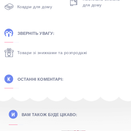
для дому
Ковдри для дому
ЗВЕРНІТЬ УВАГУ:
Товари зі знижками та розпродажі
ОСТАННІ КОМЕНТАРІ:
ВАМ ТАКОЖ БУДЕ ЦІКАВО: