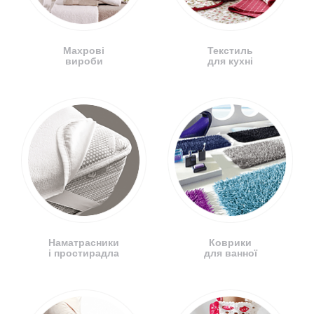
Махрові
Текстиль
вироби
для кухні
Наматрасники
Коврики
і простирадла
для ванної