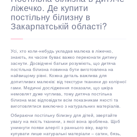
ліжечко. Де купити
постільну білизну в
Закарпатській області?
Усі, хто коли-небудь укладав малюка в ліжечко,
знають, як часом буває важко переконати дитину
заснути. Досвідчені батьки розуміють, що дитяча
постільна білизна повинна бути виготовлена на
найвищому рівні. Кожна деталь важлива для
допитливих малюків: від текстури тканини до колірної
гами. Медичні дослідження показали, що шкіра
немовлят дуже чутлива, тому дитяча постільна
білизна має відповідати всім показникам якості та
виготовлятися виключно з натуральних матеріалів.
Обираючи постільну білизну для дітей, звертайте
увагу на якість тканини, з якої вона зроблена. Щоб
уникнути появи алергії з раннього віку, варто
купувати лише натуральні матеріали – сатин, бязь,