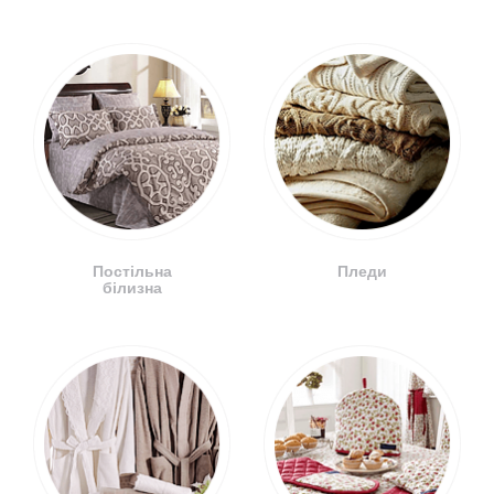
Постільна
Пледи
білизна