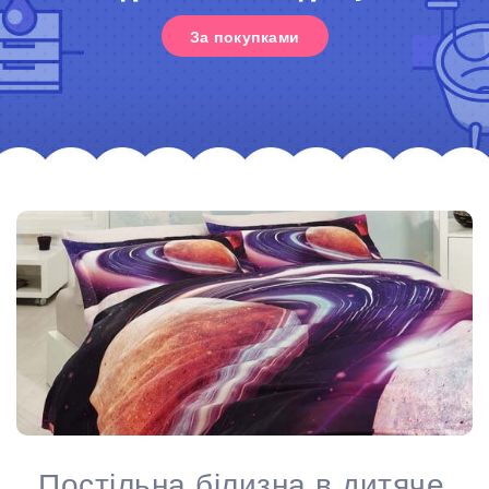
За покупками
Постільна білизна в дитяче