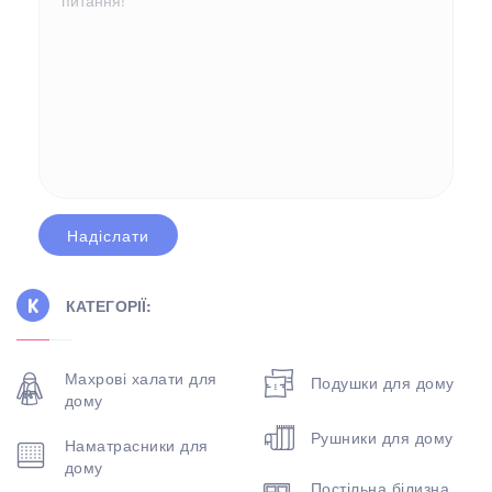
КАТЕГОРІЇ:
Махрові халати для
Подушки для дому
дому
Рушники для дому
Наматрасники для
дому
Постільна білизна