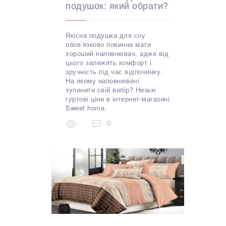
подушок: який обрати?
Якісна подушка для сну
обов’язково повинна мати
хороший наповнювач, адже від
цього залежить комфорт і
зручність під час відпочинку.
На якому наповнювачі
зупинити свій вибір? Низькі
гуртові ціни в інтернет-магазині
Sweet home.
0