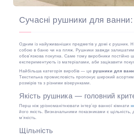
Сучасні рушники для ванни: 
Одним із найуживаніших предметів у домі є рушник. Ни
собою в баню чи на пляж. Рушники завжди залишатиму
обов’язкова покупка. Саме тому виробники постійно ш
експериментують із матеріалами, аби зацікавити покуп
Найбільша категорія виробів — це
рушники для ван
Текстильна промисловість пропонує широкий асортиме
розмірів та з різними візерунками.
Якість рушника — головний крит
Перш ніж урізноманітнювати інтер’єр ванної кімнати
н
його якість. Визначальними показниками є щільність, 
м’якість.
Щільність