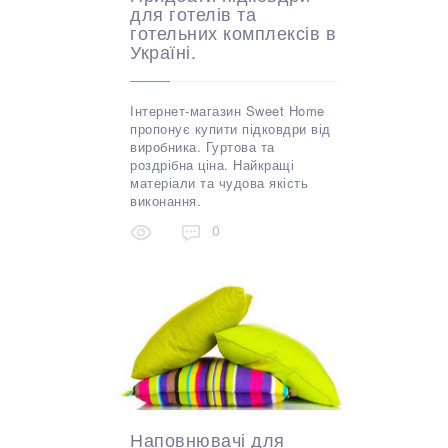
для готелів та
готельних комплексів в
Україні.
Інтернет-магазин Sweet Home
пропонує купити підковдри від
виробника. Гуртова та
роздрібна ціна. Найкращі
матеріали та чудова якість
виконання.
0
Наповнювачі для