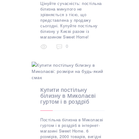
Цінуйте сучасність: постільна
білизна минулого не
зрівняється з тією, що
представлена у продажу
сьогодні. Купуйте постільну
білизну у Києві разом із
магазином Sweet Home!
0
Купити постільну
білизну в Миколаєві
гуртом і в роздріб
Постільна білизна в Миколаєві
гуртом і в роздріб в інтернет-
магазині Sweet Home. 6
розмірів, 2000 товарів, вигідні