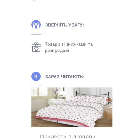
ЗВЕРНІТЬ УВАГУ:
Товари зі знижками та
розпродажі
ЗАРАЗ ЧИТАЮТЬ:
Придбати підковдри