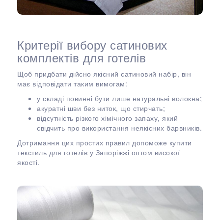
Критерії вибору сатинових
комплектів для готелів
Щоб придбати дійсно якісний сатиновий набір, він
має відповідати таким вимогам:
у складі повинні бути лише натуральні волокна;
акуратні шви без ниток, що стирчать;
відсутність різкого хімічного запаху, який
свідчить про використання неякісних барвників.
Дотримання цих простих правил допоможе купити
текстиль для готелів у Запоріжжі оптом високої
якості.