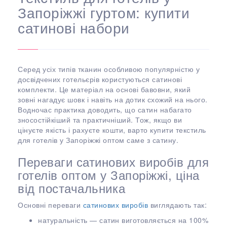
Запоріжжі гуртом: купити
сатинові набори
Серед усіх типів тканин особливою популярністю у
досвідчених готельєрів користуються сатинові
комплекти. Це матеріал на основі бавовни, який
зовні нагадує шовк і навіть на дотик схожий на нього.
Водночас практика доводить, що сатин набагато
зносостійкіший та практичніший. Тож, якщо ви
цінуєте якість і рахуєте кошти, варто купити текстиль
для готелів у Запоріжжі оптом саме з сатину.
Переваги сатинових виробів для
готелів оптом у Запоріжжі, ціна
від постачальника
Основні переваги
сатинових виробів
виглядають так:
натуральність — сатин виготовляється на 100%