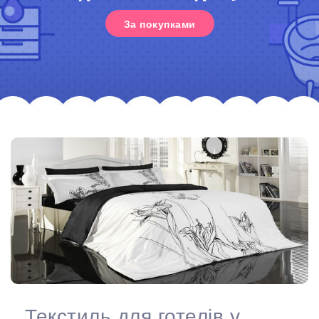
За покупками
Текстиль для готелів у