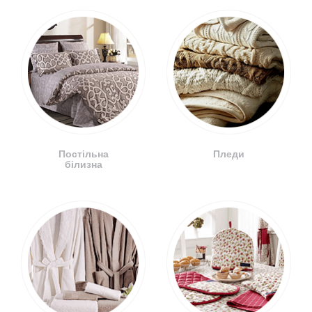
Постільна
Пледи
білизна