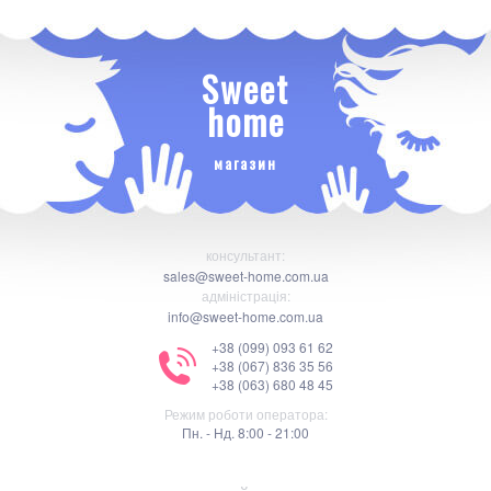
Sweet
home
магазин
консультант:
sales@sweet-home.com.ua
адміністрація:
info@sweet-home.com.ua
+38 (099) 093 61 62
+38 (067) 836 35 56
+38 (063) 680 48 45
Режим роботи оператора:
Пн. - Нд. 8:00 - 21:00