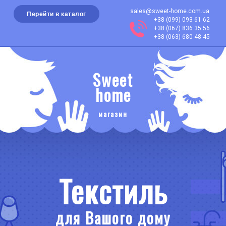
sales@sweet-home.com.ua
Перейти в каталог
+38 (099) 093 61 62
+38 (067) 836 35 56
+38 (063) 680 48 45
Sweet
home
магазин
Текстиль
для Вашого дому