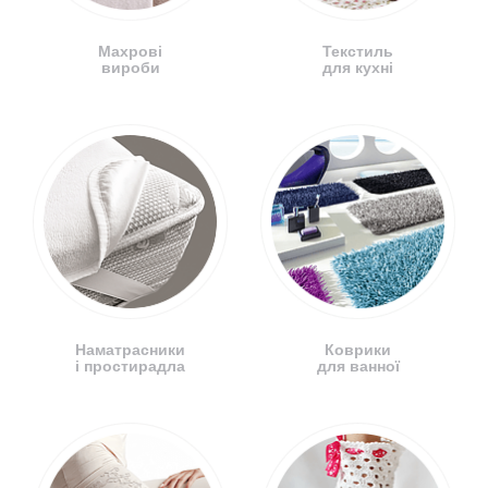
Махрові
Текстиль
вироби
для кухні
Наматрасники
Коврики
і простирадла
для ванної