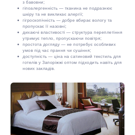
з бавовни;
гіпоалергенність — тканина не подразнює
шкіру та не викликає алергії;
гігроскопічність — добре вбирає вологу та
пропускає її назовні;
дихаючі властивості — структура переплетіння
утримує тепло, пропускаючи повітря;
простота догляду — не потребує особливих
умов під час прання чи сушіння;
доступність — ціна на сатиновий текстиль для
готелів у Запоріжжі оптом підходить навіть для
нових закладів.