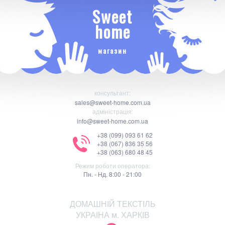
Sweet
home
магазин
консультант:
sales@sweet-home.com.ua
адміністрація:
info@sweet-home.com.ua
+38 (099) 093 61 62
+38 (067) 836 35 56
+38 (063) 680 48 45
Режим роботи оператора:
Пн. - Нд. 8:00 - 21:00
ДОМАШНІЙ ТЕКСТІЛЬ
УКРАІНА м. ХАРКІВ