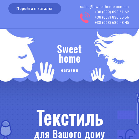
sales@sweet-home.com.ua
Перейти в каталог
+38 (099) 093 61 62
+38 (067) 836 35 56
+38 (063) 680 48 45
Sweet
home
магазин
Текстиль
для Вашого дому