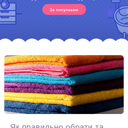
За покупками
Як правильно обрати та