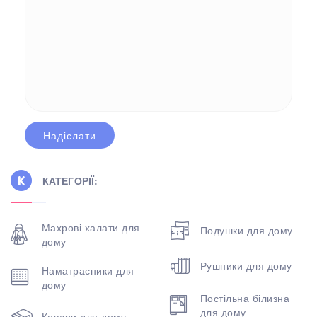
КАТЕГОРІЇ:
Махрові халати для
Подушки для дому
дому
Рушники для дому
Наматрасники для
дому
Постільна білизна
для дому
Ковдри для дому