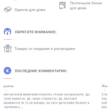
Постельное белье
для дома
Одеяла для дома
ОБРАТИТЕ ВНИМАНИЕ:
Товары со скидками и распродажи
ПОСЛЕДНИЕ КОММЕНТАРИИ:
Инесса
Спасибо за информацию! Эта процедура переходит в мытье
постельного белья обычным методом. Для лучшего
избавления от пятна крови на простыни стоит
воспользоваться специальным...