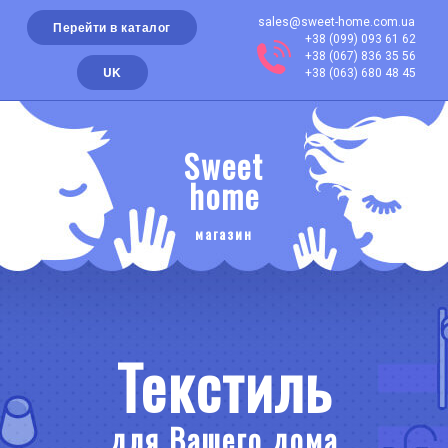
sales@sweet-home.com.ua
Перейти в каталог
+38 (099) 093 61 62
+38 (067) 836 35 56
UK
+38 (063) 680 48 45
Sweet
home
магазин
Текстиль
для Вашего дома