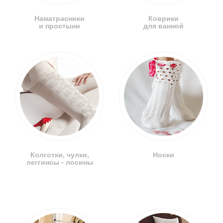
Наматрасники
Коврики
и простыни
для ванной
Колготки, чулки,
Носки
леггинсы - лосины