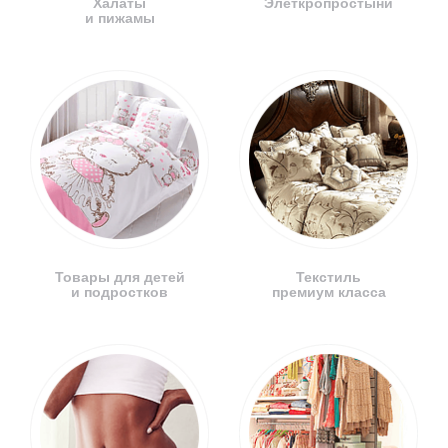
Халаты
Элеткропростыни
и пижамы
Товары для детей
Текстиль
и подростков
премиум класса