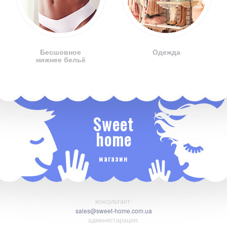
Бесшовное
Одежда
нижнее бельё
Sweet
home
магазин
консультант:
sales@sweet-home.com.ua
администарация: