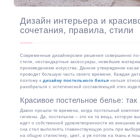
Дизайн интерьера и красив
сочетания, правила, стили
Современные дизайнерские решения совершенно по
стили, нестандартные аксессуары, новейшие матери
произведением искусства. Данное утверждение касает
проводит большую часть своего времени. Каждая дет
поэтому к
дизайну постельного белья
нельзя относ
разобраться с эстетической составляющей этих издел
Красивое постельное белье: так
Давно прошли те времена, когда постельный комплек
гигиены. Да, постельное – это не та вещь, которую в
идет о собственной удовлетворенности ее внешним в
сна стал выполнять главенствующую роль при выборе 
на общую стилистику, цвет, а уж потом на ткань и по