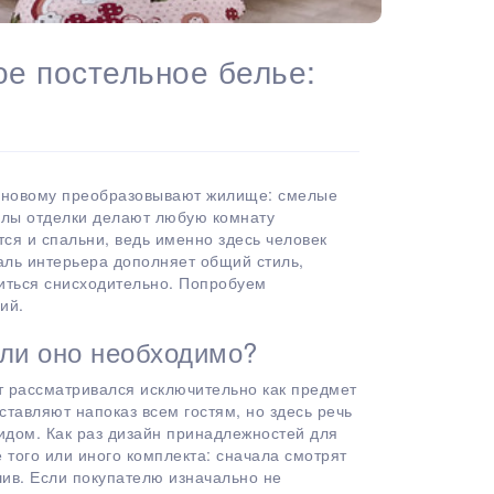
ое постельное белье:
-новому преобразовывают жилище: смелые
алы отделки делают любую комнату
ся и спальни, ведь именно здесь человек
аль интерьера дополняет общий стиль,
иться снисходительно. Попробуем
ий.
 ли оно необходимо?
т рассматривался исключительно как предмет
ыставляют напоказ всем гостям, но здесь речь
идом. Как раз дизайн принадлежностей для
того или иного комплекта: сначала смотрят
шив. Если покупателю изначально не