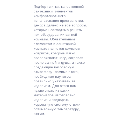
Подбор плитки, качественной
сантехники, элементов
комфортабельного
использования пространства,
декора далеко не все вопросы,
которые необходимо решить
при оборудовании ванной
комнаты. Обязательным
элементом в санитарной
комнате является комплект
ковриков, которые мягко
обволакивают ногу, согревая
после ванной и душа, а также
создающие безопасную
атмосферу. помимо этого,
необходимо научиться
правильно ухаживать за
изделием. Для этого вам
нужно знать из каких
материалов изготовлено
изделие и подобрать
корректную систему стирки,
оптимальную температуру,
отжим.