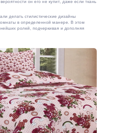
ероятности он его не купит, даже если ткань
тали делать стилистические дизайны
омнаты в определенной манере. В этом
жнейших ролей, подчеркивая и дополняя