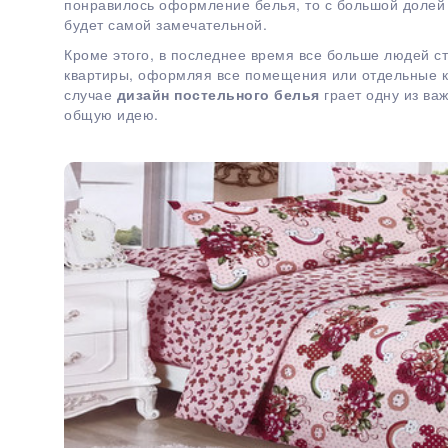
понравилось оформление белья, то с большой долей в
будет самой замечательной.
Кроме этого, в последнее время все больше людей с
квартиры, оформляя все помещения или отдельные к
случае
дизайн постельного белья
грает одну из ва
общую идею.