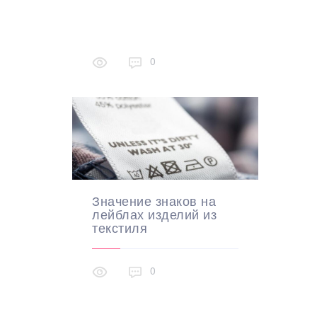
0
Значение знаков на
лейблах изделий из
текстиля
0