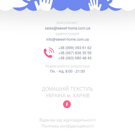
консультант:
sales@sweet-home.com.ua
адміністрація:
info@sweet-home.com.ua
+38 (099) 093 61 62
+38 (067) 836 35 56
+38 (063) 680 48 45
Режим роботи оператора:
Пн. - Нд. 8:00 - 21:00
ДОМАШНІЙ ТЕКСТІЛЬ
УКРАІНА м. ХАРКІВ
Відмова від відповідальності
Політика конфіденційності
Правила використання сайту