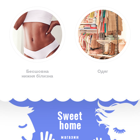
Бесшовна
Одяг
нижня білизна
Sweet
home
магазин