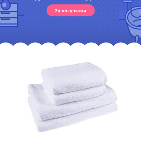
За покупками