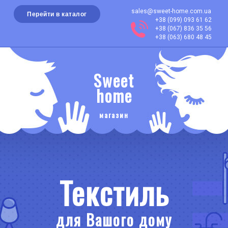
sales@sweet-home.com.ua
Перейти в каталог
+38 (099) 093 61 62
+38 (067) 836 35 56
+38 (063) 680 48 45
Sweet
home
магазин
Текстиль
для Вашого дому