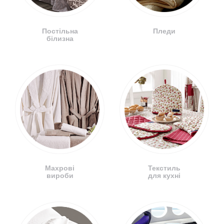
Постільна
Пледи
білизна
Махрові
Текстиль
вироби
для кухні