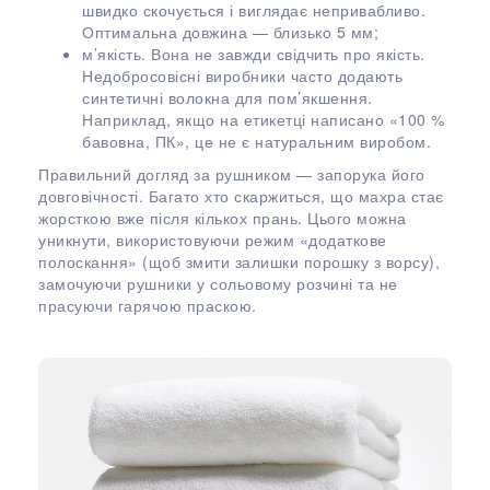
швидко скочується і виглядає непривабливо.
Оптимальна довжина — близько 5 мм;
м’якість. Вона не завжди свідчить про якість.
Недобросовісні виробники часто додають
синтетичні волокна для пом’якшення.
Наприклад, якщо на етикетці написано «100 %
бавовна, ПК», це не є натуральним виробом.
Правильний догляд за рушником — запорука його
довговічності. Багато хто скаржиться, що махра стає
жорсткою вже після кількох прань. Цього можна
уникнути, використовуючи режим «додаткове
полоскання» (щоб змити залишки порошку з ворсу),
замочуючи рушники у сольовому розчині та не
прасуючи гарячою праскою.