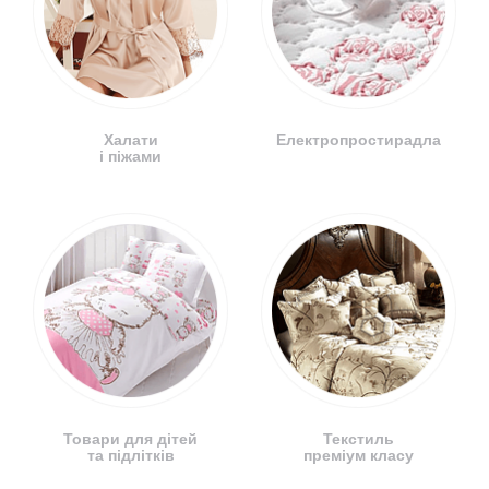
Халати
Електропростирадла
і піжами
Товари для дітей
Текстиль
та підлітків
преміум класу