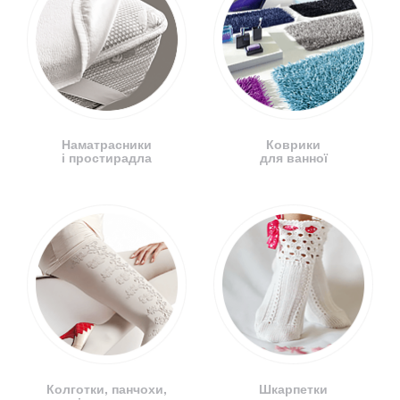
Наматрасники
Коврики
і простирадла
для ванної
Колготки, панчохи,
Шкарпетки