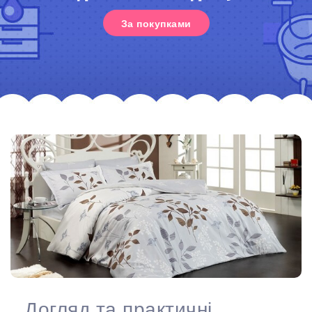
За покупками
Догляд та практичні