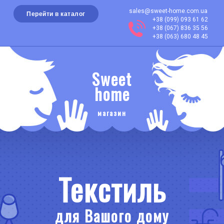
sales@sweet-home.com.ua
Перейти в каталог
+38 (099) 093 61 62
+38 (067) 836 35 56
+38 (063) 680 48 45
Sweet
home
магазин
Текстиль
для Вашого дому