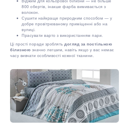
Віджим для кольорової білизни — не більше
800 обертів, інакше фарба вимивається з
волокон.
Сушити найкраще природним способом — у
добре провітрюваному приміщенні або на
вулиці.
Прасувати варто з використанням пари.
Ці прості поради зроблять
догляд за постільною
білизною
значно легшим, навіть якщо у вас немає
часу вивчати особливості кожної тканини.