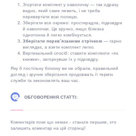
Згортати комплект у наволочку — так одразу
видно, який саме лежить, і не треба
перевертати всю полицю.
Зберігати все окремо: простирадла, підковдри
й наволочки. Це зручно, якщо білизна
однотонна й легко комбінується.
Зберігати перев’язаними стрічкою
— гарно
виглядає, а взяти комплект легко.
Вертикальний спосіб: ставити комплекти «як
книжки», загорнувши їх у підковдру.
Яку б постільну білизну ви не обрали, правильний
догляд і зручне зберігання продовжать її термін
служби та зекономлять ваш час.
ОБГОВОРЕННЯ СТАТТІ:
Коментарів поки що немає - станьте першим, хто
залишить коментар на цій сторінці!