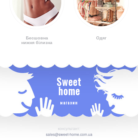
Бесшовна
Одяг
нижня білизна
Sweet
home
магазин
консультант:
sales@sweet-home.com.ua