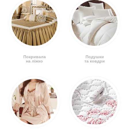
Покривала
Подушки
на ліжко
та ковдри