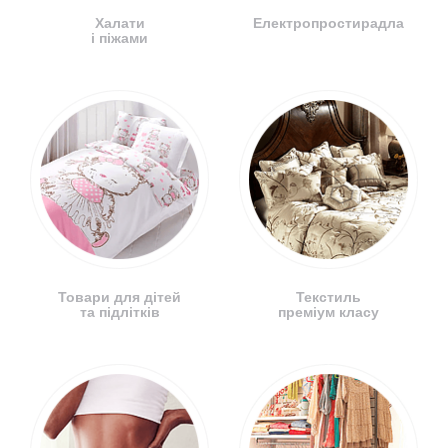
Халати
Електропростирадла
і піжами
Товари для дітей
Текстиль
та підлітків
преміум класу