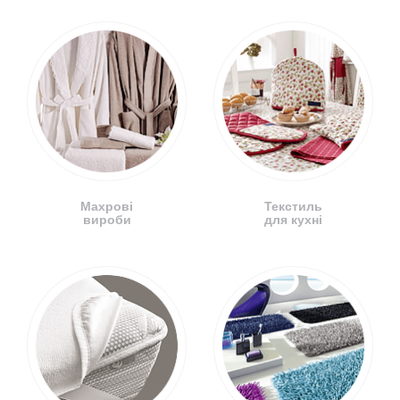
Махрові
Текстиль
вироби
для кухні