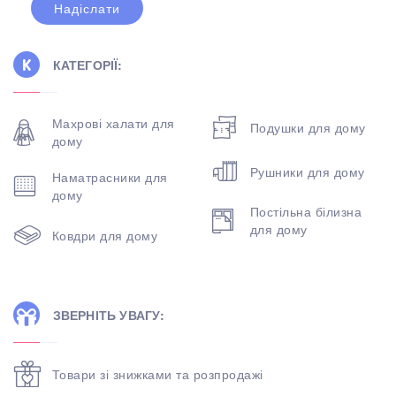
КАТЕГОРІЇ:
Махрові халати для
Подушки для дому
дому
Рушники для дому
Наматрасники для
дому
Постільна білизна
для дому
Ковдри для дому
ЗВЕРНІТЬ УВАГУ:
Товари зі знижками та розпродажі