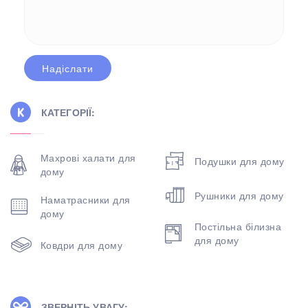
КАТЕГОРІЇ:
Махрові халати для
Подушки для дому
дому
Рушники для дому
Наматрасники для
дому
Постільна білизна
для дому
Ковдри для дому
ЗВЕРНІТЬ УВАГУ: