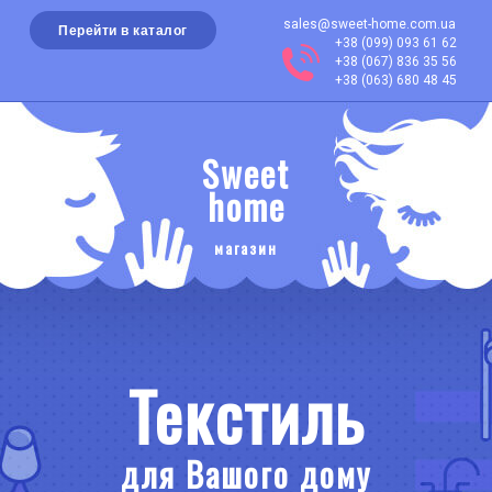
sales@sweet-home.com.ua
Перейти в каталог
+38 (099) 093 61 62
+38 (067) 836 35 56
+38 (063) 680 48 45
Sweet
home
магазин
Текстиль
для Вашого дому