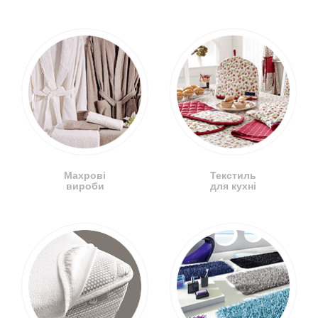
Махрові
Текстиль
вироби
для кухні