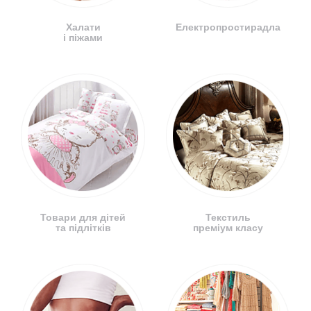
Халати
Електропростирадла
і піжами
Товари для дітей
Текстиль
та підлітків
преміум класу