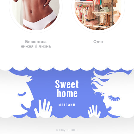
Бесшовна
Одяг
нижня білизна
Sweet
home
магазин
консультант: