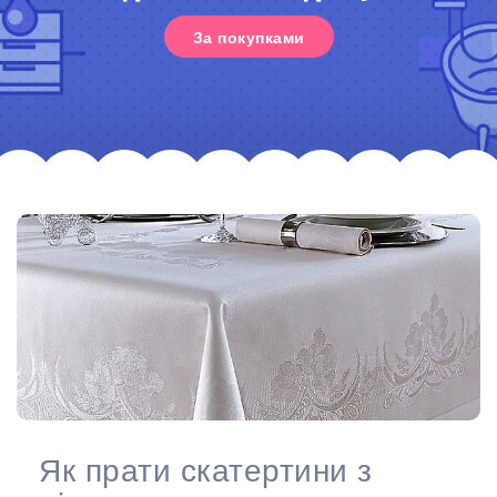
За покупками
Як прати скатертини з