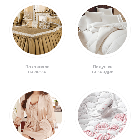
Покривала
Подушки
на ліжко
та ковдри