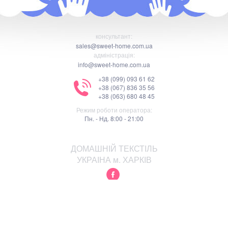
консультант:
sales@sweet-home.com.ua
адміністрація:
info@sweet-home.com.ua
+38 (099) 093 61 62
+38 (067) 836 35 56
+38 (063) 680 48 45
Режим роботи оператора:
Пн. - Нд. 8:00 - 21:00
ДОМАШНІЙ ТЕКСТІЛЬ
УКРАІНА м. ХАРКІВ
Відмова від відповідальності
Політика конфіденційності
Правила використання сайту