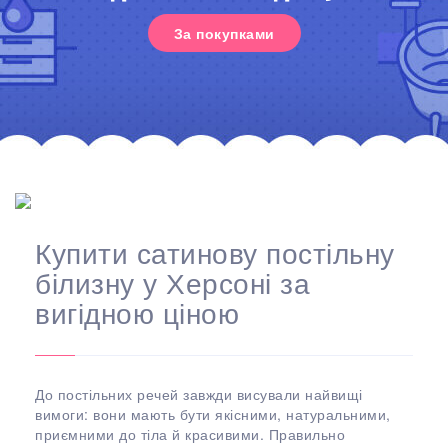
За покупками
Купити сатинову постільну
білизну у Херсоні за
вигідною ціною
До постільних речей завжди висували найвищі
вимоги: вони мають бути якісними, натуральними,
приємними до тіла й красивими. Правильно