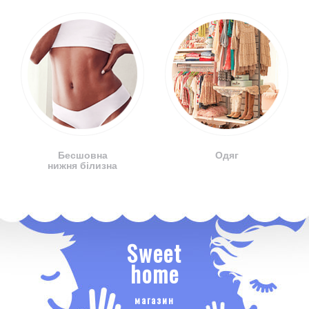
Бесшовна
Одяг
нижня білизна
Sweet
home
магазин