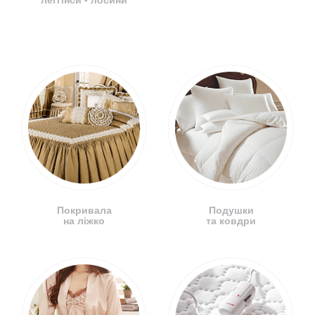
Покривала
Подушки
на ліжко
та ковдри