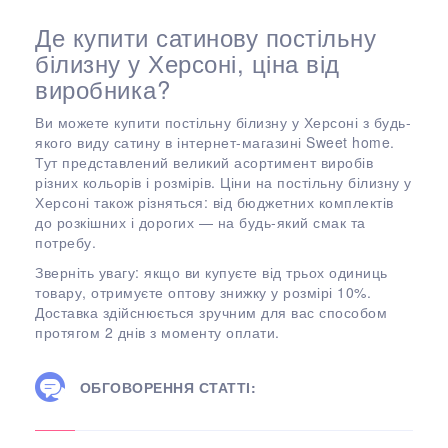
Де купити сатинову постільну
білизну у Херсоні, ціна від
виробника?
Ви можете купити постільну білизну у Херсоні з будь-
якого виду сатину в інтернет-магазині Sweet home.
Тут представлений великий асортимент виробів
різних кольорів і розмірів. Ціни на постільну білизну у
Херсоні також різняться: від бюджетних комплектів
до розкішних і дорогих — на будь-який смак та
потребу.
Зверніть увагу: якщо ви купуєте від трьох одиниць
товару, отримуєте оптову знижку у розмірі 10%.
Доставка здійснюється зручним для вас способом
протягом 2 днів з моменту оплати.
ОБГОВОРЕННЯ СТАТТІ: