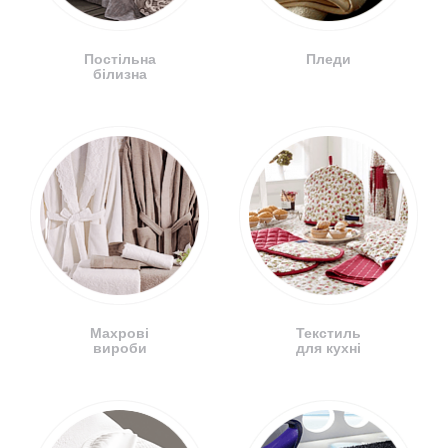
Постільна
Пледи
білизна
Махрові
Текстиль
вироби
для кухні