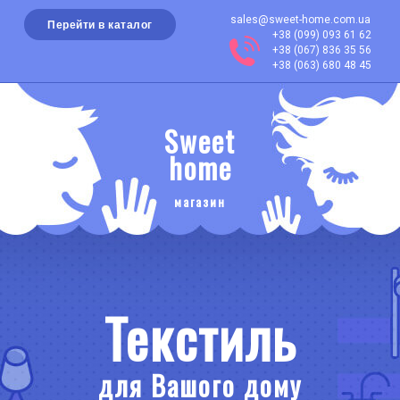
sales@sweet-home.com.ua
Перейти в каталог
+38 (099) 093 61 62
+38 (067) 836 35 56
+38 (063) 680 48 45
Sweet
home
магазин
Текстиль
для Вашого дому