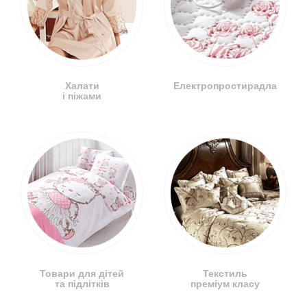
Халати
Електропростирадла
і піжами
Товари для дітей
Текстиль
та підлітків
преміум класу