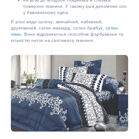
поверхня тканини. У такому разі допоможе сон
у бавовняному одязі.
Є різні види сатину: звичайний, набивний,
друкований, сатин-жаккард, сатин-бамбук,
сатин-
люкс
. Вони відрізняються способом фарбування та
кількістю ниток на сантиметр тканини.