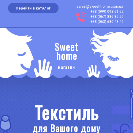
sales@sweet-home.com.ua
Перейти в каталог
+38 (099) 093 61 62
+38 (067) 836 35 56
+38 (063) 680 48 45
Sweet
home
магазин
Текстиль
для Вашого дому