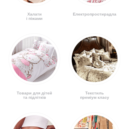
Халати
Електропростирадла
і піжами
Товари для дітей
Текстиль
та підлітків
преміум класу