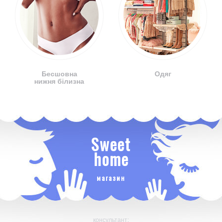
Бесшовна
Одяг
нижня білизна
Sweet
home
магазин
консультант: