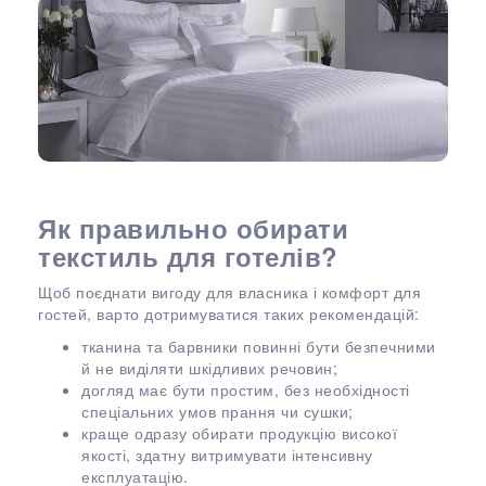
Як правильно обирати
текстиль для готелів?
Щоб поєднати вигоду для власника і комфорт для
гостей, варто дотримуватися таких рекомендацій:
тканина та барвники повинні бути безпечними
й не виділяти шкідливих речовин;
догляд має бути простим, без необхідності
спеціальних умов прання чи сушки;
краще одразу обирати продукцію високої
якості, здатну витримувати інтенсивну
експлуатацію.