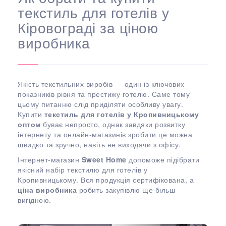
текстиль для готелів у
Кіровограді за ціною
виробника
Якість текстильних виробів — один із ключових
показників рівня та престижу готелю. Саме тому
цьому питанню слід приділяти особливу увагу.
Купити
текстиль для готелів у Кропивницькому
оптом
буває непросто, однак завдяки розвитку
інтернету та онлайн-магазинів зробити це можна
швидко та зручно, навіть не виходячи з офісу.
Інтернет-магазин
Sweet Home
допоможе підібрати
якісний набір текстилю для готелів у
Кропивницькому. Вся продукція сертифікована, а
ціна виробника
робить закупівлю ще більш
вигідною.