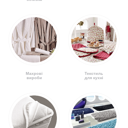
Махрові
Текстиль
вироби
для кухні