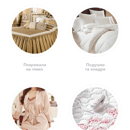
Покривала
Подушки
на ліжко
та ковдри