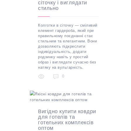
сіточку і виглядати
стильно
Колготки в сіточку — сміливий
елемент гардероба, який при
правильному поєднанні стає
стильним та елегантним. Вони
дозволяють підкреслити
індивідуальність, додати
родзинку навіть у простий
образ і виглядати сучасно без
натяку на вульгарність.
0
Вигідно купити ковдри
для готелів та
готельних комплексів
оптом