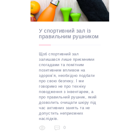
У спортивний зал із
правильним рушником
Щоб спортивний зал
залишався лише приємними
спогадами та помітним
позитивним впливом на
здоров’я, необхідно подбати
про свою безпеку. І ми
говоримо не про техніку
поводження з інвентарем, а
про правильний рушник, який
дозволить очищати шкіру під
час активних занять та не
допустить неприємних
наслідків.
0