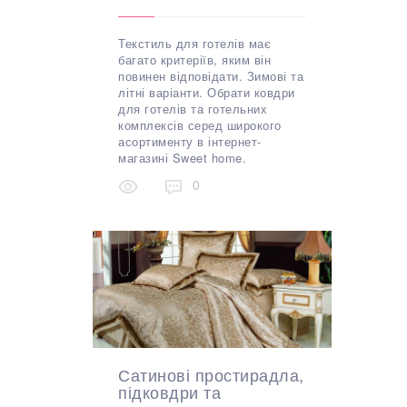
Текстиль для готелів має
багато критеріїв, яким він
повинен відповідати. Зимові та
літні варіанти. Обрати ковдри
для готелів та готельних
комплексів серед широкого
асортименту в інтернет-
магазині Sweet home.
0
Сатинові простирадла,
підковдри та