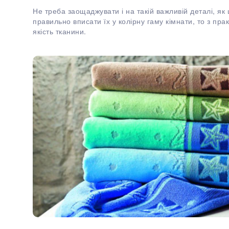
Не треба заощаджувати і на такій важливій деталі, як
правильно вписати їх у колірну гаму кімнати, то з пра
якість тканини.