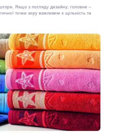
 штори. Якщо з погляду дизайну, головне –
ктичної точки зору важливим є щільність та