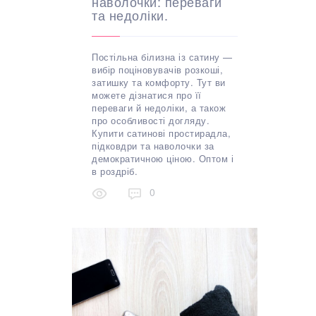
наволочки: переваги
та недоліки.
Постільна білизна із сатину —
вибір поціновувачів розкоші,
затишку та комфорту. Тут ви
можете дізнатися про її
переваги й недоліки, а також
про особливості догляду.
Купити сатинові простирадла,
підковдри та наволочки за
демократичною ціною. Оптом і
в роздріб.
0