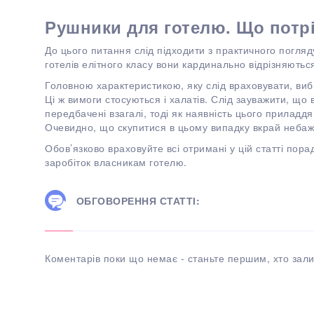
Рушники для готелю. Що потр
До цього питання слід підходити з практичного погляд
готелів елітного класу вони кардинально відрізняютьс
Головною характеристикою, яку слід враховувати, виб
Ці ж вимоги стосуються і халатів. Слід зауважити, що 
передбачені взагалі, тоді як наявність цього приладдя
Очевидно, що скупитися в цьому випадку вкрай небаж
Обов’язково враховуйте всі отримані у цій статті пор
заробіток власникам готелю.
ОБГОВОРЕННЯ СТАТТІ:
Коментарів поки що немає - станьте першим, хто зали