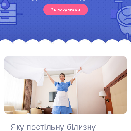
За покупками
Яку постільну білизну