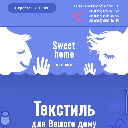
sales@sweet-home.com.ua
Перейти в каталог
+38 (099) 093 61 62
+38 (067) 836 35 56
+38 (063) 680 48 45
Sweet
home
магазин
Текстиль
для Вашого дому