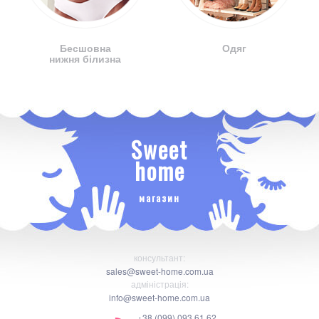
Бесшовна
Одяг
нижня білизна
Sweet
home
магазин
консультант:
sales@sweet-home.com.ua
адміністрація:
info@sweet-home.com.ua
+38 (099) 093 61 62