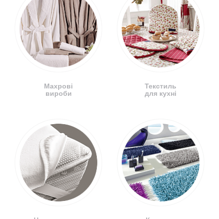
Махрові
Текстиль
вироби
для кухні