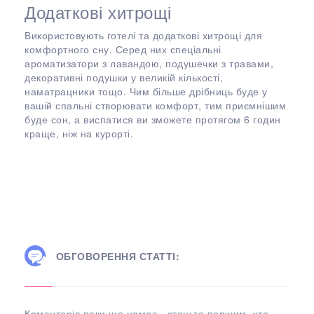
Додаткові хитрощі
Використовують готелі та додаткові хитрощі для
комфортного сну. Серед них спеціальні
ароматизатори з лавандою, подушечки з травами,
декоративні подушки у великій кількості,
наматрацники тощо. Чим більше дрібниць буде у
вашій спальні створювати комфорт, тим приємнішим
буде сон, а виспатися ви зможете протягом 6 годин
краще, ніж на курорті.
ОБГОВОРЕННЯ СТАТТІ:
Коментарів поки що немає - станьте першим, хто