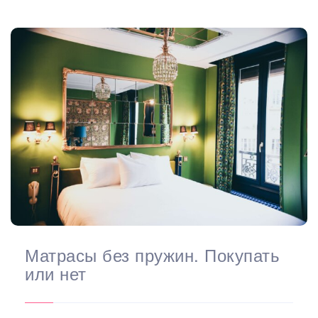
Матрасы без пружин. Покупать
или нет