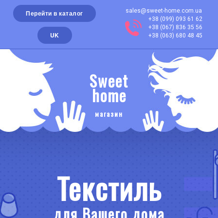
sales@sweet-home.com.ua
Перейти в каталог
+38 (099) 093 61 62
+38 (067) 836 35 56
UK
+38 (063) 680 48 45
Sweet
home
магазин
Текстиль
для Вашего дома