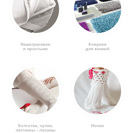
Наматрасники
Коврики
и простыни
для ванной
Колготки, чулки,
Носки
леггинсы - лосины