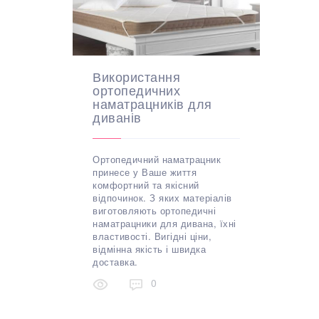
Використання
ортопедичних
наматрацників для
диванів
Ортопедичний наматрацник
принесе у Ваше життя
комфортний та якісний
відпочинок. З яких матеріалів
виготовляють ортопедичні
наматрацники для дивана, їхні
властивості. Вигідні ціни,
відмінна якість і швидка
доставка.
0