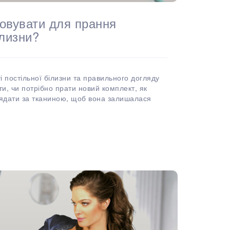
товувати для прання
ілизни?
і постільної білизни та правильного догляду
и, чи потрібно прати новий комплект, як
лядати за тканиною, щоб вона залишалася