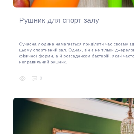
Рушник для спорт залу
Сучасна людина намагається приділити час своєму здо
цьому спортивний зал. Однак, він є не тільки джерело
фізичної форми, а й розсадником бактерій, який час
неправильний рушник.
0