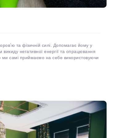
ров’ю та фізичній силі. Допомагає йому у
м викиду негативної енергії та опрацювання
то ми самі приймаємо на себе використовуючи