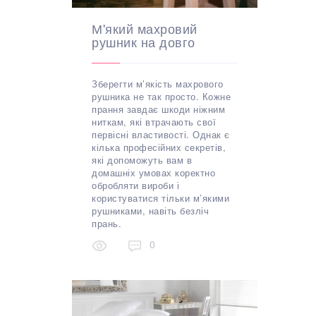
М'який махровий
рушник на довго
Зберегти м’якість махрового
рушника не так просто. Кожне
прання завдає шкоди ніжним
ниткам, які втрачають свої
первісні властивості. Однак є
кілька професійних секретів,
які допоможуть вам в
домашніх умовах коректно
обробляти вироби і
користуватися тільки м’якими
рушниками, навіть безліч
прань.
0