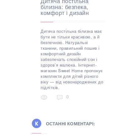
Дитяча постільна
білизна: безпека,
комфорт і дизайн
Дитяча постільна білизна має
бути не тільки красивою, а й
безпечною. Натуральні
тканини, правильний пошив і
комфортний дизайн
забезпечать спокійний сон і
здоров’я малюка. Інтернет-
магазин Sweet Home пропонує
комплекти для дітей різного
віку — від новонароджених до
підлітків.
0
ОСТАННІ КОМЕНТАРІ: