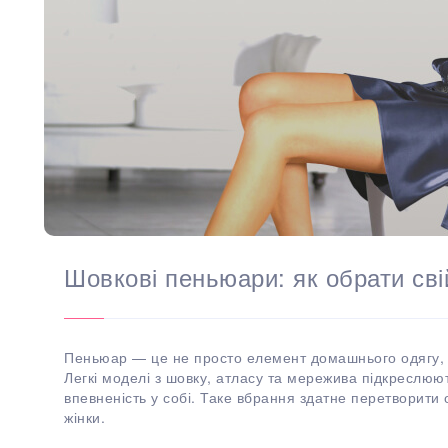
Шовкові пеньюари: як обрати сві
Пеньюар — це не просто елемент домашнього одягу, а
Легкі моделі з шовку, атласу та мережива підкреслюю
впевненість у собі. Таке вбрання здатне перетворити
жінки.