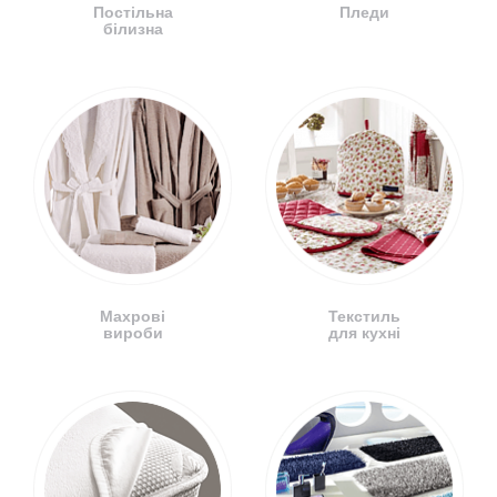
Постільна
Пледи
білизна
Махрові
Текстиль
вироби
для кухні