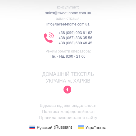
консультант:
sales@sweet-home.com.ua
адміністрація:
info@sweet-home.com.ua
+38 (099) 093 61 62
+38 (067) 836 35 56
+38 (063) 680 48 45
Режим роботи оператора:
Пн. - Нд. 8:00 - 21:00
ДОМАШНІЙ ТЕКСТІЛЬ
УКРАІНА м. ХАРКІВ
Відмова від відповідальності
Політика конфіденційності
Правила використання сайту
Русский
(
Russian
)
Українська