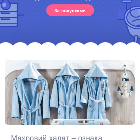
За покупками
Махровий халат – ознака