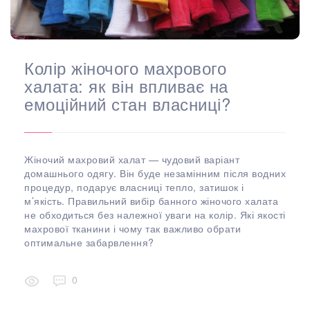
Колір жіночого махрового
халата: як він впливає на
емоційний стан власниці?
Жіночий махровий халат — чудовий варіант
домашнього одягу. Він буде незамінним після водних
процедур, подарує власниці тепло, затишок і
м’якість. Правильний вибір банного жіночого халата
не обходиться без належної уваги на колір. Які якості
махрової тканини і чому так важливо обрати
оптимальне забарвлення?
0