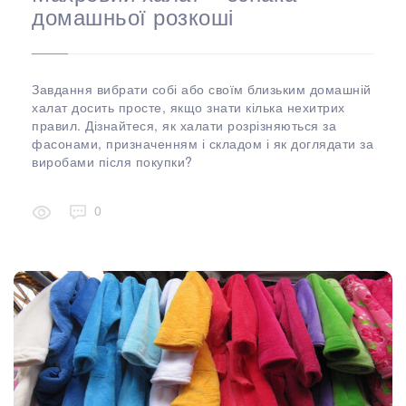
домашньої розкоші
Завдання вибрати собі або своїм близьким домашній
халат досить просте, якщо знати кілька нехитрих
правил. Дізнайтеся, як халати розрізняються за
фасонами, призначенням і складом і як доглядати за
виробами після покупки?
0