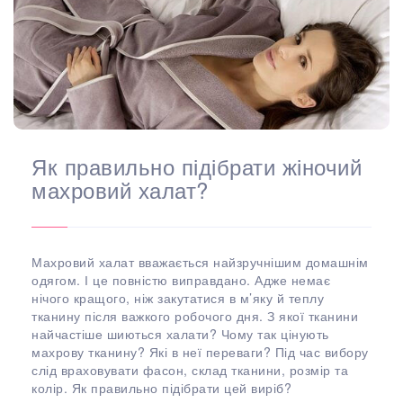
Як правильно підібрати жіночий
махровий халат?
Махровий халат вважається найзручнішим домашнім
одягом. І це повністю виправдано. Адже немає
нічого кращого, ніж закутатися в м’яку й теплу
тканину після важкого робочого дня. З якої тканини
найчастіше шиються халати? Чому так цінують
махрову тканину? Які в неї переваги? Під час вибору
слід враховувати фасон, склад тканини, розмір та
колір. Як правильно підібрати цей виріб?