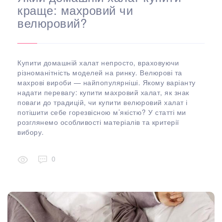
краще: махровий чи
велюровий?
Купити домашній халат непросто, враховуючи
різноманітність моделей на ринку. Велюрові та
махрові вироби — найпопулярніші. Якому варіанту
надати перевагу: купити махровий халат, як знак
поваги до традицій, чи купити велюровий халат і
потішити себе горезвісною м’якістю? У статті ми
розглянемо особливості матеріалів та критерії
вибору.
0