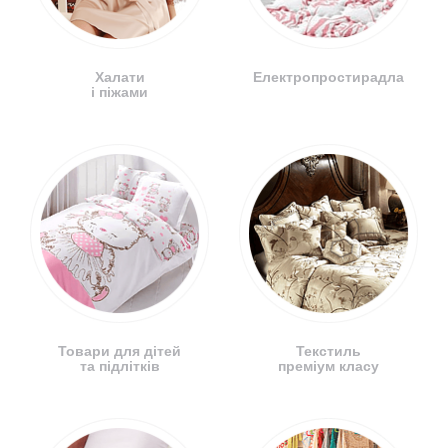
Халати
Електропростирадла
і піжами
Товари для дітей
Текстиль
та підлітків
преміум класу