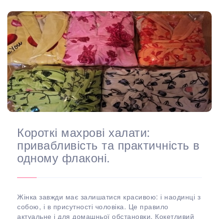
Короткі махрові халати:
привабливість та практичність в
одному флаконі.
Жінка завжди має залишатися красивою: і наодинці з
собою, і в присутності чоловіка. Це правило
актуальне і для домашньої обстановки. Кокетливий