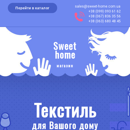
sales@sweet-home.com.ua
Перейти в каталог
+38 (099) 093 61 62
+38 (067) 836 35 56
+38 (063) 680 48 45
Sweet
home
магазин
Текстиль
для Вашого дому