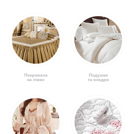
Покривала
Подушки
на ліжко
та ковдри